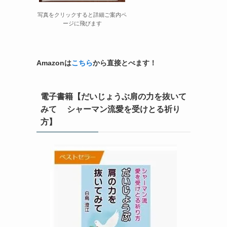
写真をクリックすると詳細ご案内ペ
ージに飛びます
Amazonは
こちら
から直接とべます！
電子書籍【だいじょうぶ肩の力を抜いて
みて シャーマン流愛を受けとる祈り
方】