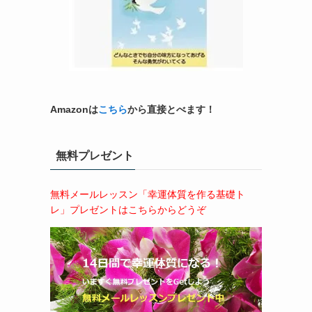
ち
Amazonは
こちら
から直接とべます！
無料プレゼント
無料メールレッスン「幸運体質を作る基礎ト
レ」プレゼントはこちらからどうぞ