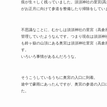
痕が生々しく残っていました。須須神社の里宮(高
がお正月に向けて参道を整備したり掃除をしてい
不思議なことに、むかしは須須神社の里宮（高倉
管理していたようなんです。つまり現在は須須神
も鈴ヶ嶽の山頂にある奥宮は須須神社里宮（高倉
す。
いろいろ事情があるんだろうな。
そうこうしているうちに奥宮の入口に到着。
途中で豪雨にあったんですが、奥宮の参道の入口
た。