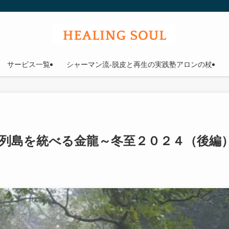
ウル
サービス一覧
シャーマン流-脱皮と再生の実践塾アロンの杖
列島を統べる金龍～冬至２０２４（後編