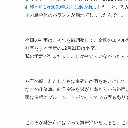
封印が約1万5000年ぶりに解かれ
ました。ところ
本列島全体のバランスが崩れてしまったんです。
今回の神事は、それを微調整して、金龍のエネル
神事をする予定の12月21日は冬至。
私の予定がたまたまここしか空いていなかったん
冬至の朝、わたしたちは南砺市の宿をあとにして
などの作業車。能登空港を過ぎたあたりから路面
家は屋根にブルーシートがかかっている家もあり
ところが珠洲市にはいって海岸沿いを走ると、と