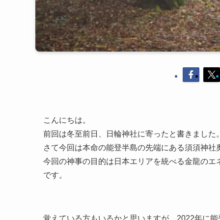
こんにちは。
前回は冬至前日、日輪神社に寄ったと書きました
さて今回は本命の能登半島の先端にある須須神社
今回の神事の目的は日本エリアを統べる金龍のエ
です。
覚えている方もいるかと思いますが、2022年に