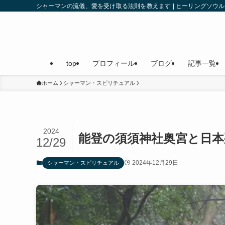
シャーマンの流儀、愛を受け取る法則を教えます | ヒーリングソ
top
プロフィール
ブログ
記事一覧
ホーム
シャーマン・スピリチュアル
2024
能登の須須神社奥宮と日本
12/29
2024年12月29日
シャーマン・スピリチュアル