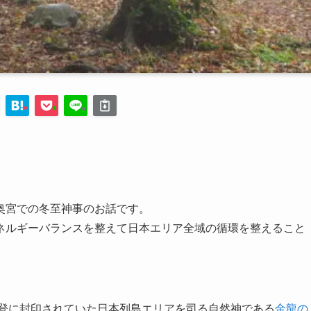
。
奥宮での冬至神事のお話です。
ネルギーバランスを整えて日本エリア全域の循環を整えること
能登に封印されていた日本列島エリアを司る自然神である
金龍の