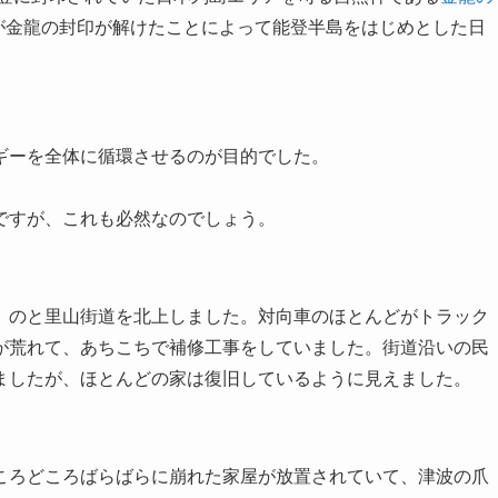
が金龍の封印が解けたことによって能登半島をはじめとした日
ギーを全体に循環させるのが目的でした。
ですが、これも必然なのでしょう。
、のと里山街道を北上しました。対向車のほとんどがトラック
が荒れて、あちこちで補修工事をしていました。街道沿いの民
ましたが、ほとんどの家は復旧しているように見えました。
ころどころばらばらに崩れた家屋が放置されていて、津波の爪