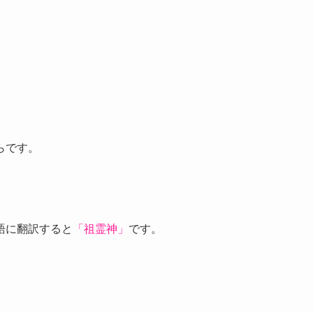
らです。
語に翻訳すると
「祖霊神」
です。