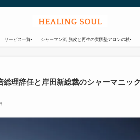
ウル
サービス一覧
シャーマン流-脱皮と再生の実践塾アロンの杖
倍総理辞任と岸田新総裁のシャーマニッ
日