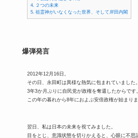
4.
２つの未来
5.
祖霊神がいなくなった世界、そして岸田内閣
爆弾発言
2012年12月16日。
その日、永田町は異様な熱気に包まれていました
3年3か月ぶりに自民党が政権を奪還したからです
この年の暮れから8年におよぶ安倍政権が始まり
翌日、私は日本の未来を視てみました。
目をとじ、意識状態を切りかえると、心眼に不思