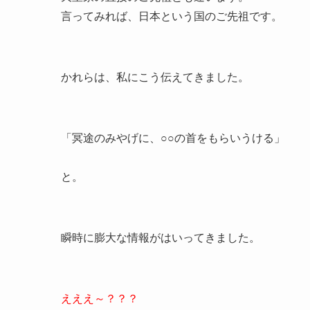
言ってみれば、日本という国のご先祖です。
かれらは、私にこう伝えてきました。
「冥途のみやげに、○○の首をもらいうける」
と。
瞬時に膨大な情報がはいってきました。
えええ～？？？