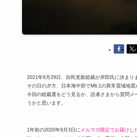
2021年9月29日、自民党新総裁が岸田氏に決まり
その日の夕方、日本海中部でM6.1の異常震域地
今回の総裁選をどう見るか、読者さまから質問メ
うかと思います。
1年前の2020年9月3日に
メルマガ限定でお届けし