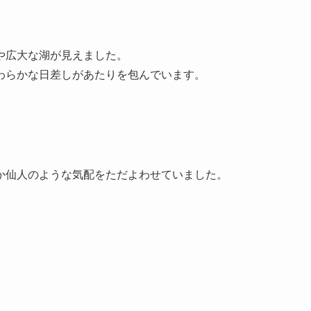
や広大な湖が見えました。
わらかな日差しがあたりを包んでいます。
。
か仙人のような気配をただよわせていました。