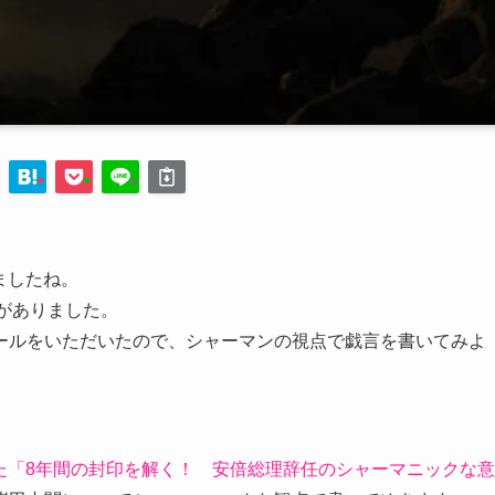
ましたね。
震がありました。
ールをいただいたので、シャーマンの視点で戯言を書いてみよ
た「8年間の封印を解く！ 安倍総理辞任のシャーマニックな意