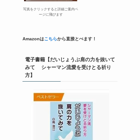
写真をクリックすると詳細ご案内ペ
ージに飛びます
Amazonは
こちら
から直接とべます！
電子書籍【だいじょうぶ肩の力を抜いて
みて シャーマン流愛を受けとる祈り
方】