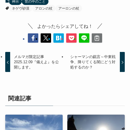
神示
世の中のこと
ネゲヴ砂漠
アロンの杖
アーロンの杖
よかったらシェアしてね！
メルマガ限定記事
シャーマンの戯言～中東戦
2025.12.09『備えよ』を公
争、降りてくる闇にどう対
開します。
処するのか？
関連記事