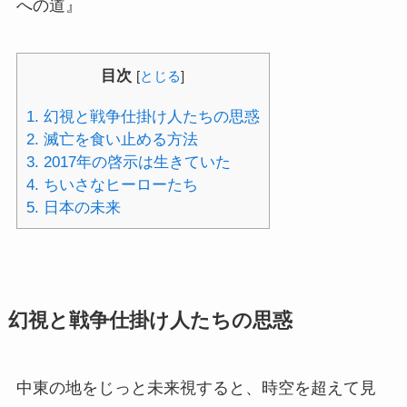
への道』
目次
[
とじる
]
1.
幻視と戦争仕掛け人たちの思惑
2.
滅亡を食い止める方法
3.
2017年の啓示は生きていた
4.
ちいさなヒーローたち
5.
日本の未来
幻視と戦争仕掛け人たちの思惑
中東の地をじっと未来視すると、時空を超えて見