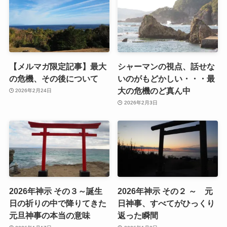
【メルマガ限定記事】最大
シャーマンの視点、話せな
の危機、その後について
いのがもどかしい・・・最
大の危機のど真ん中
2026年2月24日
2026年2月3日
2026年神示 その３～誕生
2026年神示 その２ ～ 元
日の祈りの中で降りてきた
日神事、すべてがひっくり
元旦神事の本当の意味
返った瞬間