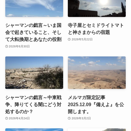
シャーマンの戯言～いま国
寺子屋とセミドライトマト
会で起きていること、そし
と神さまからの宿題
て大転換期とあなたの役割
2026年5月22日
2026年6月30日
シャーマンの戯言～中東戦
メルマガ限定記事
争、降りてくる闇にどう対
2025.12.09『備えよ』を公
処するのか？
開します。
2026年4月24日
2026年3月2日