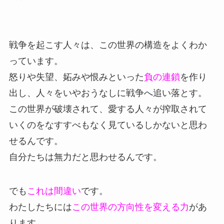
戦争を起こす人々は、この世界の構造をよくわか
っています。
怒りや失望、妬みや恨みといった
負の連鎖
を作り
出し、人々をいやおうなしに戦争へ追い落とす。
この世界が破壊されて、愛する人々が搾取されて
いくのをなすすべもなく見ているしかないと思わ
せるんです。
自分たちは無力だと思わせるんです。
でも
これは間違い
です。
わたしたちには
この世界の方向性を変える力
があ
ります。