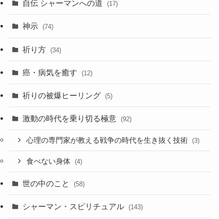
自伝 シャーマンへの道
(17)
神示
(74)
祈り方
(34)
癌・病気を癒す
(12)
祈りの被爆ヒーリング
(5)
激動の時代を乗り切る極意
(92)
心理の専門家が教える戦争の時代を生き抜く技術
(3)
食べない身体
(4)
世の中のこと
(58)
シャーマン・スピリチュアル
(143)