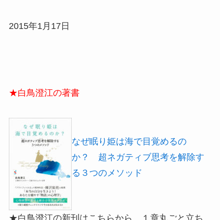
2015年1月17日
★白鳥澄江の著書
なぜ眠り姫は海で目覚めるの
か？ 超ネガティブ思考を解除す
る３つのメソッド
★白鳥澄江の新刊はこちらから、１章丸ごと立ち