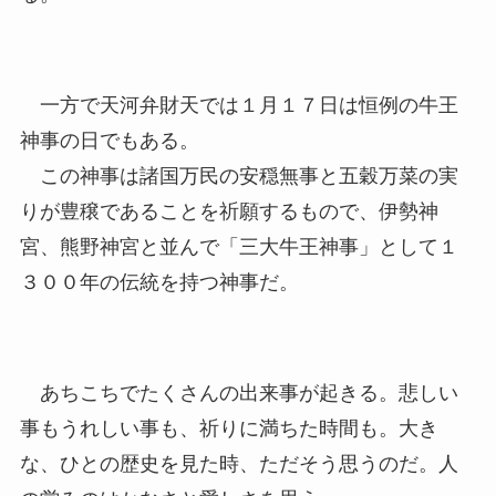
一方で天河弁財天では１月１７日は恒例の牛王
神事の日でもある。
この神事は諸国万民の安穏無事と五穀万菜の実
りが豊穣であることを祈願するもので、伊勢神
宮、熊野神宮と並んで「三大牛王神事」として１
３００年の伝統を持つ神事だ。
あちこちでたくさんの出来事が起きる。悲しい
事もうれしい事も、祈りに満ちた時間も。大き
な、ひとの歴史を見た時、ただそう思うのだ。人