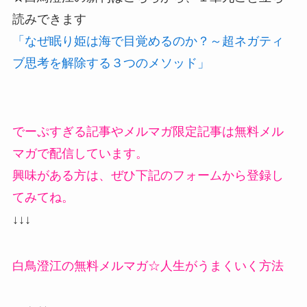
読みできます
「なぜ眠り姫は海で目覚めるのか？～超ネガティ
ブ思考を解除する３つのメソッド」
でーぷすぎる記事やメルマガ限定記事は無料メル
マガで配信しています。
興味がある方は、ぜひ下記のフォームから登録し
てみてね。
↓↓↓
白鳥澄江の無料メルマガ☆人生がうまくいく方法