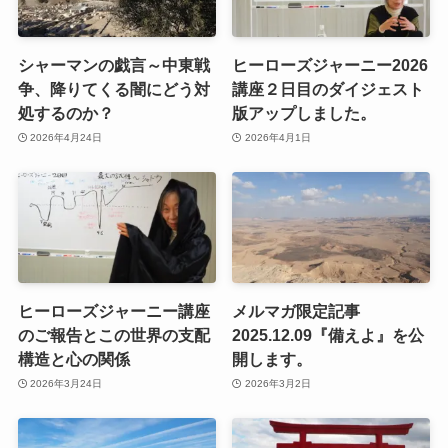
シャーマンの戯言～中東戦
ヒーローズジャーニー2026
争、降りてくる闇にどう対
講座２日目のダイジェスト
処するのか？
版アップしました。
2026年4月24日
2026年4月1日
ヒーローズジャーニー講座
メルマガ限定記事
のご報告とこの世界の支配
2025.12.09『備えよ』を公
構造と心の関係
開します。
2026年3月24日
2026年3月2日