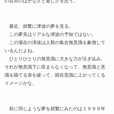
の営みのはかなさと愛しさを思う。
最近、頻繁に津波の夢を見る。
この夢見はリアルな津波の予知ではない。
この場合の津波は人類の集合無意識を象徴して
いるんだよね。
ひとりひとりの無意識に大きな力が注ぎ込み、
それが無意識下に収まらなくなって、無意識と意
識を隔てる扉を破って、顕在意識に上がってくる
イメージかな。
前に同じような夢を頻繁にみたのは１９９９年