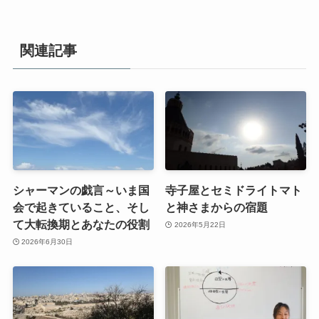
関連記事
シャーマンの戯言～いま国
寺子屋とセミドライトマト
会で起きていること、そし
と神さまからの宿題
て大転換期とあなたの役割
2026年5月22日
2026年6月30日