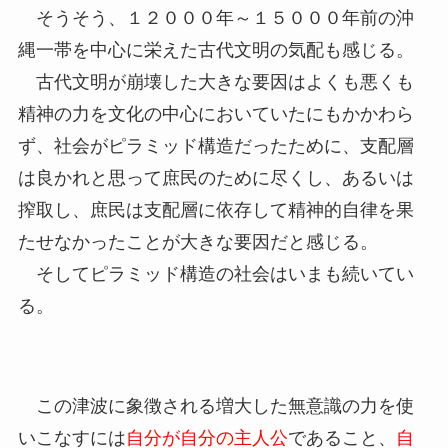
そうそう、１２０００年～１５０００年前の沖
縄一帯を中心に栄えた古代文明の気配も感じる。
古代文明が崩壊した大きな要因はよくも悪くも
精神の力を文化の中心においていたにもかかわら
ず、社会がピラミッド構造だったために、支配層
は良かれと思って庶民のために尽くし、あるいは
搾取し、庶民は支配層に依存して精神的自律を果
たせなかったことが大きな要因だと感じる。
そしてピラミッド構造の社会はいまも続いてい
る。
この津波に象徴される増大した無意識の力を使
いこなすには
自分が自分の主人公
であること、
自