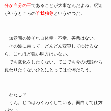
分が自分の王
であることが大事なんだよね。釈迦
がいうところの
唯我独尊
というやつだ。
無意識の波それ自体幸・不幸、善悪はない。
その波に乗って、どんどん変容してゆけるな
ら、これほど強い味方はいない。
でも変化をしたくない、てこでも今の状態から
変わりたくないひとにとっては恐怖だろう。
わたし？
うん。じつはわくわくしている。面白くて仕方
がない。