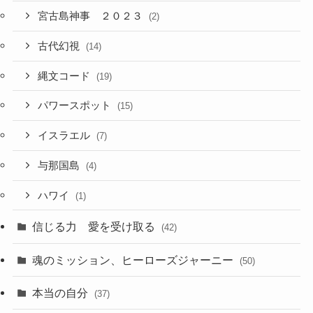
宮古島神事 ２０２３
(2)
古代幻視
(14)
縄文コード
(19)
パワースポット
(15)
イスラエル
(7)
与那国島
(4)
ハワイ
(1)
信じる力 愛を受け取る
(42)
魂のミッション、ヒーローズジャーニー
(50)
本当の自分
(37)