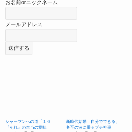
お名前orニックネーム
メールアドレス
シャーマンへの道「１６
新時代始動 自分でできる、
『それ』の本当の意味」
冬至の波に乗るプチ神事