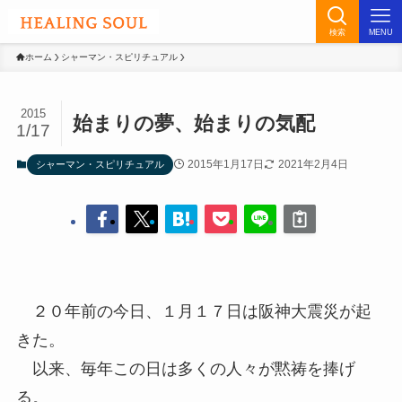
検索
MENU
ホーム
シャーマン・スピリチュアル
2015
始まりの夢、始まりの気配
1/17
2015年1月17日
2021年2月4日
シャーマン・スピリチュアル
２０年前の今日、１月１７日は阪神大震災が起
きた。
以来、毎年この日は多くの人々が黙祷を捧げ
る。