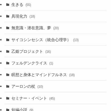
生きる
(55)
具現化力
(18)
無意識・潜在意識、夢
(20)
サイコシンセシス（統合心理学）
(13)
乙姫プロジェクト
(16)
フェルデンクライス
(1)
瞑想と身体とマインドフルネス
(18)
アーロンの杖
(10)
セミナー・イベント
(45)
短編小説
(9)