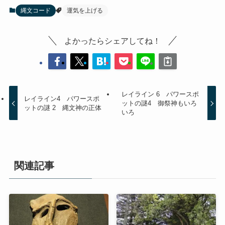
縄文コード
運気を上げる
よかったらシェアしてね！
レイライン 6 パワースポ
レイライン4 パワースポ
ットの謎4 御祭神もいろ
ットの謎 2 縄文神の正体
いろ
関連記事