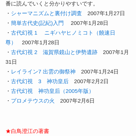
番に読んでいくと分かりやすいです。
・
シャーマニズムと裏付け調査
2007年1月27日
・
簡単古代史(記紀)入門
2007年1月28日
・
古代幻視 1 ニギハヤヒノミコト（饒速日
尊）
2007年1月28日
・
古代幻視 2 滋賀県鏡山と伊勢遺跡
2007年1月
31日
・
レイライン7 出雲の御祭神
2007年1月24日
・
古代幻視 3 神功皇后
2007年2月2日
・
古代幻視 神功皇后（2005年版）
・
プロメテウスの火
2007年2月6日
★白鳥澄江の著書