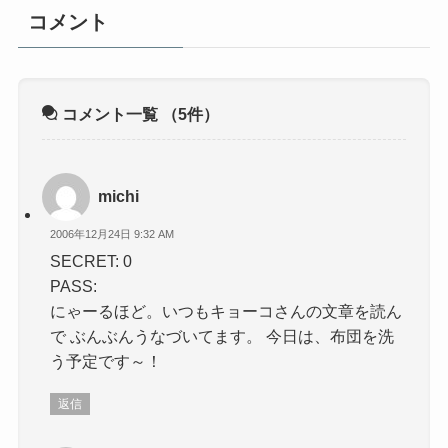
コメント
コメント一覧
（5件）
michi
2006年12月24日 9:32 AM
SECRET: 0
PASS:
にゃーるほど。いつもキョーコさんの文章を読ん
で ぶんぶんうなづいてます。 今日は、布団を洗
う予定です～！
返信