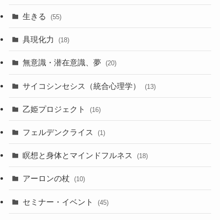
生きる
(55)
具現化力
(18)
無意識・潜在意識、夢
(20)
サイコシンセシス（統合心理学）
(13)
乙姫プロジェクト
(16)
フェルデンクライス
(1)
瞑想と身体とマインドフルネス
(18)
アーロンの杖
(10)
セミナー・イベント
(45)