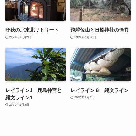
晩秋の北東北リトリート
飛騨位山と日輪神社の怪異
2021年11月26日
2021年4月30日
レイライン1 鹿島神宮と
レイライン８ 縄文ライン
縄文ライン1
2020年1月7日
2020年1月8日