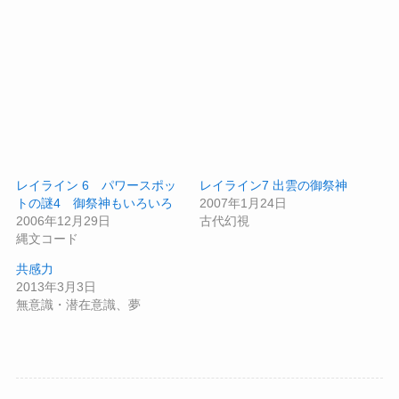
レイライン 6 パワースポッ
レイライン7 出雲の御祭神
トの謎4 御祭神もいろいろ
2007年1月24日
2006年12月29日
古代幻視
縄文コード
共感力
2013年3月3日
無意識・潜在意識、夢