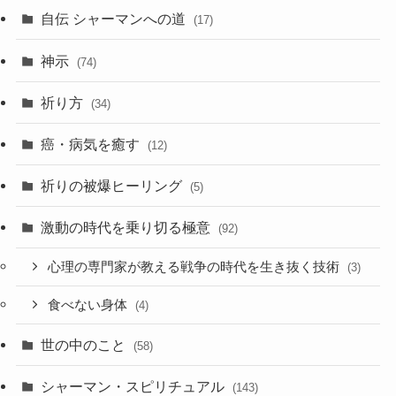
ブ
自伝 シャーマンへの道
(17)
神示
(74)
祈り方
(34)
癌・病気を癒す
(12)
祈りの被爆ヒーリング
(5)
激動の時代を乗り切る極意
(92)
心理の専門家が教える戦争の時代を生き抜く技術
(3)
食べない身体
(4)
世の中のこと
(58)
シャーマン・スピリチュアル
(143)