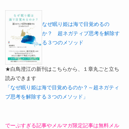
なぜ眠り姫は海で目覚めるの
か？ 超ネガティブ思考を解除す
る３つのメソッド
★白鳥澄江の新刊はこちらから、１章丸ごと立ち
読みできます
「なぜ眠り姫は海で目覚めるのか？～超ネガティ
ブ思考を解除する３つのメソッド」
でーぷすぎる記事やメルマガ限定記事は無料メル