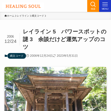
検索
MENU
ホーム
レイライン
縄文コード
レイライン 5 パワースポットの
2006
謎 3 余談だけど運気アップのコ
12/24
ツ
2006年12月24日
2023年5月31日
縄文コード