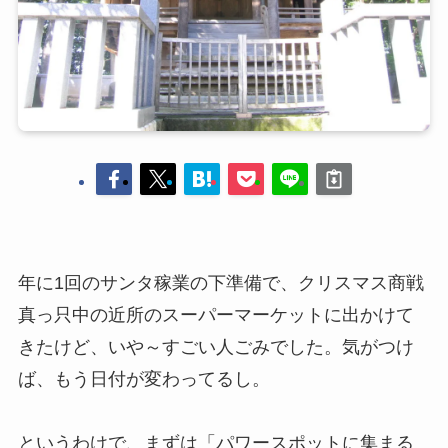
年に1回のサンタ稼業の下準備で、クリスマス商戦
真っ只中の近所のスーパーマーケットに出かけて
きたけど、いや～すごい人ごみでした。気がつけ
ば、もう日付が変わってるし。
というわけで、まずは「パワースポットに集まる