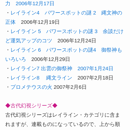
力 2006年12月17日
・
レイライン4 パワースポットの謎 2 縄文神の
正体
2006年12月19日
・
レイライン 5 パワースポットの謎 3 余談だけ
ど運気アップのコツ
2006年12月24日
・
レイライン 6 パワースポットの謎4 御祭神も
いろいろ
2006年12月29日
・
レイライン7 出雲の御祭神 2007年1月24日
・
レイライン8 縄文ライン
2007年2月18日
・
プロメテウスの火
2007年2月6日
◆古代幻視シリーズ◆
古代幻視シリーズはレイライン・カテゴリに含ま
れますが、連載ものになっているので、上から順