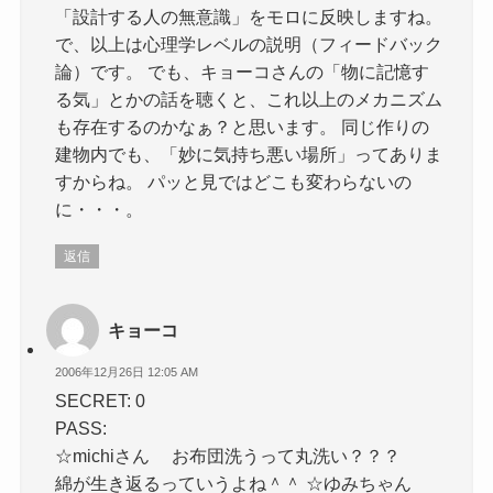
「設計する人の無意識」をモロに反映しますね。
で、以上は心理学レベルの説明（フィードバック
論）です。 でも、キョーコさんの「物に記憶す
る気」とかの話を聴くと、これ以上のメカニズム
も存在するのかなぁ？と思います。 同じ作りの
建物内でも、「妙に気持ち悪い場所」ってありま
すからね。 パッと見ではどこも変わらないの
に・・・。
返信
キョーコ
2006年12月26日 12:05 AM
SECRET: 0
PASS:
☆michiさん お布団洗うって丸洗い？？？
綿が生き返るっていうよね＾＾ ☆ゆみちゃん