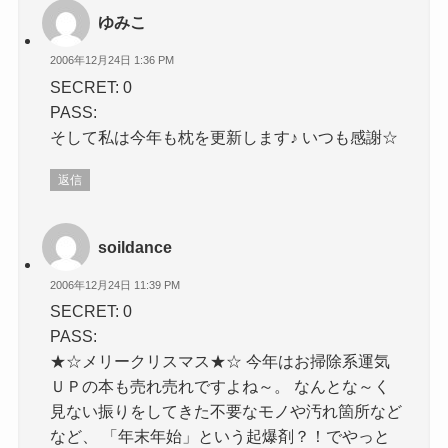
ゆみこ
2006年12月24日 1:36 PM
SECRET: 0
PASS:
そして私は今年も枕を更新します♪ いつも感謝☆
返信
soildance
2006年12月24日 11:39 PM
SECRET: 0
PASS:
★☆メリークリスマス★☆ 今年はお掃除系運気
ＵＰの本も売れ売れですよね～。 なんとな～く
見ない振りをしてきた不要なモノや汚れ箇所など
など、 「年末年始」という起爆剤？！でやっと