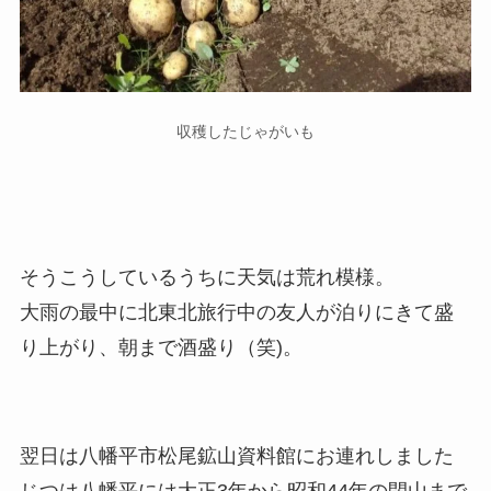
収穫したじゃがいも
そうこうしているうちに天気は荒れ模様。
大雨の最中に北東北旅行中の友人が泊りにきて盛
り上がり、朝まで酒盛り（笑)。
翌日は八幡平市松尾鉱山資料館にお連れしました