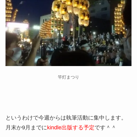
竿灯まつり
というわけで今週からは執筆活動に集中します。
月末か9月までに
kindle出版する予定
です＾＾