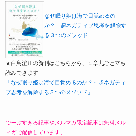
なぜ眠り姫は海で目覚めるの
か？ 超ネガティブ思考を解除す
る３つのメソッド
★白鳥澄江の新刊はこちらから、１章丸ごと立ち
読みできます
「なぜ眠り姫は海で目覚めるのか？～超ネガティ
ブ思考を解除する３つのメソッド」
でーぷすぎる記事やメルマガ限定記事は無料メル
マガで配信しています。