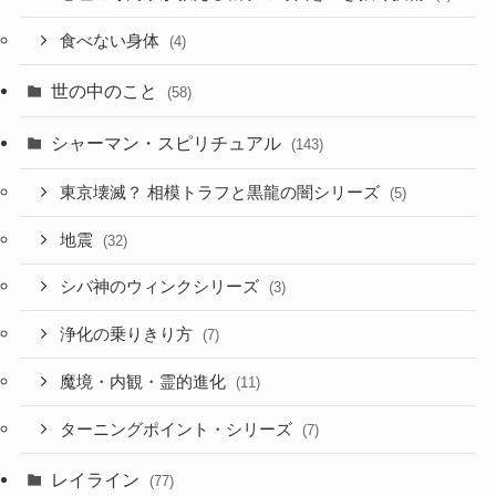
食べない身体
(4)
世の中のこと
(58)
シャーマン・スピリチュアル
(143)
東京壊滅？ 相模トラフと黒龍の闇シリーズ
(5)
地震
(32)
シバ神のウィンクシリーズ
(3)
浄化の乗りきり方
(7)
魔境・内観・霊的進化
(11)
ターニングポイント・シリーズ
(7)
レイライン
(77)