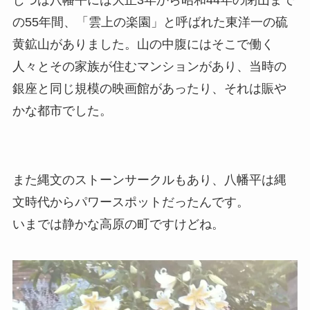
じつは八幡平には大正3年から昭和44年の閉山まで
の55年間、「雲上の楽園」と呼ばれた東洋一の硫
黄鉱山がありました。山の中腹にはそこで働く
人々とその家族が住むマンションがあり、当時の
銀座と同じ規模の映画館があったり、それは賑や
かな都市でした。
また縄文のストーンサークルもあり、八幡平は縄
文時代からパワースポットだったんです。
いまでは静かな高原の町ですけどね。