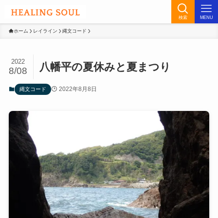
検索
MENU
ホーム
レイライン
縄文コード
2022
八幡平の夏休みと夏まつり
8/08
2022年8月8日
縄文コード