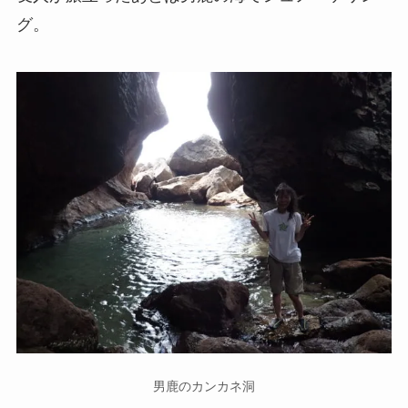
グ。
男鹿のカンカネ洞