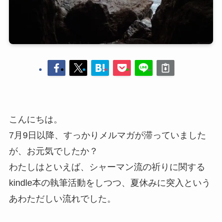
こんにちは。
7月9日以降、すっかりメルマガが滞っていました
が、お元気でしたか？
わたしはといえば、シャーマン流の祈りに関する
kindle本の執筆活動をしつつ、夏休みに突入という
あわただしい流れでした。