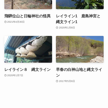
飛騨位山と日輪神社の怪異
レイライン1 鹿島神宮と
縄文ライン1
2021年4月30日
2020年1月8日
レイライン８ 縄文ライン
早春の白神山地と縄文ライ
ン
2020年1月7日
2017年5月6日