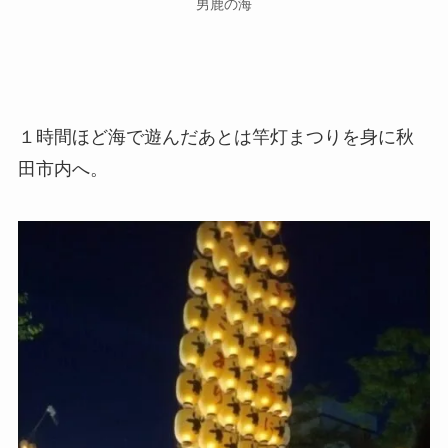
男鹿の海
１時間ほど海で遊んだあとは竿灯まつりを身に秋
田市内へ。