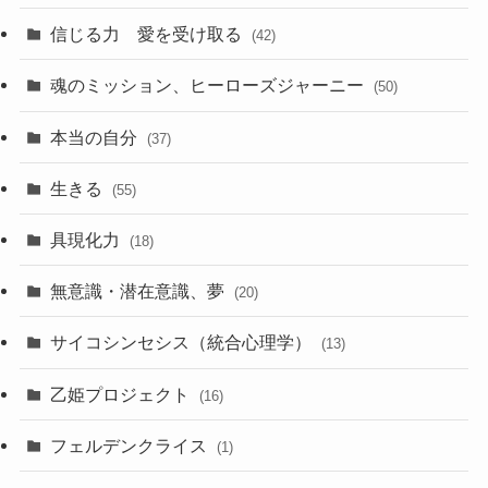
信じる力 愛を受け取る
(42)
魂のミッション、ヒーローズジャーニー
(50)
本当の自分
(37)
生きる
(55)
具現化力
(18)
無意識・潜在意識、夢
(20)
サイコシンセシス（統合心理学）
(13)
乙姫プロジェクト
(16)
フェルデンクライス
(1)