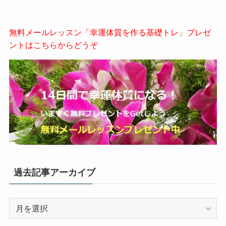
無料メールレッスン「幸運体質を作る基礎トレ」プレゼ
ントはこちらからどうぞ
過去記事アーカイブ
過
去