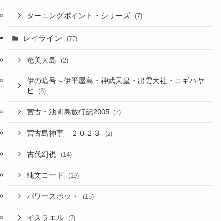
ターニングポイント・シリーズ
(7)
レイライン
(77)
奄美大島
(2)
伊の暗号～伊平屋島・神武天皇・出雲大社・ニギハヤ
ヒ
(3)
宮古・池間島旅行記2005
(7)
宮古島神事 ２０２３
(2)
古代幻視
(14)
縄文コード
(19)
パワースポット
(15)
イスラエル
(7)