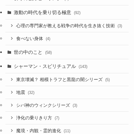
激動の時代を乗り切る極意
(92)
心理の専門家が教える戦争の時代を生き抜く技術
(3)
食べない身体
(4)
世の中のこと
(58)
シャーマン・スピリチュアル
(143)
東京壊滅？ 相模トラフと黒龍の闇シリーズ
(5)
地震
(32)
シバ神のウィンクシリーズ
(3)
浄化の乗りきり方
(7)
魔境・内観・霊的進化
(11)