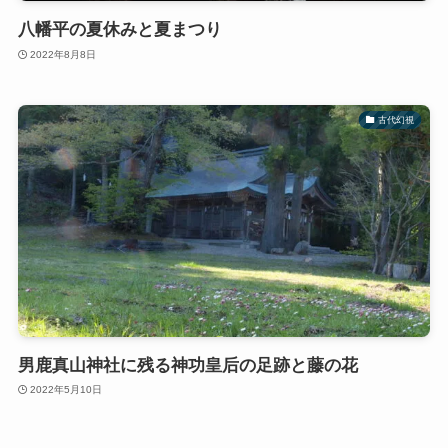
八幡平の夏休みと夏まつり
2022年8月8日
古代幻視
男鹿真山神社に残る神功皇后の足跡と藤の花
2022年5月10日