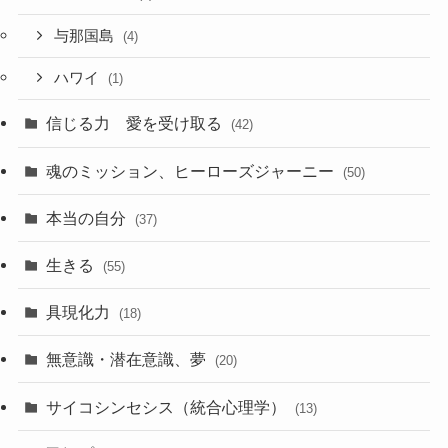
与那国島
(4)
ハワイ
(1)
信じる力 愛を受け取る
(42)
魂のミッション、ヒーローズジャーニー
(50)
本当の自分
(37)
生きる
(55)
具現化力
(18)
無意識・潜在意識、夢
(20)
サイコシンセシス（統合心理学）
(13)