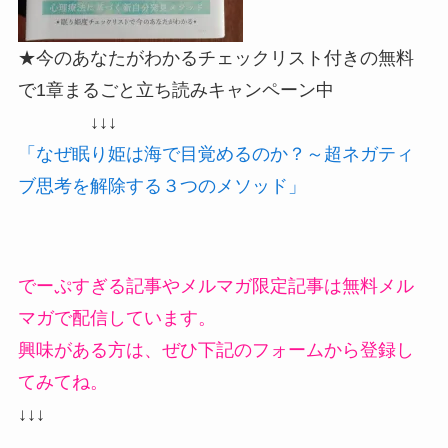
★今のあなたがわかるチェックリスト付きの無料
で1章まるごと立ち読みキャンペーン中
↓↓↓
「なぜ眠り姫は海で目覚めるのか？～超ネガティ
ブ思考を解除する３つのメソッド」
でーぷすぎる記事やメルマガ限定記事は無料メル
マガで配信しています。
興味がある方は、ぜひ下記のフォームから登録し
てみてね。
↓↓↓