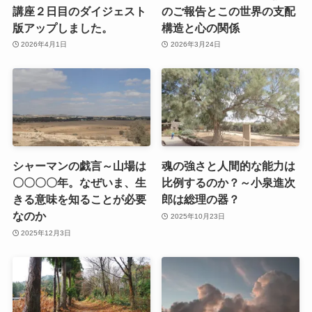
講座２日目のダイジェスト
のご報告とこの世界の支配
版アップしました。
構造と心の関係
2026年4月1日
2026年3月24日
シャーマンの戯言～山場は
魂の強さと人間的な能力は
〇〇〇〇年。なぜいま、生
比例するのか？～小泉進次
きる意味を知ることが必要
郎は総理の器？
なのか
2025年10月23日
2025年12月3日