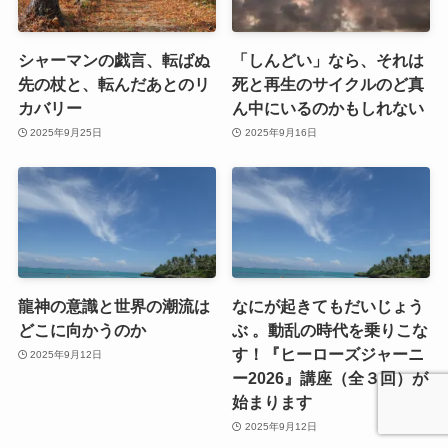
シャーマンの戯言、転ばぬ
「しんどい」なら、それは
先の杖と、転んだあとのリ
死と再生のサイクルのど真
カバリー
ん中にいるのかもしれない
2025年9月25日
2025年9月16日
龍神の意識と世界の潮流は
なにが起きてもだいじょう
どこに向かうのか
ぶ 。動乱の時代を乗りこな
す！『ヒーローズジャーニ
2025年9月12日
ー2026』講座（全３回）が
始まります
2025年9月12日