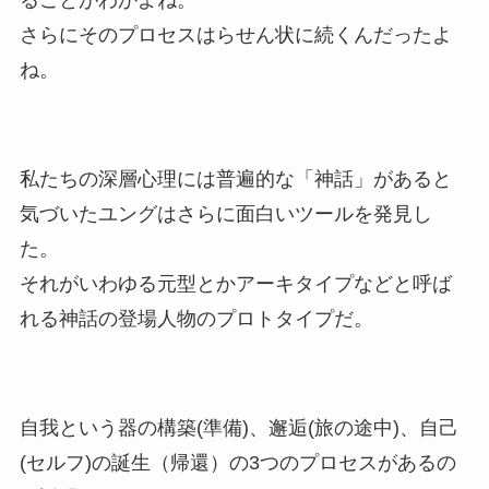
ることがわかよね。
さらにそのプロセスはらせん状に続くんだったよ
ね。
私たちの深層心理には普遍的な「神話」があると
気づいたユングはさらに面白いツールを発見し
た。
それがいわゆる元型とかアーキタイプなどと呼ば
れる神話の登場人物のプロトタイプだ。
自我という器の構築(準備)、邂逅(旅の途中)、自己
(セルフ)の誕生（帰還）の3つのプロセスがあるの