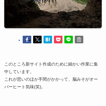
このところ新サイト作成のために細かい作業に集
中しています。
これが思いのほか手間がかかって、脳みそがオー
バーヒート気味(笑)。