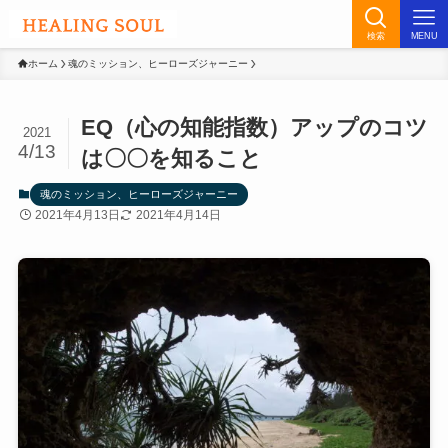
検索
MENU
ホーム
魂のミッション、ヒーローズジャーニー
EQ（心の知能指数）アップのコツ
2021
4/13
は〇〇を知ること
魂のミッション、ヒーローズジャーニー
2021年4月13日
2021年4月14日