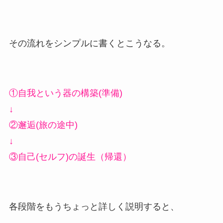
その流れをシンプルに書くとこうなる。
①自我という器の構築(準備)
↓
②邂逅(旅の途中)
↓
③自己(セルフ)の誕生（帰還）
各段階をもうちょっと詳しく説明すると、