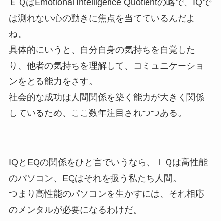
ＥＱはEmotional Intelligence Quotientの略で、IQで
は測れない心の動きに焦点を当てているんだよ
ね。
具体的にいうと、自分自身の気持ちを自覚した
り、他者の気持ちを理解して、コミュニケーショ
ンをとる能力をさす。
社会的な成功は人間関係を築く能力が大きく関係
しているため、ここ数年注目されつつある。
IQとEQの関係をひと言でいうなら、ＩＱは高性能
のパソコン、EQはそれを扱う私たち人間。
つまり高性能のパソコンを生かすには、それ相応
のメンタルが必要になるわけだ。