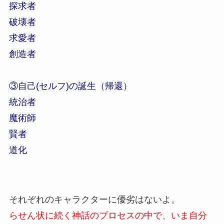
探求者
破壊者
求愛者
創造者
③自己(セルフ)の誕生（帰還）
統治者
魔術師
賢者
道化
それぞれのキャラクターに優劣はないよ。
らせん状に続く神話のプロセスの中で、いま自分