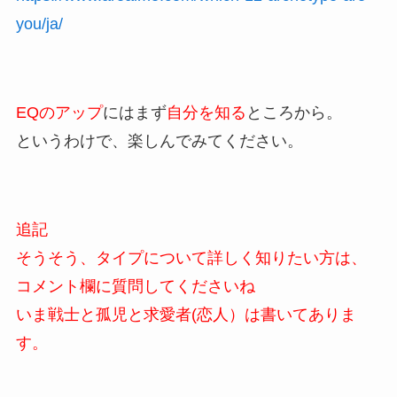
you/ja/
EQのアップ
にはまず
自分を知る
ところから。
というわけで、楽しんでみてください。
追記
そうそう、タイプについて詳しく知りたい方は、
コメント欄に質問してくださいね
いま戦士と孤児と求愛者(恋人）は書いてありま
す。