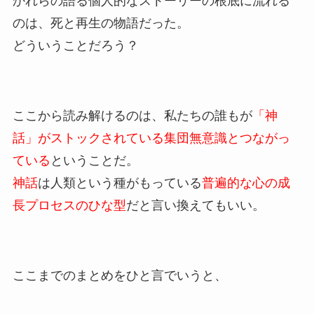
かれらの語る個人的なストーリーの根底に流れる
のは、死と再生の物語だった。
どういうことだろう？
ここから読み解けるのは、私たちの誰もが
「神
話」がストックされている集団無意識とつながっ
ている
ということだ。
神話
は人類という種がもっている
普遍的な心の成
長プロセスのひな型
だと言い換えてもいい。
ここまでのまとめをひと言でいうと、