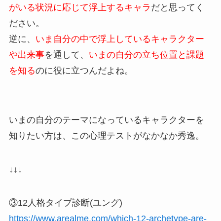
がいる状況に応じて浮上するキャラ
だと思ってく
ださい。
逆に、
いま自分の中で浮上しているキャラクター
や出来事
を通して、
いまの自分の立ち位置と課題
を知る
のに役に立つんだよね。
いまの自分のテーマになっているキャラクターを
知りたい方は、この心理テストがなかなか秀逸。
↓↓↓
③12人格タイプ診断(ユング)
https://www.arealme.com/which-12-archetype-are-