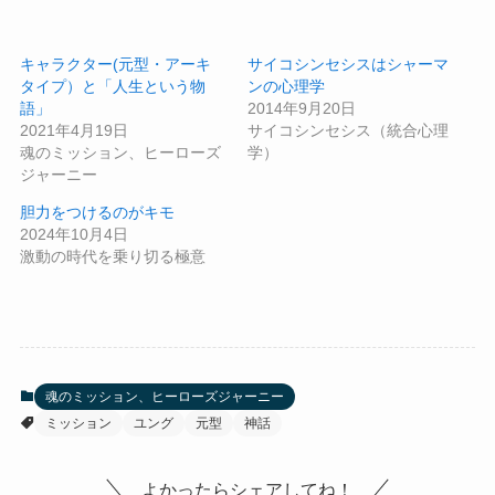
キャラクター(元型・アーキ
サイコシンセシスはシャーマ
タイプ）と「人生という物
ンの心理学
語」
2014年9月20日
2021年4月19日
サイコシンセシス（統合心理
魂のミッション、ヒーローズ
学）
ジャーニー
胆力をつけるのがキモ
2024年10月4日
激動の時代を乗り切る極意
魂のミッション、ヒーローズジャーニー
ミッション
ユング
元型
神話
よかったらシェアしてね！