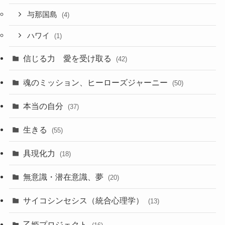
与那国島
(4)
ハワイ
(1)
信じる力 愛を受け取る
(42)
魂のミッション、ヒーローズジャーニー
(50)
本当の自分
(37)
生きる
(55)
具現化力
(18)
無意識・潜在意識、夢
(20)
サイコシンセシス（統合心理学）
(13)
乙姫プロジェクト