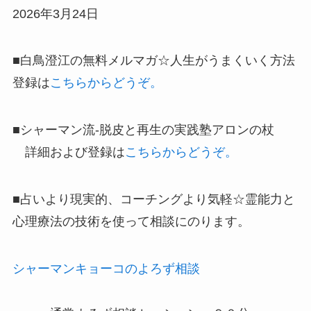
2026年3月24日
■
白鳥澄江の無料メルマガ☆人生がうまくいく方法
登録は
こちらからどうぞ。
■シャーマン流-脱皮と再生の実践塾アロンの杖
詳細および登録は
こちらからどうぞ。
■占いより現実的、コーチングより気軽☆霊能力と
心理療法の技術を使って相談にのります。
シャーマンキョーコのよろず相談