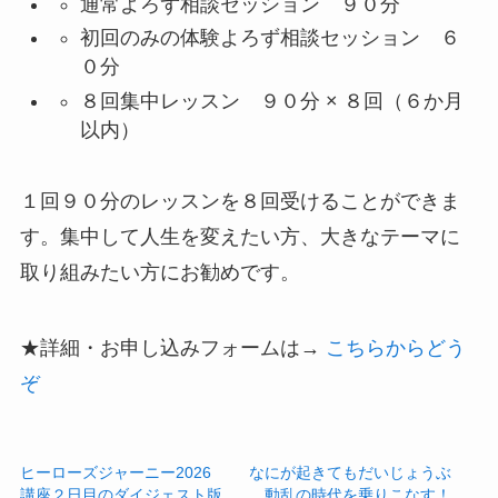
通常よろず相談セッション ９０分
初回のみの体験よろず相談セッション ６
０分
８回集中レッスン ９０分 × ８回（６か月
以内）
１回９０分のレッスンを８回受けることができま
す。集中して人生を変えたい方、大きなテーマに
取り組みたい方にお勧めです。
★詳細・お申し込みフォームは→
こちらからどう
ぞ
ヒーローズジャーニー2026
なにが起きてもだいじょうぶ
講座２日目のダイジェスト版
。動乱の時代を乗りこなす！