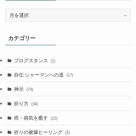
過
去
記
事
カテゴリー
ア
ー
カ
ブログスタンス
(1)
イ
ブ
自伝 シャーマンへの道
(17)
神示
(74)
祈り方
(34)
癌・病気を癒す
(12)
祈りの被爆ヒーリング
(5)