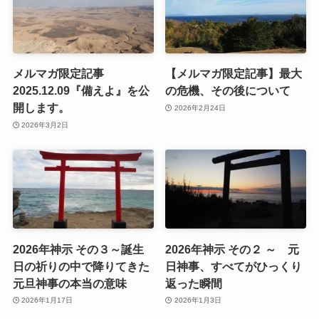
メルマガ限定記事
【メルマガ限定記事】最大
2025.12.09『備えよ』を公
の危機、その後について
開します。
2026年2月24日
2026年3月2日
2026年神示 その３～誕生
2026年神示 その２ ～ 元
日の祈りの中で降りてきた
日神事、すべてがひっくり
元旦神事の本当の意味
返った瞬間
2026年1月17日
2026年1月3日