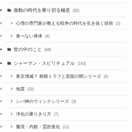
激動の時代を乗り切る極意
(92)
心理の専門家が教える戦争の時代を生き抜く技術
(3)
食べない身体
(4)
世の中のこと
(58)
シャーマン・スピリチュアル
(143)
東京壊滅？ 相模トラフと黒龍の闇シリーズ
(5)
地震
(32)
シバ神のウィンクシリーズ
(3)
浄化の乗りきり方
(7)
魔境・内観・霊的進化
(11)