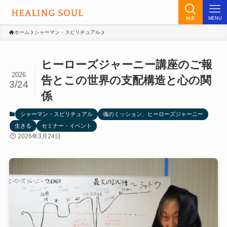
検索
MENU
ホーム
シャーマン・スピリチュアル
ヒーローズジャーニー講座のご報
2026
告とこの世界の支配構造と心の関
3/24
係
シャーマン・スピリチュアル
魂のミッション、ヒーローズジャーニー
生きる
セミナー・イベント
2026年3月24日