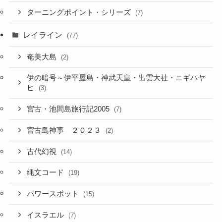
ターニングポイント・シリーズ
(7)
レイライン
(77)
奄美大島
(2)
伊の暗号～伊平屋島・神武天皇・出雲大社・ニギハヤ
ヒ
(3)
宮古・池間島旅行記2005
(7)
宮古島神事 ２０２３
(2)
古代幻視
(14)
縄文コード
(19)
パワースポット
(15)
イスラエル
(7)