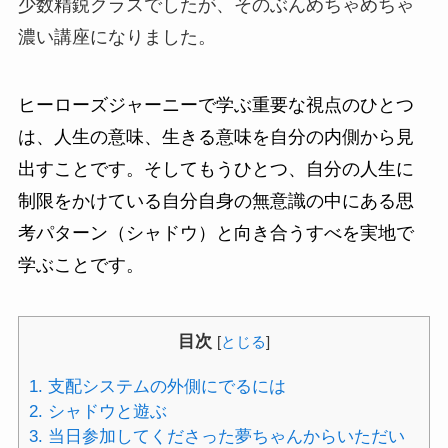
少数精鋭クラスでしたが、そのぶんめちゃめちゃ
濃い講座になりました。
ヒーローズジャーニーで学ぶ重要な視点のひとつ
は、人生の意味、生きる意味を自分の内側から見
出すことです。そしてもうひとつ、自分の人生に
制限をかけている自分自身の無意識の中にある思
考パターン（シャドウ）と向き合うすべを実地で
学ぶことです。
目次
[
とじる
]
1.
支配システムの外側にでるには
2.
シャドウと遊ぶ
3.
当日参加してくださった夢ちゃんからいただい