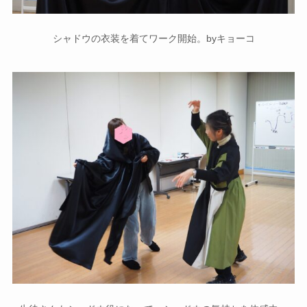
シャドウの衣装を着てワーク開始。byキョーコ