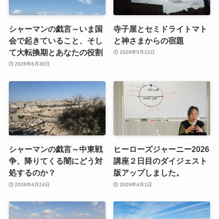
シャーマンの戯言～いま国
寺子屋とセミドライトマト
会で起きていること、そし
と神さまからの宿題
て大転換期とあなたの役割
2026年5月22日
2026年6月30日
シャーマンの戯言～中東戦
ヒーローズジャーニー2026
争、降りてくる闇にどう対
講座２日目のダイジェスト
処するのか？
版アップしました。
2026年4月24日
2026年4月1日