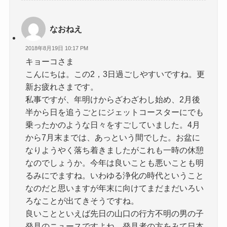
なおねえ
2018年8月19日 10:17 PM
キョーコさま
こんにちは。この2，3日過ごしやすいですね。更
新お疲れさまです。
私事ですが、年明けからざわざわし始め、2月後
半から日を追うごとにジェットコースターにでも
乗ったかのような日々をすごしていました。4月
から7月末までは、あっという間でした。お盆に
なりようやく落ち着きましたがこれも一時の休憩
なのでしょうか。今年は良いことも悪いことも明
るみにでますね。いわゆる浄化の時代ということ
なのだと思いますが年末に向けてまだまだいろい
ろなことが出てきそうですね。
良いことといえば先日の山口の行方不明の男の子
発見のニュースですよね。発見者の方をみて日本