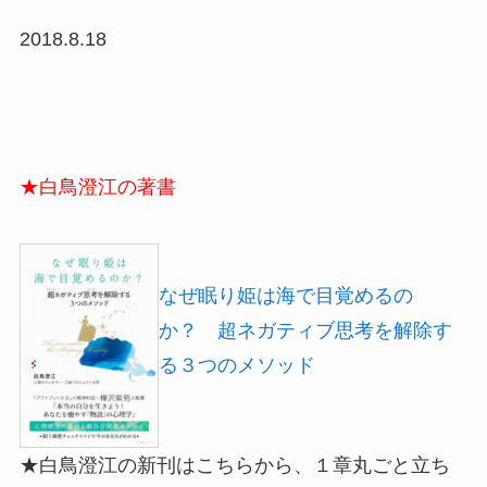
2018.8.18
★白鳥澄江の著書
なぜ眠り姫は海で目覚めるの
か？ 超ネガティブ思考を解除す
る３つのメソッド
★白鳥澄江の新刊はこちらから、１章丸ごと立ち