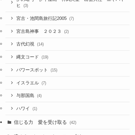
ヒ
(3)
宮古・池間島旅行記2005
(7)
宮古島神事 ２０２３
(2)
古代幻視
(14)
縄文コード
(19)
パワースポット
(15)
イスラエル
(7)
与那国島
(4)
ハワイ
(1)
信じる力 愛を受け取る
(42)