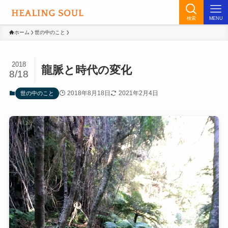
検索
MENU
ホーム
世の中のこと
2018
龍脈と時代の変化
8/18
2018年8月18日
2021年2月4日
世の中のこと