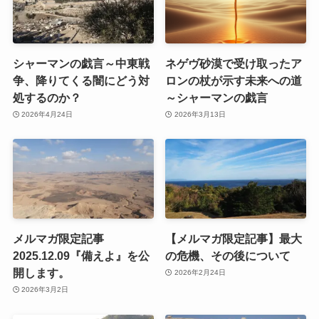
シャーマンの戯言～中東戦
ネゲヴ砂漠で受け取ったア
争、降りてくる闇にどう対
ロンの杖が示す未来への道
処するのか？
～シャーマンの戯言
2026年4月24日
2026年3月13日
メルマガ限定記事
【メルマガ限定記事】最大
2025.12.09『備えよ』を公
の危機、その後について
開します。
2026年2月24日
2026年3月2日