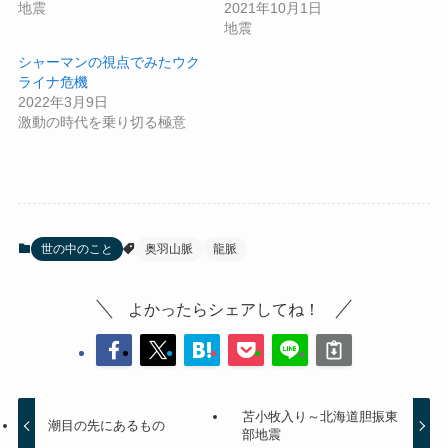
地震
2021年10月1日
地震
シャーマンの視点でみたウク
ライナ危機
2022年3月9日
激動の時代を乗り切る極意
世の中のこと
奥羽山脈
龍脈
よかったらシェアしてね！
苫小牧入り～北海道胆振東
潮目の先にあるもの
部地震