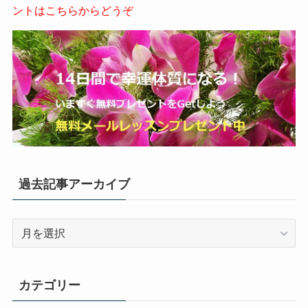
ントはこちらからどうぞ
過去記事アーカイブ
過
去
記
事
カテゴリー
ア