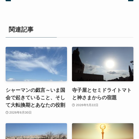
関連記事
シャーマンの戯言～いま国
寺子屋とセミドライトマト
会で起きていること、そし
と神さまからの宿題
て大転換期とあなたの役割
2026年5月22日
2026年6月30日