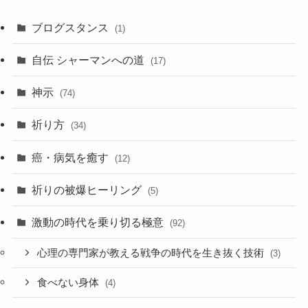
ー
カ
ブログスタンス
(1)
イ
ブ
自伝 シャーマンへの道
(17)
神示
(74)
祈り方
(34)
癌・病気を癒す
(12)
祈りの被爆ヒーリング
(5)
激動の時代を乗り切る極意
(92)
心理の専門家が教える戦争の時代を生き抜く技術
(3)
食べない身体
(4)