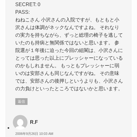
SECRET: 0
PASS:
ねねこさん 小沢さんの入院ですが、もともと小
沢さんは体調がネックなんですよね。 それなり
の実力を持ちながら、ずっと総理の椅子を逃して
いたのも持病と無関係ではないと思います。 参
院選が１年後に迫った今回の組閣は、小沢さんに
とっては思った以上にプレッシャーになっている
のかもしれません。 もっともプレッシャーに弱
いのは安部さんも同じなんですがね。 その意味
では、安部さんの後押しというよりも、小沢さん
の力負けといったところではないかと思います。
返信
R.F
2006年9月26日 10:03 AM