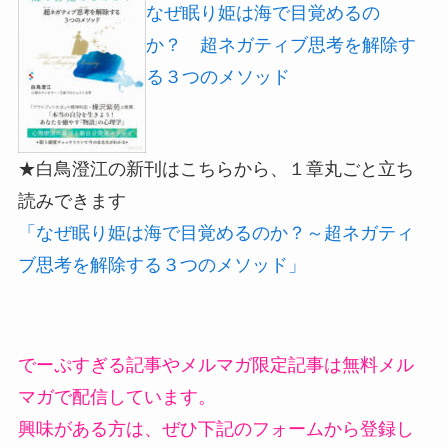
なぜ眠り姫は海で目覚めるの
か？ 超ネガティブ思考を解除す
る３つのメソッド
★白鳥澄江の新刊はこちらから、１章丸ごと立ち
読みできます
「なぜ眠り姫は海で目覚めるのか？～超ネガティ
ブ思考を解除する３つのメソッド」
でーぷすぎる記事やメルマガ限定記事は無料メル
マガで配信しています。
興味がある方は、ぜひ下記のフォームから登録し