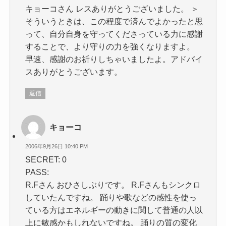
キョーコさん レスありがとうございました。 ＞
そういうときは、この程度で済んでよかったと思
って、自分自身を守ってくださっている力に感謝
することで、より守りの力を強くなりますよ。
早速、感謝のお祈りしちゃいましたよ。アドバイ
スありがとうございます。
返信
キョーコ
2006年9月26日 10:40 PM
SECRET: 0
PASS:
R.Fさん おひさしぶりです。 R.Fさんもシンクロ
していたんですね。 踊りや歌などの感性を使っ
ている方はエネルギーの動きに関して普通の人以
上に敏感かもしれないですね。 踊りの質の変化