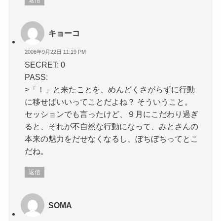
キョーコ
2006年9月22日 11:19 PM
SECRET: 0
PASS:
>「！」と来たことを、めんどくさがらずに行動
に移せばいいってことだよね？ そういうこと。
セッションでも言ったけど、９月にこだわり過ぎ
ると、それが不自然な行動になって、みとさんの
本来の魅力をだせなくなるし、ぼちぼちってとこ
だね。
返信
SOMA