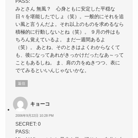
PASS:
みとさん 無風？ 心身ともに安定した平穏な
日々を堪能したでしょ（笑）。一般的にそれを追
い風と言うんだよ。それ以上のものを求めるなら
積極的に行動しないとね（笑）。 ９月の件はも
ちろん覚えているよ。 まだ一週間あるよ
（笑）。 あとね、そのときはよくわからなくて
も、後になってあれがきっかけだったなあ～って
こともあるしね。 ま、肩の力をぬきつつ、表に
でてみるといいんじゃないかな。
返信
キョーコ
2006年9月22日 10:28 PM
SECRET: 0
PASS: