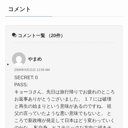
コメント
コメント一覧
（20件）
やまめ
2006年9月21日 12:58 AM
SECRET: 0
PASS:
キョーコさん、先日は旅行帰りでお疲れのところ
お返事ありがとうございました。 １７には破壊
と再生の始まりという意味があるのですね。 祖
父の言っていたような悪い意味でもないと。 と
ころで新政権が発足して日本はどう変わっていく
のかな。 私自身、ヒステリックな方向に傾きそ