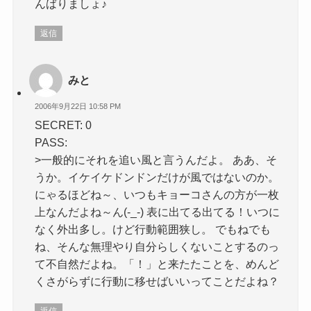
んばりましょ♪
返信
みと
2006年9月22日 10:58 PM
SECRET: 0
PASS:
>一般的にそれを追い風と言うんだよ。 ああ、そ
うか。イケイケドンドンだけが風ではないのか。
にゃるほどね～、いつもキョーコさんの方が一枚
上なんだよね～ん(-_-) 表に出てる出てる！いつに
なく外出多し。けど行動範囲狭し。 でもねでも
ね、そんな無理やり自分らしくないことするのっ
て不自然だよね。「！」と来たたことを、めんど
くさがらずに行動に移せばいいってことだよね？
返信