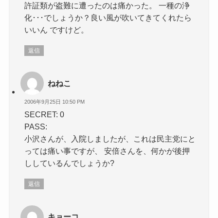
許証類が盗難に遭ったのは痛かった。 一種の浄
化･･･でしょうか？良い風が吹いてきてくれたら
いいん ですけど。
返信
ねねこ
2006年9月25日 10:50 PM
SECRET: 0
PASS:
小沢さんが、入院しましたが、これは民主党にと
っては痛い事ですが、 安倍さんを、何かが後押
ししているんでしょうか?
返信
キョーコ