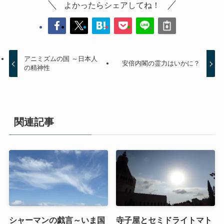
よかったらシェアしてね！
アニミズムの国 ～日本人
安倍内閣の霊力はいかに？
の精神性
関連記事
シャーマンの戯言～いま国
寺子屋とセミドライトマト