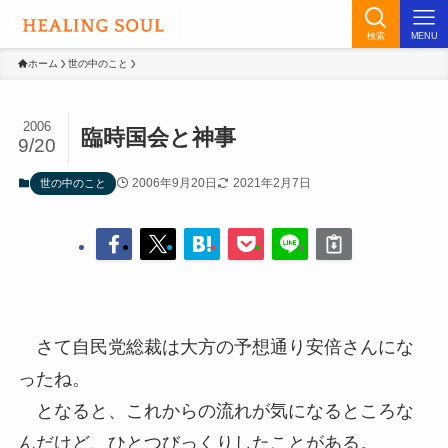
検索
MENU
ホーム
世の中のこと
2006
臨時国会と神事
9/20
2006年9月20日
2021年2月7日
世の中のこと
さて自民党総裁は大方の予想通り安倍さんにな
ったね。
となると、これからの流れが気になるところな
んだけど、ひとつびっくりしたことがある。