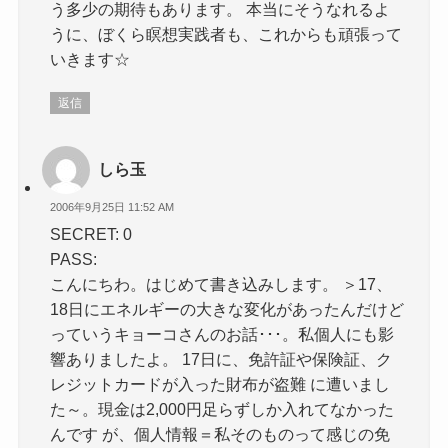
う多少の期待もあります。 本当にそうなれるよ
うに、ぼくら瞑想実践者も、これからも頑張って
いきます☆
返信
しら玉
2006年9月25日 11:52 AM
SECRET: 0
PASS:
こんにちわ。はじめて書き込みします。 ＞17、
18日にエネルギーの大きな変化があったんだけど
っていうキョーコさんのお話･･･。私個人にも影
響ありましたよ。 17日に、免許証や保険証、ク
レジットカードが入った財布が盗難 に遭いまし
た～。現金は2,000円足らずしか入れてなかった
んです が、個人情報＝私そのものって感じの免