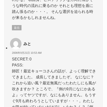
うな時代の流れに乗るのか それとも理想を盾に
踏ん張るのか・・・。 そんな選択を迫られる時
が来るかもしれませんね。
返信
みと
2006年9月21日 10:53 AM
SECRET: 0
PASS:
師匠！最近キョーコさんの話が、よっく理解でき
てきました。 成長してきましたぞ。 なになに？
これから追い風？最近無風だったわたしにも風が
吹きますか？ ところで、『例の9月になにかある
よ』ってヤツですが、なにもありません。もうす
ぐ9月も終わろうとしていますが・・・。わたし
が気が付いていないだけでしょうか？ ん？『例