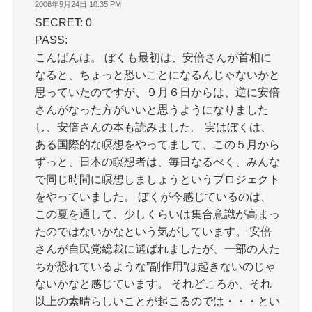
2006年9月24日 10:35 PM
SECRET: 0
PASS:
こんばんは。 ぼくも最初は、安倍さんが首相に
なると、ちょっと恐いことになるんじゃないかと
思っていたのですが、９月６日からは、逆に安倍
さんがなった方がいいと思うようになりました
し、安倍さんの本も読みました。 実はぼくは、
ある国際的な瞑想をやってまして、この５月から
ずっと、日本の瞑想者は、毎日なるべく、みんな
で同じ時間に瞑想しましょうというプロジェクト
をやっていました。 ぼくが今感じているのは、
この夏を通して、少しくらいは集合意識が高まっ
たのではないかなという気がしています。 安倍
さんが自民党総裁に選ばれましたが、一部の人た
ちが恐れているような”副作用”は起きないのじゃ
ないかなと感じています。 それどころか、それ
以上の素晴らしいことが起こるのでは・・・とい