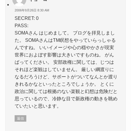
2006年9月26日 8:30 AM
SECRET: 0
PASS:
SOMAさん はじめまして。 ブログを拝見しまし
た。 SOMAさんはTM瞑想をやっていらっしゃる
んですね。 いいイメージや心の穏やかさが現実
世界におよぼす影響は大きいですものね。 がん
ばってください。 安部政権に関しては、じつは
それほど楽観はしていません。 厳しい綱渡りに
なるだろうけど、サポートがついてなんとか渡り
きれるかなといったところでしょうか。 とくに
政治に関しては根拠のない楽観と幻想は危険だと
思っているので、冷静な目で新政権の動きを眺め
ていたいと思います。
返信