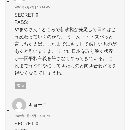
2006年9月22日 10:14 PM
SECRET: 0
PASS:
やまめさん >ところで新政権が発足して日本はど
う変わっていくのかな。 う～ん・・・ズバっと
言っちゃえば、これまでにもまして厳しいものが
あると思いますよ。 すでに日本を取り巻く状況
が一国平和主義を許さなくなってきている。 こ
れまでうやむやにしてきたものと向き合わざるを
得なくなるでしょうね。
返信
キョーコ
2006年9月22日 10:25 PM
SECRET: 0