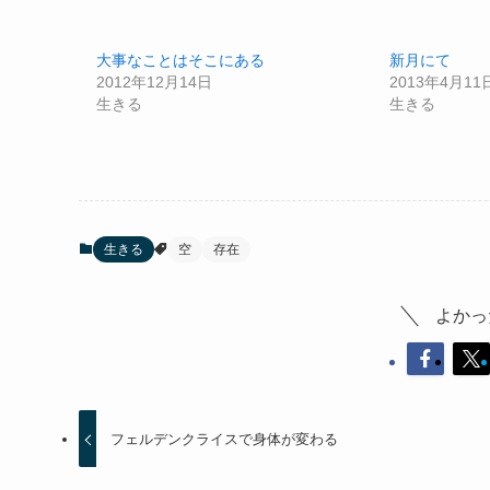
大事なことはそこにある
新月にて
2012年12月14日
2013年4月11
生きる
生きる
生きる
空
存在
よかっ
フェルデンクライスで身体が変わる