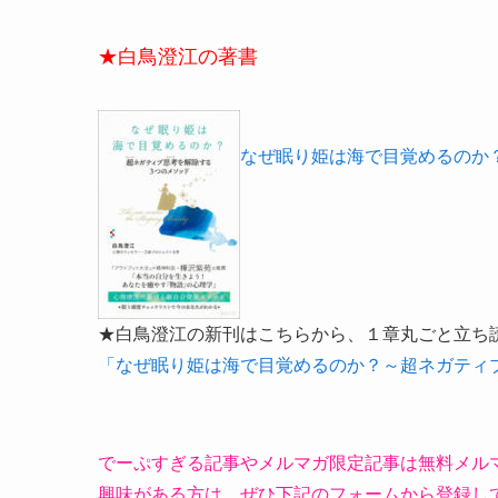
★白鳥澄江の著書
なぜ眠り姫は海で目覚めるのか
★白鳥澄江の新刊はこちらから、１章丸ごと立ち
「なぜ眠り姫は海で目覚めるのか？～超ネガティ
でーぷすぎる記事やメルマガ限定記事は無料メル
興味がある方は、ぜひ下記のフォームから登録し