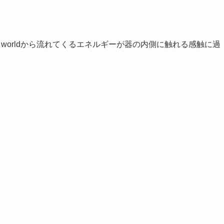
r worldから流れてくるエネルギーが器の内側に触れる感触に過