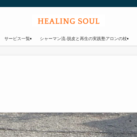
ウル
サービス一覧
シャーマン流-脱皮と再生の実践塾アロンの杖