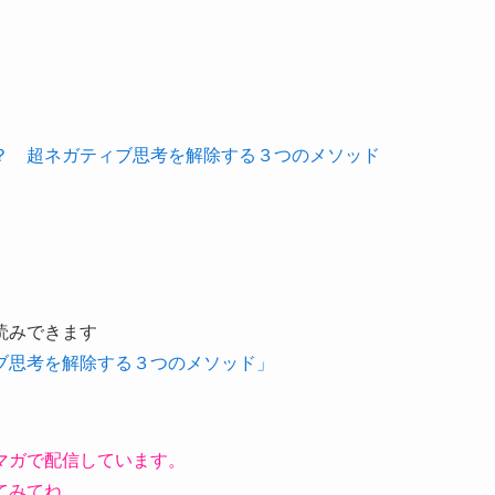
？ 超ネガティブ思考を解除する３つのメソッド
読みできます
ブ思考を解除する３つのメソッド」
マガで配信しています。
てみてね。