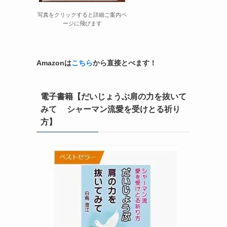
写真をクリックすると詳細ご案内ペ
ージに飛びます
Amazonは
こちら
から直接とべます！
電子書籍【だいじょうぶ肩の力を抜いて
みて シャーマン流愛を受けとる祈り
方】