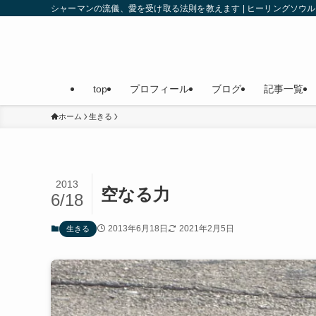
シャーマンの流儀、愛を受け取る法則を教えます | ヒーリングソ
top
プロフィール
ブログ
記事一覧
ホーム
生きる
2013
空なる力
6/18
2013年6月18日
2021年2月5日
生きる