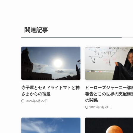
関連記事
寺子屋とセミドライトマトと神
ヒーローズジャーニー講
さまからの宿題
報告とこの世界の支配構
の関係
2026年5月22日
2026年3月24日