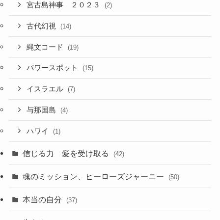
宮古島神事 ２０２３
(2)
古代幻視
(14)
縄文コード
(19)
パワースポット
(15)
イスラエル
(7)
与那国島
(4)
ハワイ
(1)
信じる力 愛を受け取る
(42)
魂のミッション、ヒーローズジャーニー
(50)
本当の自分
(37)