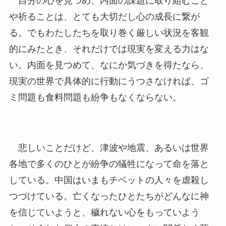
自分の心を見つめ、内面の課題に取り組むこと
や祈ることは、とても大切だし心の成長に繋が
る。でもわたしたちを取り巻く厳しい状況を客観
的にみたとき、それだけでは現実を変える力はな
い。内面を見つめて、なにか気づきを得たなら、
現実の世界で具体的に行動にうつさなければ、ゴ
ミ問題も食料問題も紛争もなくならない。
悲しいことだけど、津波や地震、あるいは世界
各地で多くのひとが紛争の犠牲になって命を落と
している。中国はいまもチベットの人々を虐殺し
つづけている。亡くなったひとたちがどんなに神
を信じていようと、穢れない心をもっていよう