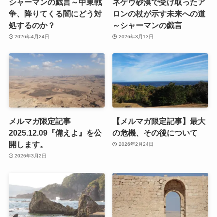
シャーマンの戯言～中東戦
ネゲヴ砂漠で受け取ったア
争、降りてくる闇にどう対
ロンの杖が示す未来への道
処するのか？
～シャーマンの戯言
2026年4月24日
2026年3月13日
メルマガ限定記事
【メルマガ限定記事】最大
2025.12.09『備えよ』を公
の危機、その後について
開します。
2026年2月24日
2026年3月2日