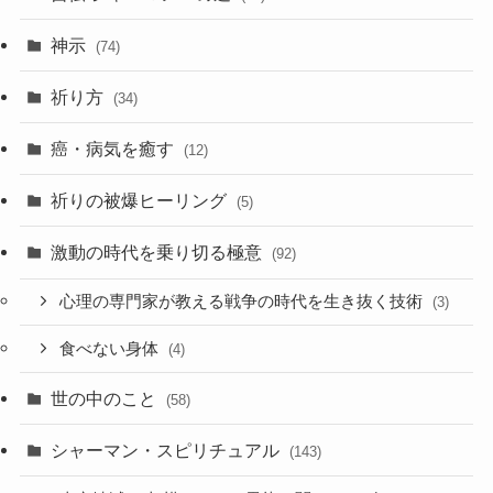
神示
(74)
祈り方
(34)
癌・病気を癒す
(12)
祈りの被爆ヒーリング
(5)
激動の時代を乗り切る極意
(92)
心理の専門家が教える戦争の時代を生き抜く技術
(3)
食べない身体
(4)
世の中のこと
(58)
シャーマン・スピリチュアル
(143)