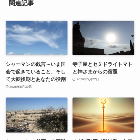
関連記事
シャーマンの戯言～いま国
寺子屋とセミドライトマト
会で起きていること、そし
と神さまからの宿題
て大転換期とあなたの役割
2026年5月22日
2026年6月30日