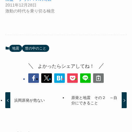
2011年12月28日
激動の時代を乗り切る極意
地震
世の中のこと
よかったらシェアしてね！
原発と地震 その２ ～自
浜岡原発が危ない
分にできること