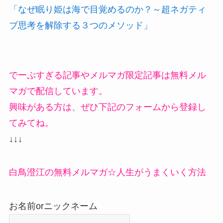
「なぜ眠り姫は海で目覚めるのか？～超ネガティ
ブ思考を解除する３つのメソッド」
でーぷすぎる記事やメルマガ限定記事は無料メル
マガで配信しています。
興味がある方は、ぜひ下記のフォームから登録し
てみてね。
↓↓↓
白鳥澄江の無料メルマガ☆人生がうまくいく方法
お名前orニックネーム