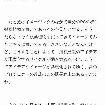
たとえばイメージングのなかで自分のPCの横に
観葉植物が置いてあったのを見たとする。そうし
たらさっそく観葉植物を買ってきてイメージでみ
たとおりに置いてみる。ささいなことなんだけ
ど、こうすることによって、潜在意識のアイデア
が現実化するサイクルが動き始めるわけ。こうし
てアイデアやイメージが具現化されてゆく。夢の
プロジェクトの達成はこの延長線上にあるんだよ
ね。