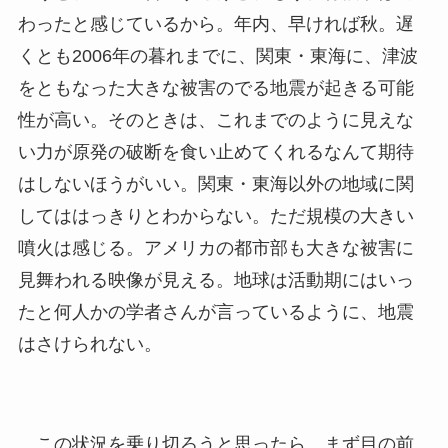
わったと感じているから。年内、早ければ秋。遅
くとも2006年の暮れまでに、関東・東海に、津波
をともなった大きな被害のでる地震が起きる可能
性が高い。そのときは、これまでのように見えな
い力が原発の破断を食い止めてくれるなんて期待
はしないほうがいい。関東・東海以外の地域に関
してははっきりとわからない。ただ規模の大きい
噴火は感じる。アメリカの都市部も大きな被害に
見舞われる映像が見える。地球は活動期にはいっ
たと何人かの学者さんが言っているように、地震
はさけられない。
この状況を乗り切ろうと思ったら、まず目の前