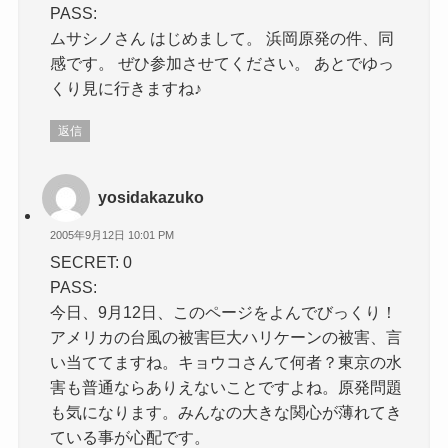
PASS:
ムサシノさん はじめまして。 浜岡原発の件、同
感です。 ぜひ参加させてください。 あとでゆっ
くり見に行きますね♪
返信
yosidakazuko
2005年9月12日 10:01 PM
SECRET: 0
PASS:
今日、9月12日、このページをよんでびっくり！
アメリカの台風の被害巨大ハリケーンの被害、言
い当ててますね。キョウコさんて何者？東京の水
害も普通ならありえないことですよね。原発問題
も気になります。みんなの大きな関心が薄れてき
ている事が心配です。