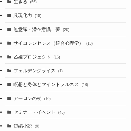
生きる
(55)
具現化力
(18)
無意識・潜在意識、夢
(20)
サイコシンセシス（統合心理学）
(13)
乙姫プロジェクト
(16)
フェルデンクライス
(1)
瞑想と身体とマインドフルネス
(18)
アーロンの杖
(10)
セミナー・イベント
(45)
短編小説
(9)