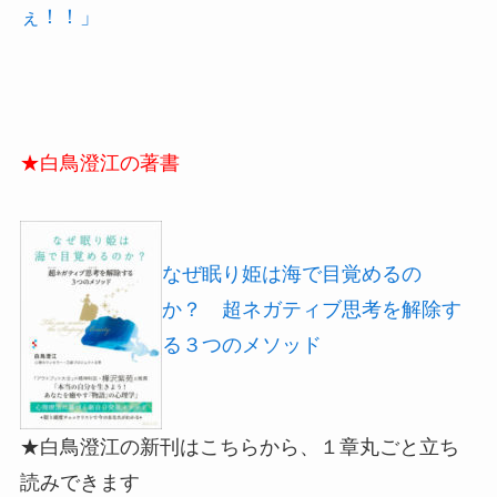
ぇ！！」
★白鳥澄江の著書
なぜ眠り姫は海で目覚めるの
か？ 超ネガティブ思考を解除す
る３つのメソッド
★白鳥澄江の新刊はこちらから、１章丸ごと立ち
読みできます