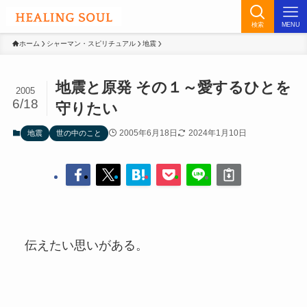
検索
MENU
ホーム
シャーマン・スピリチュアル
地震
地震と原発 その１～愛するひとを
2005
6/18
守りたい
2005年6月18日
2024年1月10日
地震
世の中のこと
伝えたい思いがある。