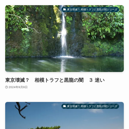
東京壊滅？ 相模トラフと黒龍の闇シリーズ
東京壊滅？ 相模トラフと黒龍の闇 ３ 迷い
2024年9月9日
東京壊滅？ 相模トラフと黒龍の闇シリーズ