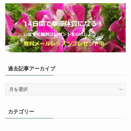
過去記事アーカイブ
過
去
記
事
カテゴリー
ア
ー
カ