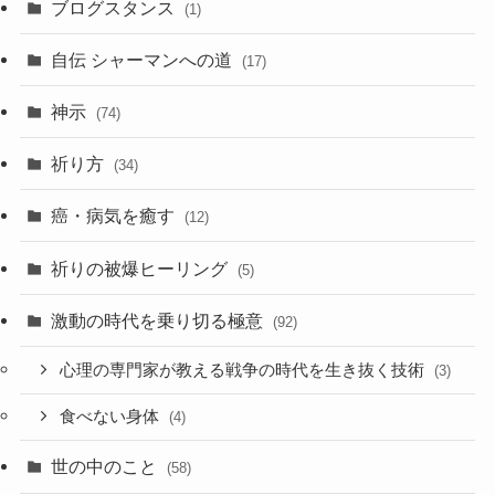
ブログスタンス
(1)
イ
ブ
自伝 シャーマンへの道
(17)
神示
(74)
祈り方
(34)
癌・病気を癒す
(12)
祈りの被爆ヒーリング
(5)
激動の時代を乗り切る極意
(92)
心理の専門家が教える戦争の時代を生き抜く技術
(3)
食べない身体
(4)
世の中のこと
(58)