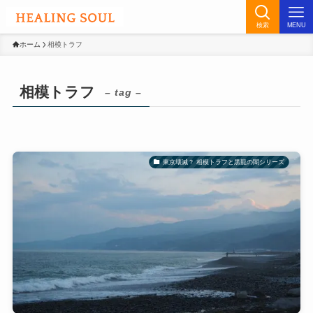
検索
MENU
ホーム
相模トラフ
相模トラフ
– tag –
東京壊滅？ 相模トラフと黒龍の闇シリーズ