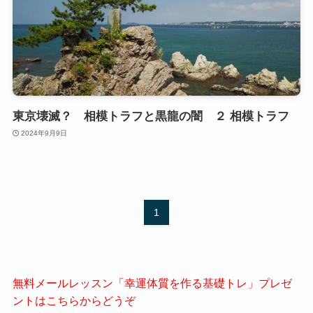
東京壊滅？ 相模トラフと黒龍の闇 ２ 相模トラフ
2024年9月9日
1
無料メールレッスン「幸運体質を作る基礎トレ」プレゼ
ントはこちらからどうぞ