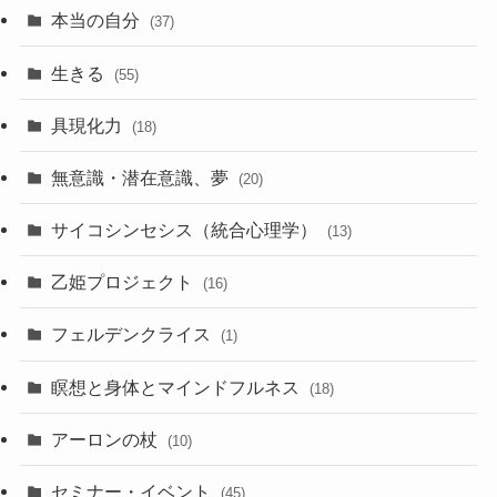
本当の自分
(37)
生きる
(55)
具現化力
(18)
無意識・潜在意識、夢
(20)
サイコシンセシス（統合心理学）
(13)
乙姫プロジェクト
(16)
フェルデンクライス
(1)
瞑想と身体とマインドフルネス
(18)
アーロンの杖
(10)
セミナー・イベント
(45)