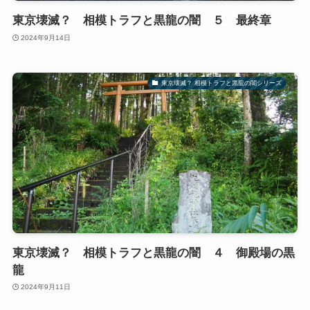
東京壊滅？ 相模トラフと黒龍の闇 ５ 最終章
2024年9月14日
東京壊滅？ 相模トラフと黒龍の闇シリーズ
東京壊滅？ 相模トラフと黒龍の闇 ４ 御殿場の黒
龍
2024年9月11日