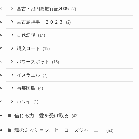
宮古・池間島旅行記2005
(7)
宮古島神事 ２０２３
(2)
古代幻視
(14)
縄文コード
(19)
パワースポット
(15)
イスラエル
(7)
与那国島
(4)
ハワイ
(1)
信じる力 愛を受け取る
(42)
魂のミッション、ヒーローズジャーニー
(50)