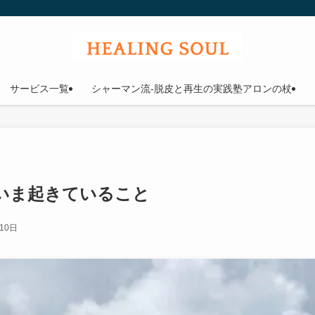
ウル
サービス一覧
シャーマン流-脱皮と再生の実践塾アロンの杖
いま起きていること
10日