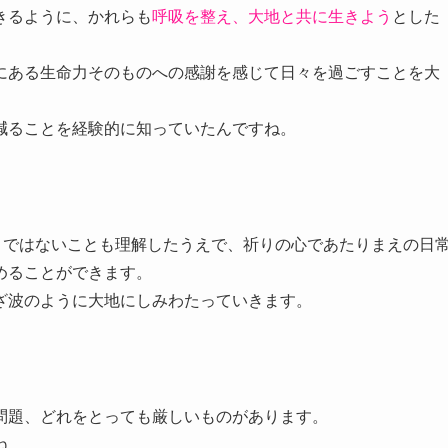
きるように、かれらも
呼吸を整え、大地と共に生きよう
とした
にある生命力そのものへの感謝を感じて日々を過ごすことを大
減ることを経験的に知っていたんですね。
きではないことも理解したうえで、祈りの心であたりまえの日
めることができます。
ざ波のように大地にしみわたっていきます。
問題、どれをとっても厳しいものがあります。
ね。