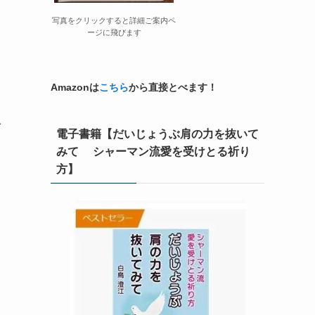
写真をクリックすると詳細ご案内ペ
ージに飛びます
Amazonは
こちら
から直接とべます！
レ
電子書籍【だいじょうぶ肩の力を抜いて
みて シャーマン流愛を受けとる祈り
方】