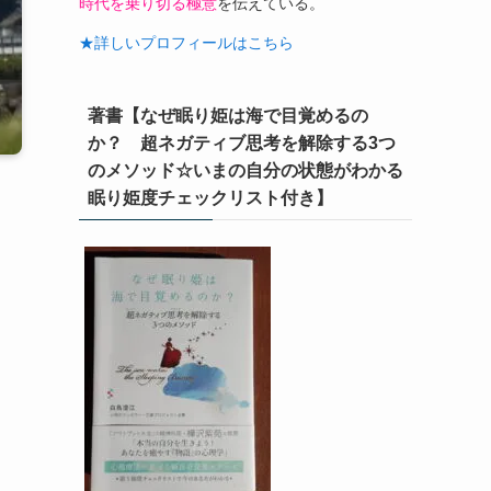
時代を乗り切る極意
を伝えている。
★詳しいプロフィールはこちら
著書【なぜ眠り姫は海で目覚めるの
か？ 超ネガティブ思考を解除する3つ
のメソッド☆いまの自分の状態がわかる
眠り姫度チェックリスト付き】