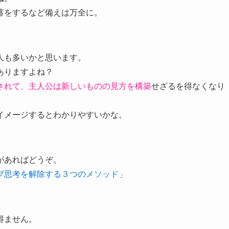
蓄をするなど備えは万全に。
人も多いかと思います。
ありますよね？
されて、主人公は新しいものの見方を構築
せざるを得なくなり
イメージするとわかりやすいかな。
があればどうぞ。
ブ思考を解除する３つのメソッド」
得ません。