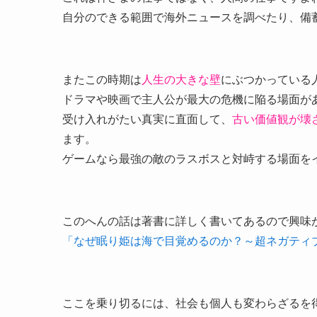
自分のできる範囲で海外ニュースを調べたり、備
またこの時期は
人生の大きな壁
にぶつかっている
ドラマや映画で主人公が最大の危機に陥る場面が
受け入れがたい真実に直面して、
古い価値観が壊
ます。
ゲームなら最強の敵のラスボスと対峙する場面を
このへんの話は著書に詳しく書いてあるので興味
「なぜ眠り姫は海で目覚めるのか？～超ネガティ
ここを乗り切るには、社会も個人も変わらざるを