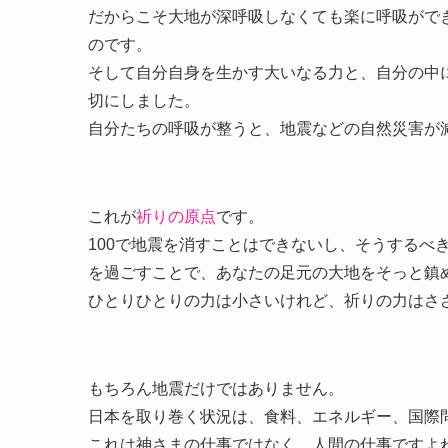
だからこそ大地が深呼吸しなくても楽に呼吸がで
のです。
そして自分自身を生かす大いなる力と、自分の中
切にしました。
自分たちの呼吸が整うと、地震などの自然災害が
これが
祈りの原点
です。
100で地震を消すことはできないし、そうするべ
を過ごすことで、あなたの足元の大地をそっと鎮
ひとりひとりの力は小さいけれど、祈りの力はさ
もちろん地震だけではありません。
日本を取り巻く状況は、食料、エネルギー、国際
これは神さまの仕事ではなく、人間の仕事ですよ