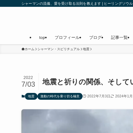
シャーマンの流儀、愛を受け取る法則を教えます | ヒーリングソ
top
プロフィール
ブログ
記事一覧
ホーム
シャーマン・スピリチュアル
地震
2022
地震と祈りの関係、そして
7/03
2022年7月3日
2024年1月
地震
激動の時代を乗り切る極意