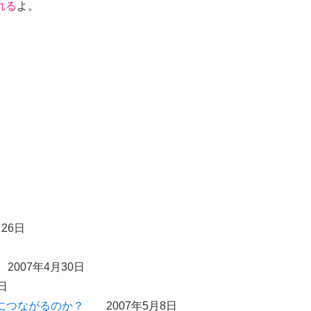
れる
よ。
。
26日
007年4月30日
日
につながるのか？
2007年5月8日