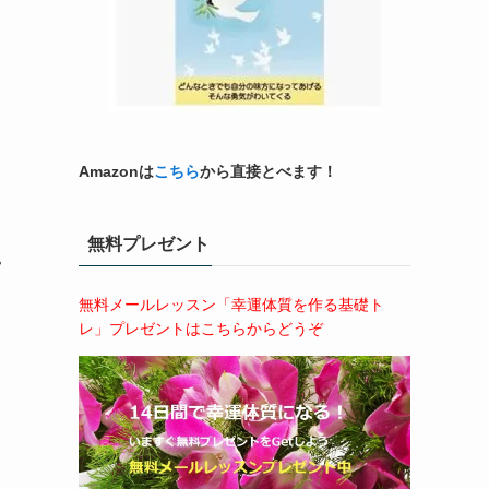
Amazonは
こちら
から直接とべます！
無料プレゼント
常
無料メールレッスン「幸運体質を作る基礎ト
レ」プレゼントはこちらからどうぞ