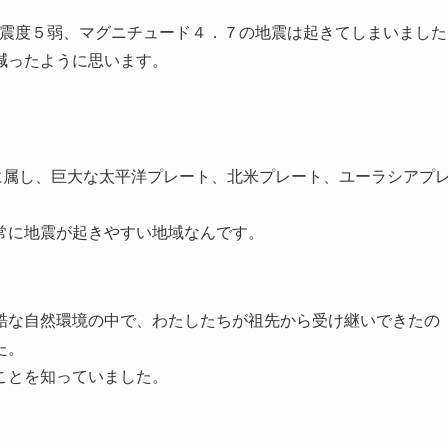
地方にて震度５弱、マグニチュード４．７の地震は起きてしまいました
減ったように思います。
属し、巨大な太平洋プレート、北米プレート、ユーラシアプ
。
常に地震が起きやすい地域なんです。
酷な自然環境の中で、わたしたちが祖先から受け継いできたの
た。
ことを知っていました。