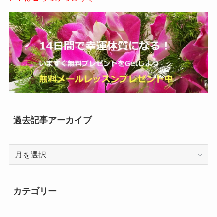
過去記事アーカイブ
過
去
記
事
カテゴリー
ア
ー