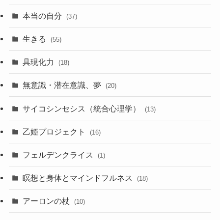
本当の自分
(37)
生きる
(55)
具現化力
(18)
無意識・潜在意識、夢
(20)
サイコシンセシス（統合心理学）
(13)
乙姫プロジェクト
(16)
フェルデンクライス
(1)
瞑想と身体とマインドフルネス
(18)
アーロンの杖
(10)