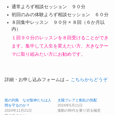
通常よろず相談セッション ９０分
初回のみの体験よろず相談セッション ６０分
８回集中レッスン ９０分 × ８回（６か月以
内）
１回９０分のレッスンを８回受けることができ
ます。集中して人生を変えたい方、大きなテー
マに取り組みたい方にお勧めです。
詳細・お申し込みフォームは→
こちらからどうぞ
龍の列島 なぜ龍神たちは人
太陽フレアと動乱の気配
間を守るのか？
2024年5月11日
2024年11月21日
激動の時代を乗り切る極意