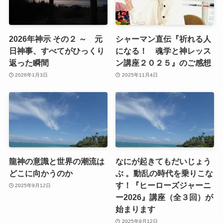
2026年神示 その２ ～ 元
シャーマン直伝『祈れる人
日神事、すべてがひっくり
になる！ 魂学と神レッス
返った瞬間
ン講座２０２５』のご感想
2026年1月3日
2025年11月4日
龍神の意識と世界の潮流は
なにが起きてもだいじょう
どこに向かうのか
ぶ 。動乱の時代を乗りこな
す！『ヒーローズジャーニ
2025年9月12日
ー2026』講座（全３回）が
始まります
2025年9月12日