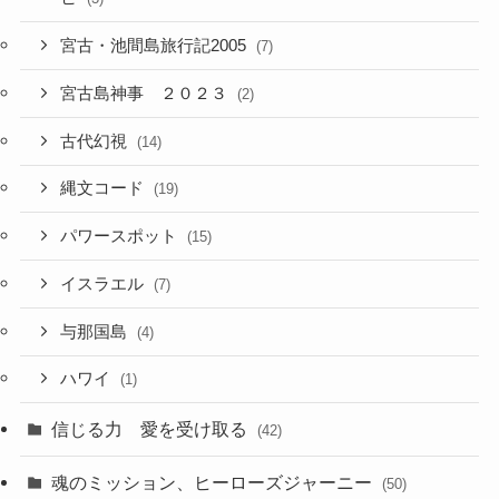
宮古・池間島旅行記2005
(7)
宮古島神事 ２０２３
(2)
古代幻視
(14)
縄文コード
(19)
パワースポット
(15)
イスラエル
(7)
与那国島
(4)
ハワイ
(1)
信じる力 愛を受け取る
(42)
魂のミッション、ヒーローズジャーニー
(50)