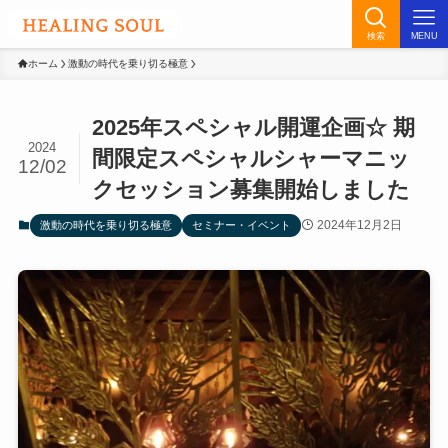
検索
MENU
ホーム
激動の時代を乗り切る極意
2025年スペシャル開運企画☆ 期
2024
間限定スペシャルシャーマニッ
12/02
クセッション募集開始しました
2024年12月2日
激動の時代を乗り切る極意
セミナー・イベント