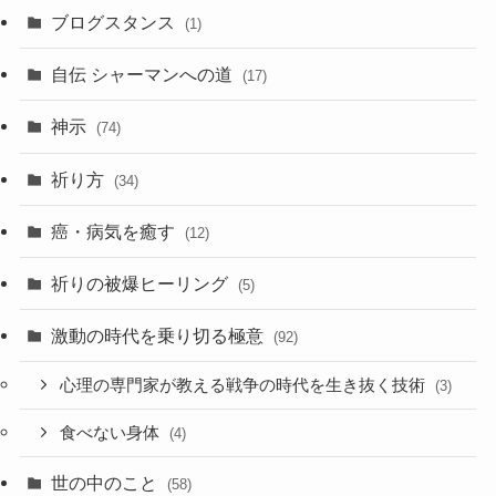
カ
ブログスタンス
(1)
イ
ブ
自伝 シャーマンへの道
(17)
神示
(74)
祈り方
(34)
癌・病気を癒す
(12)
祈りの被爆ヒーリング
(5)
激動の時代を乗り切る極意
(92)
心理の専門家が教える戦争の時代を生き抜く技術
(3)
食べない身体
(4)
世の中のこと
(58)