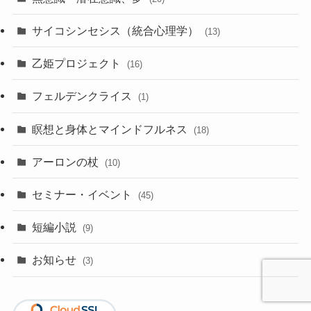
サイコシンセシス（統合心理学）
(13)
乙姫プロジェクト
(16)
フェルデンクライス
(1)
瞑想と身体とマインドフルネス
(18)
アーロンの杖
(10)
セミナー・イベント
(45)
短編小説
(9)
お知らせ
(3)