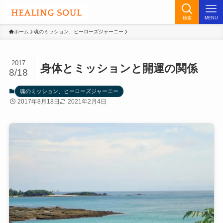
検索
MENU
ホーム
魂のミッション、ヒーローズジャーニー
2017
身体とミッションと開運の関係
8/18
魂のミッション、ヒーローズジャーニー
2017年8月18日
2021年2月4日