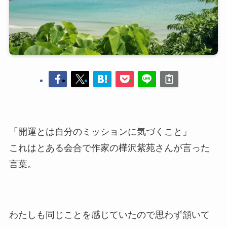
「開運とは自分のミッションに気づくこと」
これはとある会合で作家の樺沢紫苑さんが言った
言葉。
わたしも同じことを感じていたので思わず頷いて