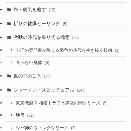
癌・病気を癒す
(12)
祈りの被爆ヒーリング
(5)
激動の時代を乗り切る極意
(92)
心理の専門家が教える戦争の時代を生き抜く技術
(3)
食べない身体
(4)
世の中のこと
(58)
シャーマン・スピリチュアル
(143)
東京壊滅？ 相模トラフと黒龍の闇シリーズ
(5)
地震
(32)
シバ神のウィンクシリーズ
(3)