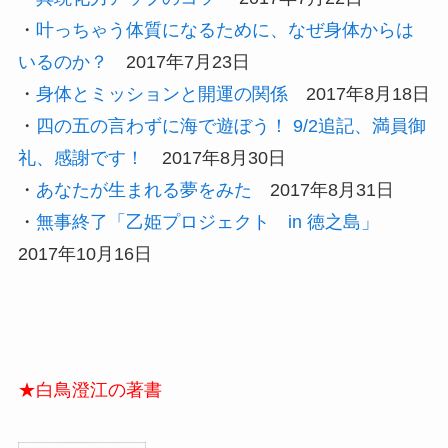
・
叶っちゃう体質になるために、なぜ身体からは
いるのか？
2017年7月23日
・
身体とミッションと開運の関係
2017年8月18日
・
四の五の言わずに海で遊ぼう！ 9/2追記、満員御
礼、感謝です！
2017年8月30日
・
あなたが生まれる夢をみた
2017年8月31日
・
無事終了「乙姫プロジェクト in 徳之島」
2017年10月16日
★白鳥澄江の著書