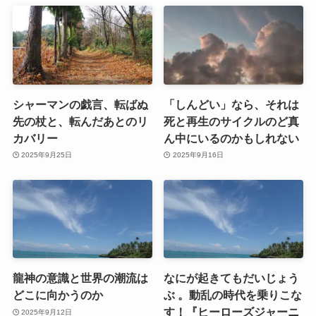
シャーマンの戯言、転ばぬ
「しんどい」なら、それは
先の杖と、転んだあとのリ
死と再生のサイクルのど真
カバリー
ん中にいるのかもしれない
2025年9月25日
2025年9月16日
龍神の意識と世界の潮流は
なにが起きてもだいじょう
どこに向かうのか
ぶ 。動乱の時代を乗りこな
す！『ヒーローズジャーニ
2025年9月12日