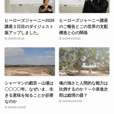
ヒーローズジャーニー2026
ヒーローズジャーニー講座
講座２日目のダイジェスト
のご報告とこの世界の支配
版アップしました。
構造と心の関係
2026年4月1日
2026年3月24日
シャーマンの戯言～山場は
魂の強さと人間的な能力は
〇〇〇〇年。なぜいま、生
比例するのか？～小泉進次
きる意味を知ることが必要
郎は総理の器？
なのか
2025年10月23日
2025年12月3日