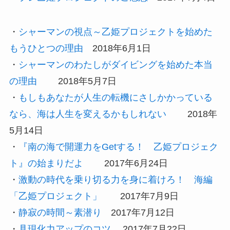
・
シャーマンの視点～乙姫プロジェクトを始めた
もうひとつの理由
2018年6月1日
・
シャーマンのわたしがダイビングを始めた本当
の理由
2018年5月7日
・
もしもあなたが人生の転機にさしかかっている
なら、海は人生を変えるかもしれない
2018年
5月14日
・
『南の海で開運力をGetする！ 乙姫プロジェク
ト』の始まりだよ
2017年6月24日
・
激動の時代を乗り切る力を身に着けろ！ 海編
「乙姫プロジェクト」
2017年7月9日
・
静寂の時間～素潜り
2017年7月12日
・
具現化力アップのコツ
2017年7月22日