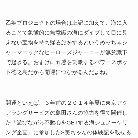
乙姫プロジェクトの場合は上記に加えて、海に入
ることで象徴的に無意識の海にダイブして目に見
えない宝物を持ち帰る旅をするというめっちゃシ
ャーマニックなヒーローズジャーニーが無意識下
で起きる。おまけに五感を刺激するパワースポッ
ト徳之島だから開運につながるんだよね。
開運といえば、３年前の２０１４年夏に東京アク
アラングサービスの島田さんの協力を得て開催し
た「遊びながら不動心をGETする海シュノーケリ
ング企画」に参加したS美ちゃんの体験記を載せる