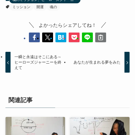
ミッション
開運
魂の
よかったらシェアしてね！
一瞬と永遠はそこにある～
ヒーローズジャーニーを終
あなたが生まれる夢をみた
えて
関連記事