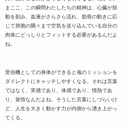
まここ、この瞬間わたしたちの精神は、心臓が鼓
動を刻み、血液がさらさら流れ、肋骨の動きに応
じて肺胞の隅々まで空気を送り込んでいる自分の
肉体にどっしりとフィットする必要があるんだよ
ね。
受信機としての身体ができると魂のミッションを
ダイレクトにキャッチしやすくなる。それは言葉
ではなく、実感であり、体感であり、情熱であ
り、覚悟なんだよね。そうした言葉にしづらいけ
ど、人生を大きく動かす力が内側から湧き上がっ
てくる。