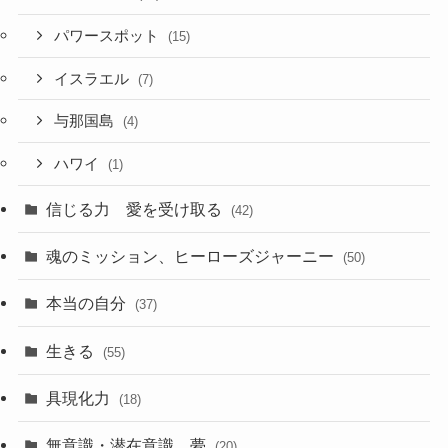
パワースポット
(15)
イスラエル
(7)
与那国島
(4)
ハワイ
(1)
信じる力 愛を受け取る
(42)
魂のミッション、ヒーローズジャーニー
(50)
本当の自分
(37)
生きる
(55)
具現化力
(18)
無意識・潜在意識、夢
(20)