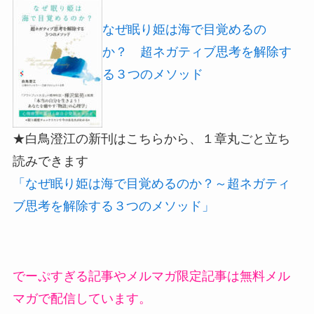
なぜ眠り姫は海で目覚めるの
か？ 超ネガティブ思考を解除す
る３つのメソッド
★白鳥澄江の新刊はこちらから、１章丸ごと立ち
読みできます
「なぜ眠り姫は海で目覚めるのか？～超ネガティ
ブ思考を解除する３つのメソッド」
でーぷすぎる記事やメルマガ限定記事は無料メル
マガで配信しています。