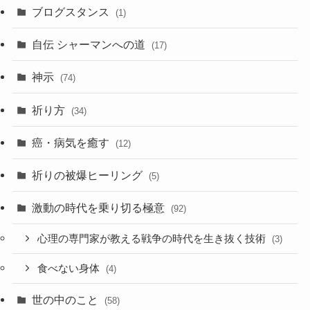
カ
ブログスタンス
(1)
イ
ブ
自伝 シャーマンへの道
(17)
神示
(74)
祈り方
(34)
癌・病気を癒す
(12)
祈りの被爆ヒーリング
(5)
激動の時代を乗り切る極意
(92)
心理の専門家が教える戦争の時代を生き抜く技術
(3)
食べない身体
(4)
世の中のこと
(58)