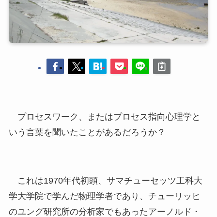
プロセスワーク、またはプロセス指向心理学と
いう言葉を聞いたことがあるだろうか？
これは1970年代初頭、サマチューセッツ工科大
学大学院で学んだ物理学者であり、チューリッヒ
のユング研究所の分析家でもあったアーノルド・