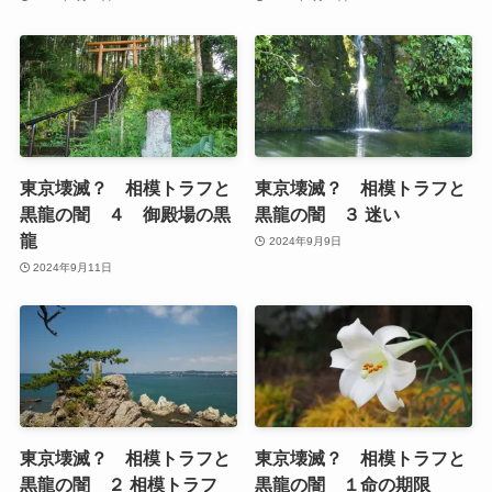
東京壊滅？ 相模トラフと
東京壊滅？ 相模トラフと
黒龍の闇 ４ 御殿場の黒
黒龍の闇 ３ 迷い
龍
2024年9月9日
2024年9月11日
東京壊滅？ 相模トラフと
東京壊滅？ 相模トラフと
黒龍の闇 ２ 相模トラフ
黒龍の闇 １命の期限