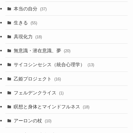
本当の自分
(37)
生きる
(55)
具現化力
(18)
無意識・潜在意識、夢
(20)
サイコシンセシス（統合心理学）
(13)
乙姫プロジェクト
(16)
フェルデンクライス
(1)
瞑想と身体とマインドフルネス
(18)
アーロンの杖
(10)