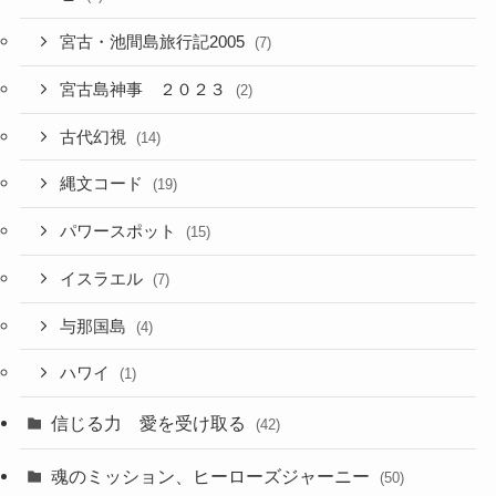
宮古・池間島旅行記2005
(7)
宮古島神事 ２０２３
(2)
古代幻視
(14)
縄文コード
(19)
パワースポット
(15)
イスラエル
(7)
与那国島
(4)
ハワイ
(1)
信じる力 愛を受け取る
(42)
魂のミッション、ヒーローズジャーニー
(50)