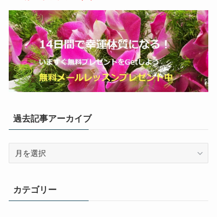
過去記事アーカイブ
過
去
記
事
カテゴリー
ア
ー