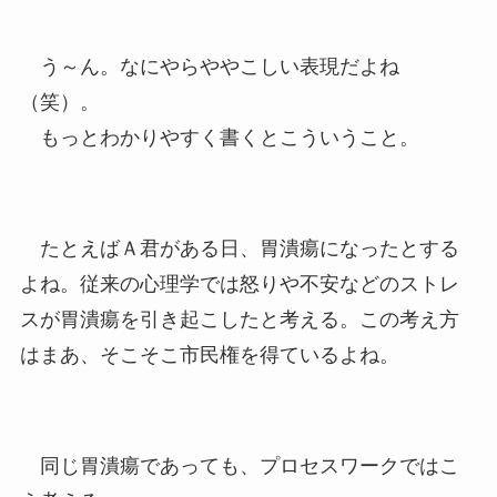
う～ん。なにやらややこしい表現だよね
（笑）。
もっとわかりやすく書くとこういうこと。
たとえばＡ君がある日、胃潰瘍になったとする
よね。従来の心理学では怒りや不安などのストレ
スが胃潰瘍を引き起こしたと考える。この考え方
はまあ、そこそこ市民権を得ているよね。
同じ胃潰瘍であっても、プロセスワークではこ