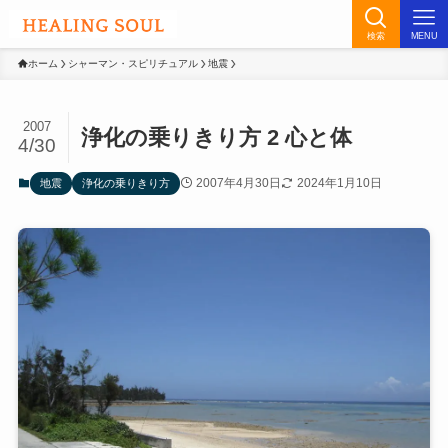
検索
MENU
ホーム
シャーマン・スピリチュアル
地震
2007
浄化の乗りきり方 2 心と体
4/30
2007年4月30日
2024年1月10日
地震
浄化の乗りきり方