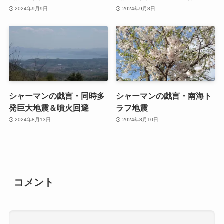
2024年9月9日
2024年9月8日
シャーマンの戯言・同時多
シャーマンの戯言・南海ト
発巨大地震＆噴火回避
ラフ地震
2024年8月13日
2024年8月10日
コメント