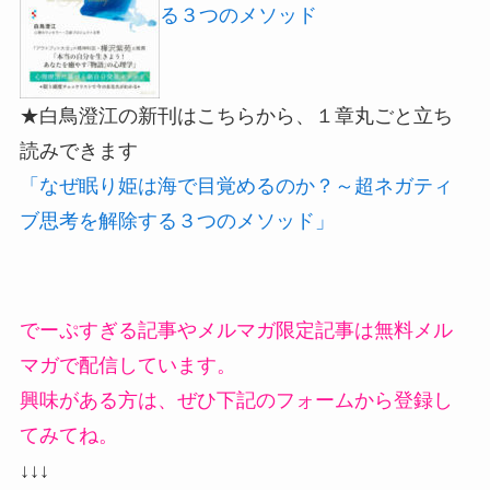
る３つのメソッド
★白鳥澄江の新刊はこちらから、１章丸ごと立ち
読みできます
「なぜ眠り姫は海で目覚めるのか？～超ネガティ
ブ思考を解除する３つのメソッド」
でーぷすぎる記事やメルマガ限定記事は無料メル
マガで配信しています。
興味がある方は、ぜひ下記のフォームから登録し
てみてね。
↓↓↓