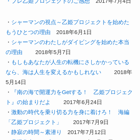
・プレ乙姫プロジェクトのご感想
2017年7月4日
・
シャーマンの視点～乙姫プロジェクトを始めた
もうひとつの理由
2018年6月1日
・
シャーマンのわたしがダイビングを始めた本当
の理由
2018年5月7日
・
もしもあなたが人生の転機にさしかかっている
なら、海は人生を変えるかもしれない
2018年
5月14日
・
『南の海で開運力をGetする！ 乙姫プロジェク
ト』の始まりだよ
2017年6月24日
・
激動の時代を乗り切る力を身に着けろ！ 海編
「乙姫プロジェクト」
2017年7月9日
・
静寂の時間～素潜り
2017年7月12日