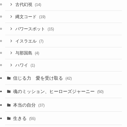
古代幻視
(14)
縄文コード
(19)
パワースポット
(15)
イスラエル
(7)
与那国島
(4)
ハワイ
(1)
信じる力 愛を受け取る
(42)
魂のミッション、ヒーローズジャーニー
(50)
本当の自分
(37)
生きる
(55)