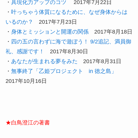
・
具現化力アップのコツ
2017年7月22日
・
叶っちゃう体質になるために、なぜ身体からは
いるのか？
2017年7月23日
・
身体とミッションと開運の関係
2017年8月18日
・
四の五の言わずに海で遊ぼう！ 9/2追記、満員御
礼、感謝です！
2017年8月30日
・
あなたが生まれる夢をみた
2017年8月31日
・
無事終了「乙姫プロジェクト in 徳之島」
2017年10月16日
★白鳥澄江の著書