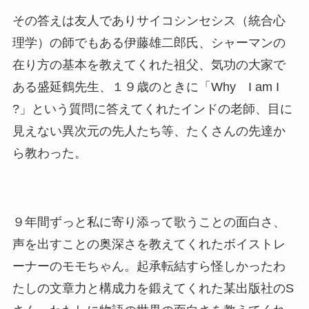
その答えは友人でありサイコシンセシス（統合心
理学）の師でもある伊藤雄二郎氏、シャーマンの
在り方の基本を教えてくれた祖父、気功の大家で
ある盛延鶴先生、１９歳のときに「Why I am I
?」という質問に答えてくれたインドの老師、目に
見えない異次元の先人たち等、たくさんの先達か
ら教わった。
９年間ずっと私に寄り添って歌うことの面白さ、
声を出すことの奥深さを教えてくれたボイストレ
ーナーのモモちゃん。起承転結すら怪しかったわ
たしの文章力と構成力を鍛えてくれた某出版社のS