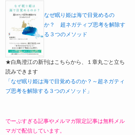
なぜ眠り姫は海で目覚めるの
か？ 超ネガティブ思考を解除す
る３つのメソッド
★白鳥澄江の新刊はこちらから、１章丸ごと立ち
読みできます
「なぜ眠り姫は海で目覚めるのか？～超ネガティ
ブ思考を解除する３つのメソッド」
でーぷすぎる記事やメルマガ限定記事は無料メル
マガで配信しています。