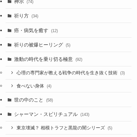
神示
(74)
祈り方
(34)
癌・病気を癒す
(12)
祈りの被爆ヒーリング
(5)
激動の時代を乗り切る極意
(92)
心理の専門家が教える戦争の時代を生き抜く技術
(3)
食べない身体
(4)
世の中のこと
(58)
シャーマン・スピリチュアル
(143)
東京壊滅？ 相模トラフと黒龍の闇シリーズ
(5)