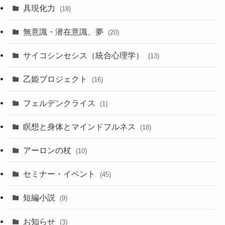
具現化力
(18)
無意識・潜在意識、夢
(20)
サイコシンセシス（統合心理学）
(13)
乙姫プロジェクト
(16)
フェルデンクライス
(1)
瞑想と身体とマインドフルネス
(18)
アーロンの杖
(10)
セミナー・イベント
(45)
短編小説
(9)
お知らせ
(3)