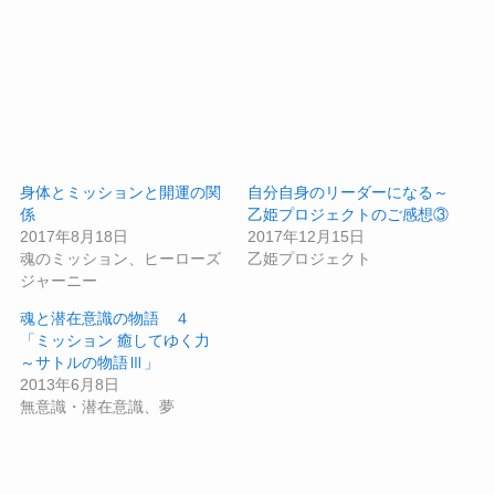
身体とミッションと開運の関
自分自身のリーダーになる～
係
乙姫プロジェクトのご感想③
2017年8月18日
2017年12月15日
魂のミッション、ヒーローズ
乙姫プロジェクト
ジャーニー
魂と潜在意識の物語 ４
「ミッション 癒してゆく力
～サトルの物語Ⅲ」
2013年6月8日
無意識・潜在意識、夢