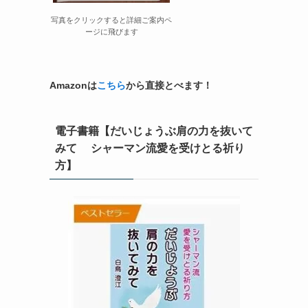
写真をクリックすると詳細ご案内ペ
ージに飛びます
Amazonは
こちら
から直接とべます！
電子書籍【だいじょうぶ肩の力を抜いて
みて シャーマン流愛を受けとる祈り
方】