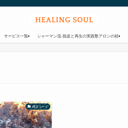
ウル
サービス一覧
シャーマン流-脱皮と再生の実践塾アロンの杖
縄文コード