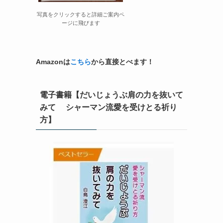
写真をクリックすると詳細ご案内ペ
ージに飛びます
Amazonは
こちら
から直接とべます！
電子書籍【だいじょうぶ肩の力を抜いて
みて シャーマン流愛を受けとる祈り
方】