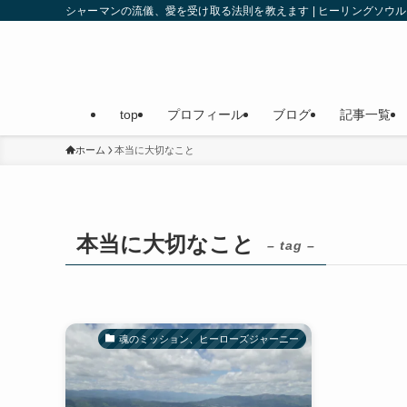
シャーマンの流儀、愛を受け取る法則を教えます | ヒーリングソ
top
プロフィール
ブログ
記事一覧
ホーム
本当に大切なこと
本当に大切なこと
– tag –
魂のミッション、ヒーローズジャーニー