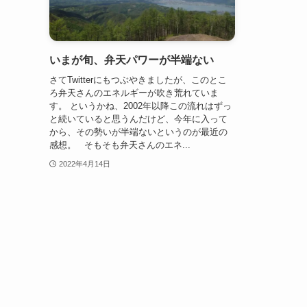
いまが旬、弁天パワーが半端ない
さてTwitterにもつぶやきましたが、このとこ
ろ弁天さんのエネルギーが吹き荒れていま
す。 というかね、2002年以降この流れはずっ
と続いていると思うんだけど、今年に入って
から、その勢いが半端ないというのが最近の
感想。 そもそも弁天さんのエネ...
2022年4月14日