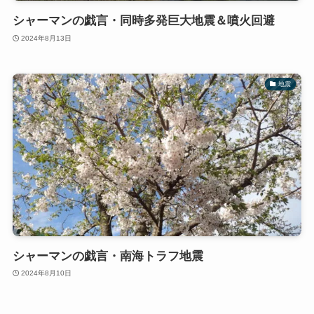
シャーマンの戯言・同時多発巨大地震＆噴火回避
2024年8月13日
地震
シャーマンの戯言・南海トラフ地震
2024年8月10日