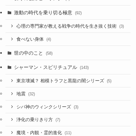
激動の時代を乗り切る極意
(92)
心理の専門家が教える戦争の時代を生き抜く技術
(3)
食べない身体
(4)
世の中のこと
(58)
シャーマン・スピリチュアル
(143)
東京壊滅？ 相模トラフと黒龍の闇シリーズ
(5)
地震
(32)
シバ神のウィンクシリーズ
(3)
浄化の乗りきり方
(7)
魔境・内観・霊的進化
(11)