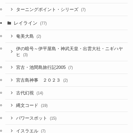
ターニングポイント・シリーズ
(7)
レイライン
(77)
奄美大島
(2)
伊の暗号～伊平屋島・神武天皇・出雲大社・ニギハヤ
ヒ
(3)
宮古・池間島旅行記2005
(7)
宮古島神事 ２０２３
(2)
古代幻視
(14)
縄文コード
(19)
パワースポット
(15)
イスラエル
(7)