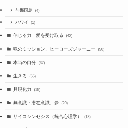
与那国島
(4)
ハワイ
(1)
信じる力 愛を受け取る
(42)
魂のミッション、ヒーローズジャーニー
(50)
本当の自分
(37)
生きる
(55)
具現化力
(18)
無意識・潜在意識、夢
(20)
サイコシンセシス（統合心理学）
(13)