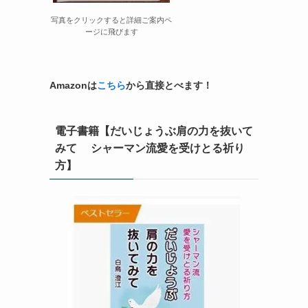
写真をクリックすると詳細ご案内ペ
ージに飛びます
Amazonは
こちら
から直接とべます！
電子書籍【だいじょうぶ肩の力を抜いて
みて シャーマン流愛を受けとる祈り
方】