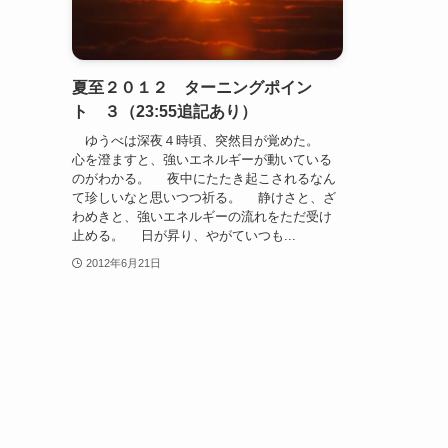
夏至２０１２ ターニングポイン
ト ３（23:55追記あり）
ゆうべは深夜４時頃、突然目が覚めた。
心を澄ますと、強いエネルギーが動いている
のがわかる。 夜中にたたき起こされるなん
て珍しいなと思いつつ祈る。 静けさと、ざ
わめきと、強いエネルギーの流れをただ受け
止める。 日が昇り、やがていつも...
2012年6月21日