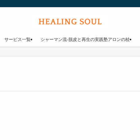
ウル
サービス一覧
シャーマン流-脱皮と再生の実践塾アロンの杖