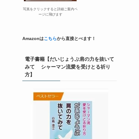
写真をクリックすると詳細ご案内ペ
ージに飛びます
Amazonは
こちら
から直接とべます！
電子書籍【だいじょうぶ肩の力を抜いて
みて シャーマン流愛を受けとる祈り
方】