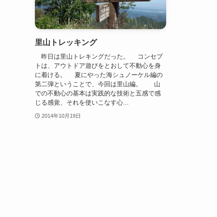
里山トレッキング
昨日は里山トレキングだった。 コンセプ
トは、アウトドア遊びをとおして不動心を身
に着ける。 夏にやった海シュノーケル編の
第二弾ということで、今回は里山編。 山
での不動心の基本は実践的な技術と五感で感
じる感覚、それを使いこなす心...
2014年10月19日