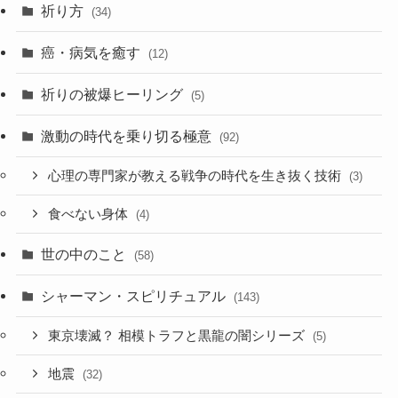
祈り方
(34)
癌・病気を癒す
(12)
祈りの被爆ヒーリング
(5)
激動の時代を乗り切る極意
(92)
心理の専門家が教える戦争の時代を生き抜く技術
(3)
食べない身体
(4)
世の中のこと
(58)
シャーマン・スピリチュアル
(143)
東京壊滅？ 相模トラフと黒龍の闇シリーズ
(5)
地震
(32)