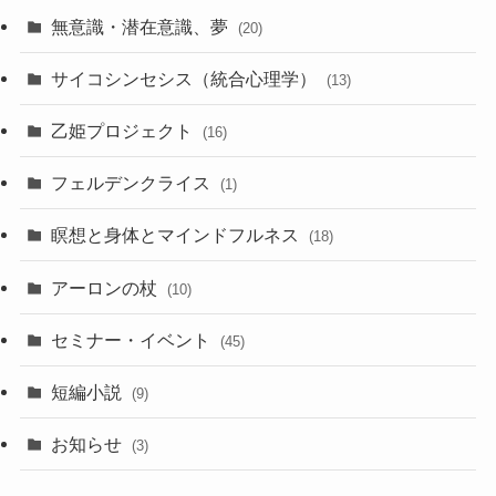
無意識・潜在意識、夢
(20)
サイコシンセシス（統合心理学）
(13)
乙姫プロジェクト
(16)
フェルデンクライス
(1)
瞑想と身体とマインドフルネス
(18)
アーロンの杖
(10)
セミナー・イベント
(45)
短編小説
(9)
お知らせ
(3)