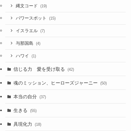
縄文コード
(19)
パワースポット
(15)
イスラエル
(7)
与那国島
(4)
ハワイ
(1)
信じる力 愛を受け取る
(42)
魂のミッション、ヒーローズジャーニー
(50)
本当の自分
(37)
生きる
(55)
具現化力
(18)