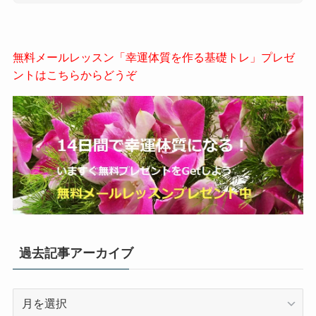
無料メールレッスン「幸運体質を作る基礎トレ」プレゼ
ントはこちらからどうぞ
過去記事アーカイブ
過
去