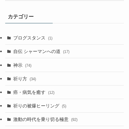
記
事
カテゴリー
ア
ー
カ
ブログスタンス
(1)
イ
ブ
自伝 シャーマンへの道
(17)
神示
(74)
祈り方
(34)
癌・病気を癒す
(12)
祈りの被爆ヒーリング
(5)
激動の時代を乗り切る極意
(92)