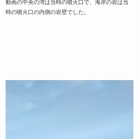
動画の中央の湾は当時の噴火口で、海岸の岩は当
時の噴火口の内側の岩壁でした。