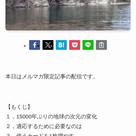
本日はメルマガ限定記事の配信です。
【もくじ】
１，15000年ぶりの地球の次元の変化
２，適応するために必要なのは
３，使うカードを1枚増やす