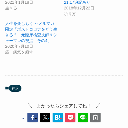
2021年1月18日
21:17追記あり
生きる
2018年12月22日
祈り方
人生を楽しもう ～メルマガ
限定「ポストコロナをどう生
きる？ 元臨床検査技師＆シ
ャーマンの視点 その4」
2020年7月10日
癌・病気を癒す
神示
よかったらシェアしてね！