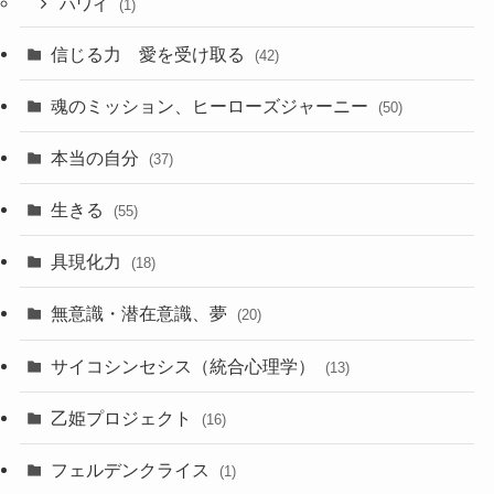
ハワイ
(1)
信じる力 愛を受け取る
(42)
魂のミッション、ヒーローズジャーニー
(50)
本当の自分
(37)
生きる
(55)
具現化力
(18)
無意識・潜在意識、夢
(20)
サイコシンセシス（統合心理学）
(13)
乙姫プロジェクト
(16)
フェルデンクライス
(1)