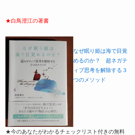
★白鳥澄江の著書
なぜ眠り姫は海で目覚
めるのか？ 超ネガテ
ィブ思考を解除する３
つのメソッド
★今のあなたがわかるチェックリスト付きの無料