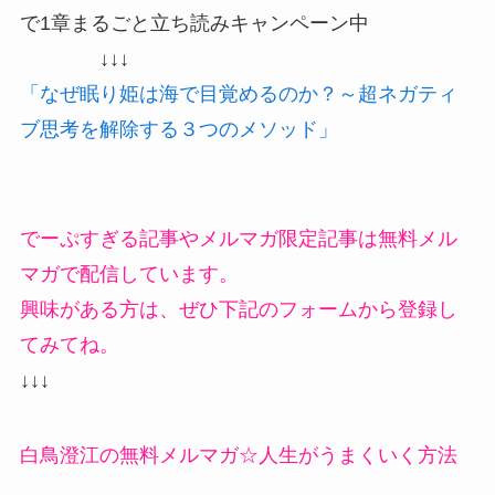
で1章まるごと立ち読みキャンペーン中
↓↓↓
「なぜ眠り姫は海で目覚めるのか？～超ネガティ
ブ思考を解除する３つのメソッド」
でーぷすぎる記事やメルマガ限定記事は無料メル
マガで配信しています。
興味がある方は、ぜひ下記のフォームから登録し
てみてね。
↓↓↓
白鳥澄江の無料メルマガ☆人生がうまくいく方法