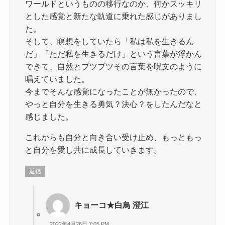
ワールドというものの移行なのか、何かスッキリ
とした感覚と新たな軌道に乗れた感じがありまし
た。
そして、瞑想をしていたら「私は私を生きるん
だ」「ただ私を生きるだけ」という言葉が浮かん
できて、自然とブツブツその言葉を呪文のように
唱えていました。
今までそんな感覚になったことが無かったので、
やっと自分を生きる勇気？決心？をしたんだなと
感じました。
これからも自分と向き合い受け止め、もっともっ
と自分を愛し共に成長していきます。
返信
キョーコ★白鳥 澄江
2022年4月26日 7:05 PM