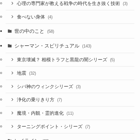
心理の専門家が教える戦争の時代を生き抜く技術
(3)
食べない身体
(4)
世の中のこと
(58)
シャーマン・スピリチュアル
(143)
東京壊滅？ 相模トラフと黒龍の闇シリーズ
(5)
地震
(32)
シバ神のウィンクシリーズ
(3)
浄化の乗りきり方
(7)
魔境・内観・霊的進化
(11)
ターニングポイント・シリーズ
(7)