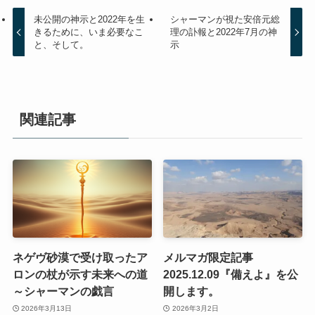
未公開の神示と2022年を生
シャーマンが視た安倍元総
きるために、いま必要なこ
理の訃報と2022年7月の神
と、そして。
示
関連記事
ネゲヴ砂漠で受け取ったア
メルマガ限定記事
ロンの杖が示す未来への道
2025.12.09『備えよ』を公
～シャーマンの戯言
開します。
2026年3月13日
2026年3月2日