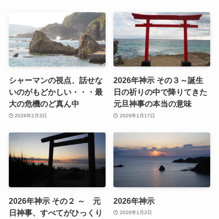
シャーマンの視点、話せな
2026年神示 その３～誕生
いのがもどかしい・・・最
日の祈りの中で降りてきた
大の危機のど真ん中
元旦神事の本当の意味
2026年2月3日
2026年1月17日
2026年神示 その２ ～ 元
2026年神示
日神事、すべてがひっくり
2026年1月2日