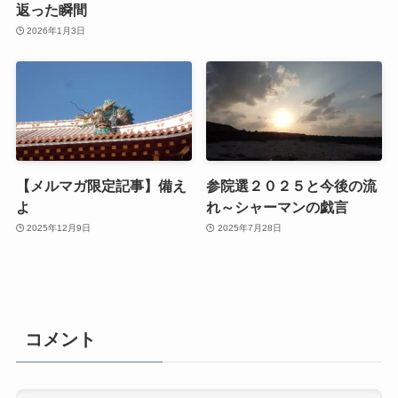
返った瞬間
2026年1月3日
【メルマガ限定記事】備え
参院選２０２５と今後の流
よ
れ～シャーマンの戯言
2025年12月9日
2025年7月28日
コメント