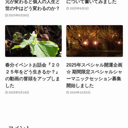
元が変わると個人の人生と
について書いてみました
世の中はどう変わるのか？
2025年6月3日
2025年6月30日
春分イベントお話会『２０
2025年スペシャル開運企画
２５年をどう生きるか？』
☆ 期間限定スペシャルシャ
の動画の冒頭をアップしま
ーマニックセッション募集
した
開始しました
2025年5月19日
2024年12月2日