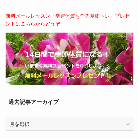
無料メールレッスン「幸運体質を作る基礎トレ」プレゼ
ントはこちらからどうぞ
過去記事アーカイブ
過
去
記