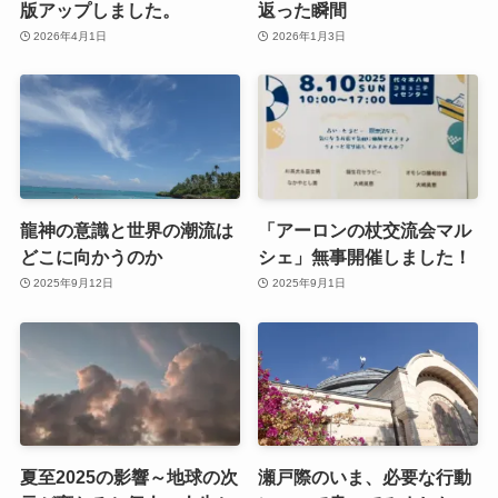
版アップしました。
返った瞬間
2026年4月1日
2026年1月3日
龍神の意識と世界の潮流は
「アーロンの杖交流会マル
どこに向かうのか
シェ」無事開催しました！
2025年9月12日
2025年9月1日
夏至2025の影響～地球の次
瀬戸際のいま、必要な行動