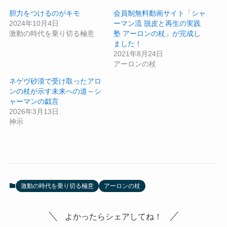
胆力をつけるのがキモ
会員制無料動画サイト「シャ
2024年10月4日
ーマン流 脱皮と再生の実践
激動の時代を乗り切る極意
塾 アーロンの杖」が完成し
ました！
2021年8月24日
アーロンの杖
ネゲヴ砂漠で受け取ったアロ
ンの杖が示す未来への道～シ
ャーマンの戯言
2026年3月13日
神示
激動の時代を乗り切る極意
アーロンの杖
よかったらシェアしてね！