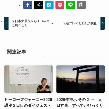
東日本大震災から１３年目
太陽フレアと動乱の気配
に思うこと
関連記事
ヒーローズジャーニー2026
2026年神示 その２ ～ 元
講座２日目のダイジェスト
日神事、すべてがひっくり