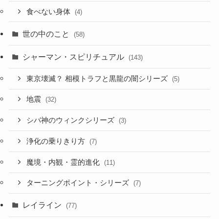
食べない身体
(4)
世の中のこと
(58)
シャーマン・スピリチュアル
(143)
東京壊滅？ 相模トラフと黒龍の闇シリーズ
(5)
地震
(32)
シバ神のウィンクシリーズ
(3)
浄化の乗りきり方
(7)
魔境・内観・霊的進化
(11)
ターニングポイント・シリーズ
(7)
レイライン
(77)