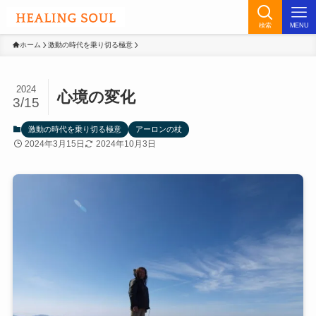
検索
MENU
ホーム
激動の時代を乗り切る極意
2024
心境の変化
3/15
激動の時代を乗り切る極意
アーロンの杖
2024年3月15日
2024年10月3日