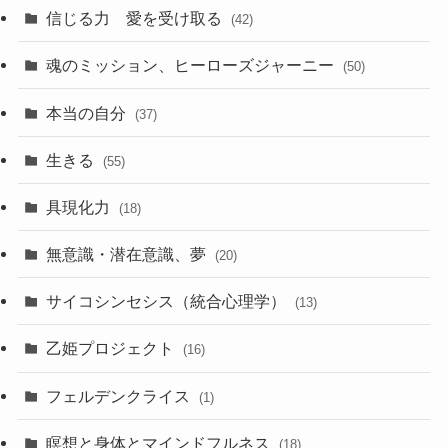
信じる力 愛を受け取る
(42)
魂のミッション、ヒーローズジャーニー
(50)
本当の自分
(37)
生きる
(55)
具現化力
(18)
無意識・潜在意識、夢
(20)
サイコシンセシス（統合心理学）
(13)
乙姫プロジェクト
(16)
フェルデンクライス
(1)
瞑想と身体とマインドフルネス
(18)