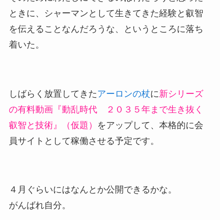
ときに、シャーマンとして生きてきた経験と叡智
を伝えることなんだろうな、というところに落ち
着いた。
しばらく放置してきた
アーロンの杖
に
新シリーズ
の有料動画『動乱時代 ２０３５年まで生き抜く
叡智と技術』（仮題）
をアップして、本格的に会
員サイトとして稼働させる予定です。
４月ぐらいにはなんとか公開できるかな。
がんばれ自分。