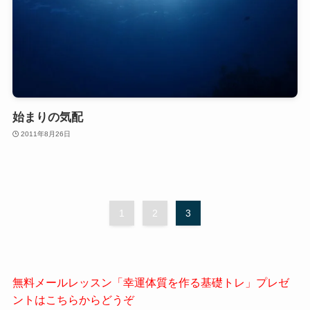
始まりの気配
2011年8月26日
1
2
3
無料メールレッスン「幸運体質を作る基礎トレ」プレゼ
ントはこちらからどうぞ