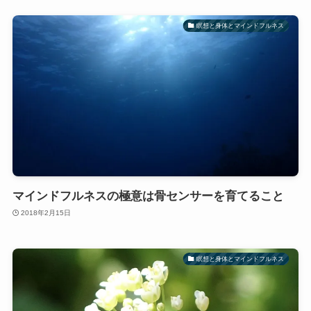
瞑想と身体とマインドフルネス
マインドフルネスの極意は骨センサーを育てること
2018年2月15日
瞑想と身体とマインドフルネス