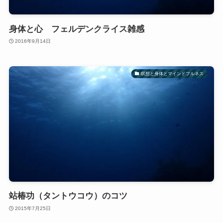
身体と心 フェルデンクライス雑感
2016年9月14日
瞑想と身体とマインドフルネス
站椿功（タントウコウ）のコツ
2015年7月25日