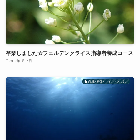
卒業しました☆フェルデンクライス指導者養成コース
2017年1月15日
瞑想と身体とマインドフルネス