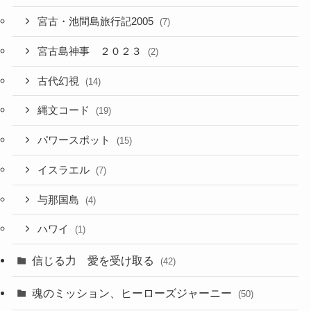
宮古・池間島旅行記2005
(7)
宮古島神事 ２０２３
(2)
古代幻視
(14)
縄文コード
(19)
パワースポット
(15)
イスラエル
(7)
与那国島
(4)
ハワイ
(1)
信じる力 愛を受け取る
(42)
魂のミッション、ヒーローズジャーニー
(50)