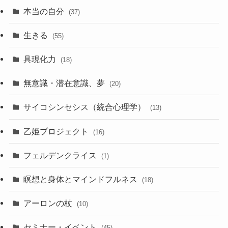
本当の自分
(37)
生きる
(55)
具現化力
(18)
無意識・潜在意識、夢
(20)
サイコシンセシス（統合心理学）
(13)
乙姫プロジェクト
(16)
フェルデンクライス
(1)
瞑想と身体とマインドフルネス
(18)
アーロンの杖
(10)
セミナー・イベント
(45)