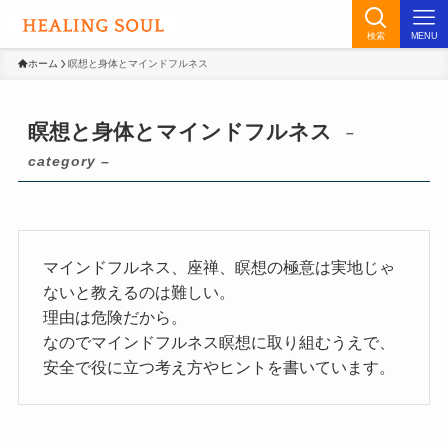
検索
MENU
ホーム
瞑想と身体とマインドフルネス
瞑想と身体とマインドフルネス
–
category –
マインドフルネス、座禅、瞑想の極意は実地じゃ
ないと教えるのは難しい。
理由は危険だから。
なのでマインドフルネス瞑想に取り組むうえで、
安全で役に立つ考え方やヒントを書いています。