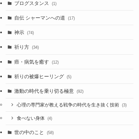
カ
ブログスタンス
(1)
イ
ブ
自伝 シャーマンへの道
(17)
神示
(74)
祈り方
(34)
癌・病気を癒す
(12)
祈りの被爆ヒーリング
(5)
激動の時代を乗り切る極意
(92)
心理の専門家が教える戦争の時代を生き抜く技術
(3)
食べない身体
(4)
世の中のこと
(58)