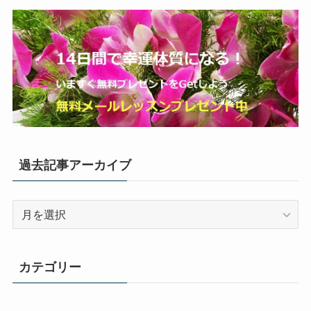
過去記事アーカイブ
過
去
記
事
カテゴリー
ア
ー