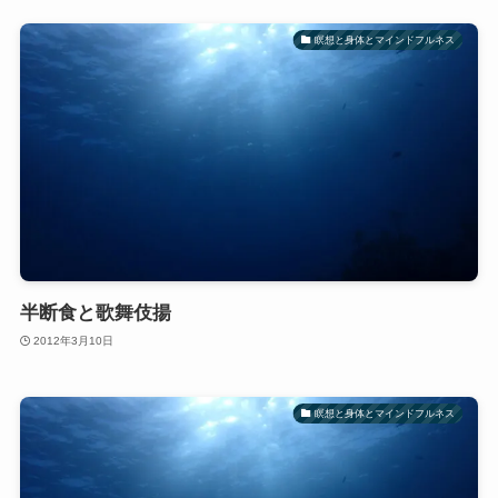
瞑想と身体とマインドフルネス
半断食と歌舞伎揚
2012年3月10日
瞑想と身体とマインドフルネス