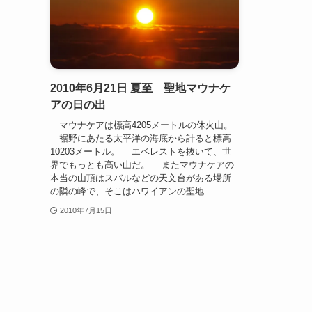
2010年6月21日 夏至 聖地マウナケ
アの日の出
マウナケアは標高4205メートルの休火山。
裾野にあたる太平洋の海底から計ると標高
10203メートル。 エベレストを抜いて、世
界でもっとも高い山だ。 またマウナケアの
本当の山頂はスバルなどの天文台がある場所
の隣の峰で、そこはハワイアンの聖地...
2010年7月15日