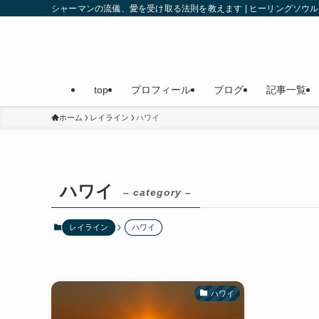
シャーマンの流儀、愛を受け取る法則を教えます | ヒーリングソ
top
プロフィール
ブログ
記事一覧
ホーム
レイライン
ハワイ
ハワイ
– category –
レイライン
ハワイ
ハワイ