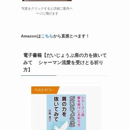
写真をクリックすると詳細ご案内ペ
ージに飛びます
Amazonは
こちら
から直接とべます！
電子書籍【だいじょうぶ肩の力を抜いて
みて シャーマン流愛を受けとる祈り
方】