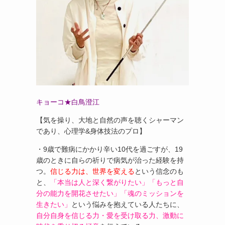
キョーコ★白鳥澄江
【気を操り、大地と自然の声を聴くシャーマン
であり、心理学&身体技法のプロ】
・9歳で難病にかかり辛い10代を過ごすが、19
歳のときに自らの祈りで病気が治った経験を持
つ。
信じる力は、世界を変える
という信念のも
と、
「本当は人と深く繋がりたい」「もっと自
分の能力を開花させたい」「魂のミッションを
生きたい」
という悩みを抱えている人たちに、
自分自身を信じる力・愛を受け取る力、激動に