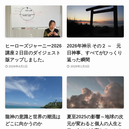
ヒーローズジャーニー2026
2026年神示 その２ ～ 元
講座２日目のダイジェスト
日神事、すべてがひっくり
版アップしました。
返った瞬間
2026年4月1日
2026年1月3日
龍神の意識と世界の潮流は
夏至2025の影響～地球の次
どこに向かうのか
元が変わると個人の人生と