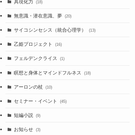
具現化力
(18)
無意識・潜在意識、夢
(20)
サイコシンセシス（統合心理学）
(13)
乙姫プロジェクト
(16)
フェルデンクライス
(1)
瞑想と身体とマインドフルネス
(18)
アーロンの杖
(10)
セミナー・イベント
(45)
短編小説
(9)
お知らせ
(3)