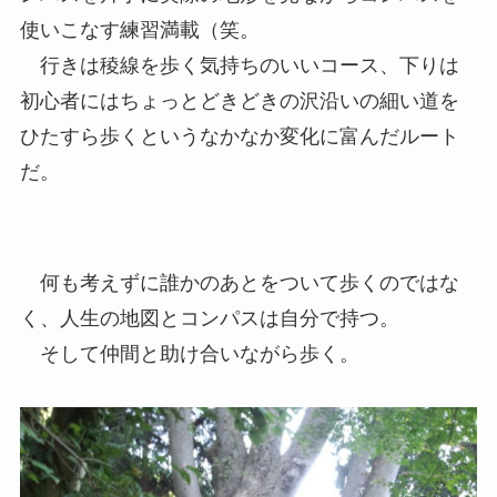
使いこなす練習満載（笑。
行きは稜線を歩く気持ちのいいコース、下りは
初心者にはちょっとどきどきの沢沿いの細い道を
ひたすら歩くというなかなか変化に富んだルート
だ。
何も考えずに誰かのあとをついて歩くのではな
く、人生の地図とコンパスは自分で持つ。
そして仲間と助け合いながら歩く。