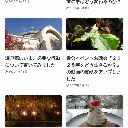
世の中はどう変わるのか？
2025年9月12日
2025年6月30日
瀬戸際のいま、必要な行動
春分イベントお話会『２０
について書いてみました
２５年をどう生きるか？』
の動画の冒頭をアップしま
2025年6月3日
した
2025年5月19日