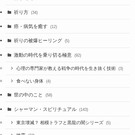
祈り方
(34)
癌・病気を癒す
(12)
祈りの被爆ヒーリング
(5)
激動の時代を乗り切る極意
(92)
心理の専門家が教える戦争の時代を生き抜く技術
(3)
食べない身体
(4)
世の中のこと
(58)
シャーマン・スピリチュアル
(143)
東京壊滅？ 相模トラフと黒龍の闇シリーズ
(5)