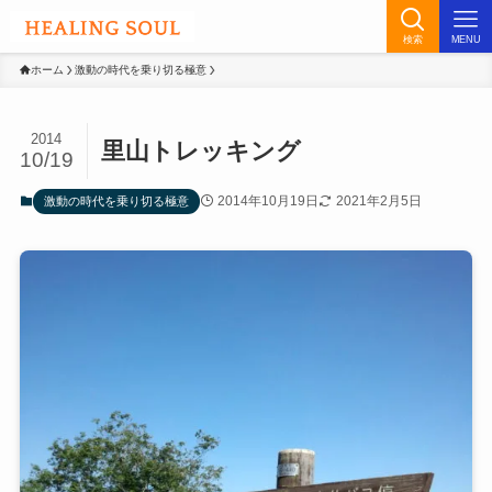
検索
MENU
ホーム
激動の時代を乗り切る極意
2014
里山トレッキング
10/19
2014年10月19日
2021年2月5日
激動の時代を乗り切る極意