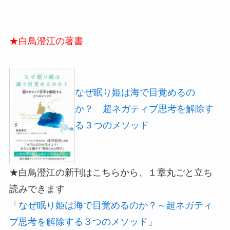
★白鳥澄江の著書
なぜ眠り姫は海で目覚めるの
か？ 超ネガティブ思考を解除す
る３つのメソッド
★白鳥澄江の新刊はこちらから、１章丸ごと立ち
読みできます
「なぜ眠り姫は海で目覚めるのか？～超ネガティ
ブ思考を解除する３つのメソッド」