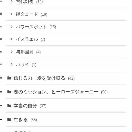
古代幻視
(14)
縄文コード
(19)
パワースポット
(15)
イスラエル
(7)
与那国島
(4)
ハワイ
(1)
信じる力 愛を受け取る
(42)
魂のミッション、ヒーローズジャーニー
(50)
本当の自分
(37)
生きる
(55)