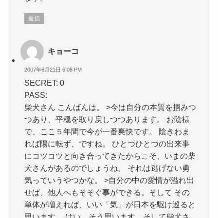
返信
キョーコ
2007年6月21日 6:08 PM
SECRET: 0
PASS:
柴犬さん こんばんは。 >今は自分の本質を掴みつ
つあり、平穏を取り戻しつつあります。 お陰様
で、ここ５年間で今が一番爽快です。 陰きわま
れば陽に転ず、ですね。 ひとつひとつの出来事
にコツコツと向き合ってきたからこそ、いまの柴
犬さんがあるのでしょうね。 それは逃げない勇
気っていうやつかな。 >自分の中の愛情が溢れ出
せば、他人へもそそぐ事ができる。そして その
単体が増えれば、いい「気」が日本を駆け巡ると
思います。 はい。そう思います。そして柴犬さ