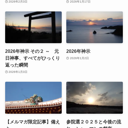
2026年2月3日
2026年1月17日
2026年神示 その２ ～ 元
2026年神示
日神事、すべてがひっくり
2026年1月2日
返った瞬間
2026年1月3日
【メルマガ限定記事】備え
参院選２０２５と今後の流