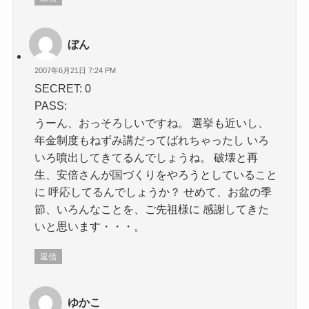
ぼん
2007年6月21日 7:24 PM
SECRET: 0
PASS:
うーん、おっそろしいですね。 選挙も近いし、
年金制度もねずみ講だってばれちゃったし いろ
いろ噴出してきてるんでしょうね。 破壊と再
生、安倍さんが国づくりをやろうとしていること
に 呼応してるんでしょうか？ せめて、お盆の季
節、いろんなことを、ご先祖様に 感謝してきた
いと思います・・・。
返信
ゆかこ