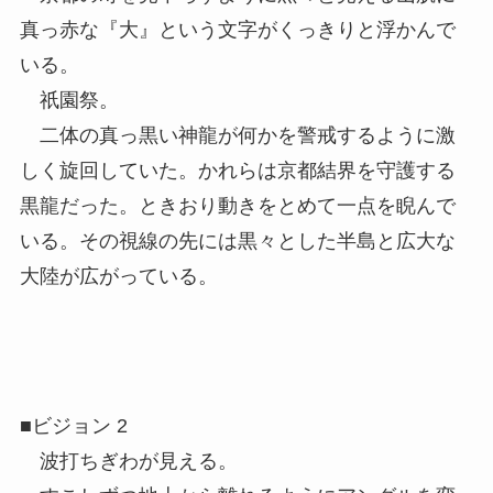
真っ赤な『大』という文字がくっきりと浮かんで
いる。
祇園祭。
二体の真っ黒い神龍が何かを警戒するように激
しく旋回していた。かれらは京都結界を守護する
黒龍だった。ときおり動きをとめて一点を睨んで
いる。その視線の先には黒々とした半島と広大な
大陸が広がっている。
■ビジョン 2
波打ちぎわが見える。