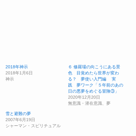
2018年神示
６ 修羅場の向こうにある景
2018年1月6日
色 目覚めたら世界が変わ
神示
る？ 夢使い入門編 実
践 夢ワーク「５年前のあの
日の悪夢をめぐる冒険③」
2020年12月20日
無意識・潜在意識、夢
雪と避難の夢
2007年6月19日
シャーマン・スピリチュアル