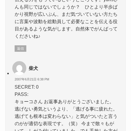
んも同じではないでしょうか？ ひとより半歩ば
かり視野が広いぶん、まだ気づいていない方たち
に言葉や波動を総動員して必要なことを伝える役
目があるような気がします。自然体でがんばって
くださいね♪
返信
柴犬
2007年6月21日 6:38 PM
SECRET: 0
PASS:
キョーコさん お返事ありがとうございました。
逃げない勇気というより、「逃げる事に疲れた。
逃げても根本は変わらない」と気がついたと言う
のがが適切な表現です。（笑） 今まで散々もが
いて、しがみ付いていました。でも手放した方が