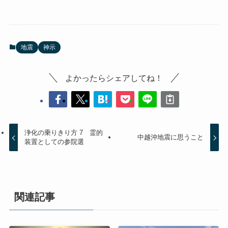
地震
神示
よかったらシェアしてね！
浄化の乗りきり方 7 霊的
中越沖地震に思うこと
装置としての参院選
関連記事