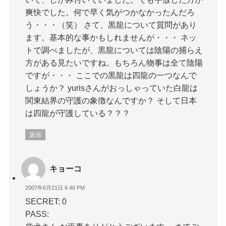
爽快でした。何で早く気がつかなかったんだろ
う・・・（笑） さて、黒龍について質問があり
ます。基本的な事かもしれませんが・・・ ネッ
トで調べましたが、黒龍については陰陽の捕らえ
方がある見たいですね。もちろん物事は全て陰陽
ですが・・・ ここでの黒龍は四龍の一つなんで
しょうか？ yurisさんがおっしゃっていた白龍は
関東結界の守護の象徴なんですか？ そして日本
は四龍が守護している？？？
返信
キョーコ
2007年6月21日 6:46 PM
SECRET: 0
PASS: