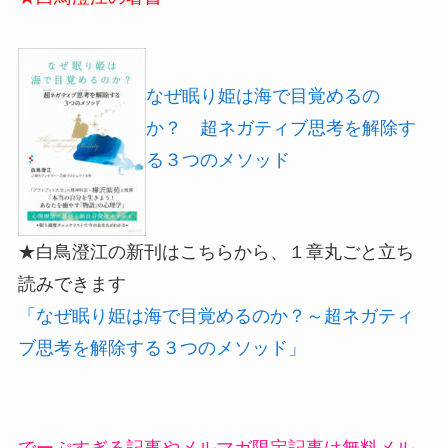
なぜ眠り姫は海で目覚めるの
か？ 超ネガティブ思考を解除す
る３つのメソッド
★白鳥澄江の新刊はこちらから、１章丸ごと立ち
読みできます
「なぜ眠り姫は海で目覚めるのか？～超ネガティ
ブ思考を解除する３つのメソッド」