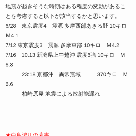
地震が起きそうな時期はある程度の変動があるこ
とを考慮すると以下が該当するかと思います。
6/28 東京震度4 震源 多摩西部あきる野 10キロ
Ｍ4.1
7/12 東京震度3 震源 多摩東部 10キロ Ｍ4.2
7/16 10:13 新潟県上中越沖 震度6強 10キロ Ｍ
6.8
23:18 京都沖 異常震域 370キロ Ｍ
6.6
柏崎原発 地震による放射能漏れ
★白鳥澄江の著書