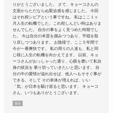
りがとうございました。 さて、キョーコさんの
文面からただならぬ緊迫感を感じました。 今回
はそれ程シビアという事ですね。 私はここ１ヶ
月人生の転機でした。これ程しんどい時はありま
せんでした。 自分の事をよく見つめた時期でし
た。 今は自分の本質を掴みつつあり、平穏を取
り戻しつつあります。 お陰様で、ここ５年間で
今が一番爽快です。 私の周りの人達も、私と同
じ様に人生の転機を向かえてます。 以前、キョ
ーコさんがおっしゃった通り、心眼を磨いて私自
身の状況を 乗り切っていきたいと思います。 自
分の中の愛情が溢れ出せば、他人へもそそぐ事が
できる。そして その単体が増えれば、いい
「気」が日本を駆け巡ると思います。 キョーコ
さん、いつもありがとうございます。
返信