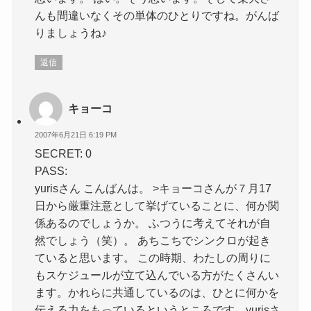
んも間違いなくその単体のひとりですね。がんば
りましょうね♪
返信
キョーコ
2007年6月21日 6:19 PM
SECRET: 0
PASS:
yurisさん こんばんは。 >キョーコさんが７月17
日から厳重注意として挙げていることに、何か関
係あるのでしょうか。 ふつうに考えてそれが自
然でしょう（笑）。 あちこちでシンクロが起き
ていると思います。 この時期、わたしの周りに
もスケジュールが立て込んでいる方がたくさんい
ます。かれらに共通しているのは、ひとに何かを
伝える力をもっているというところです。yurisさ