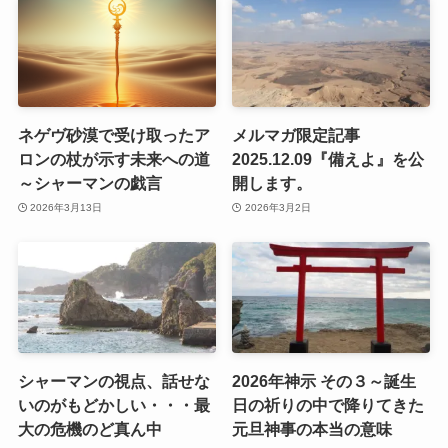
ネゲヴ砂漠で受け取ったア
メルマガ限定記事
ロンの杖が示す未来への道
2025.12.09『備えよ』を公
～シャーマンの戯言
開します。
2026年3月13日
2026年3月2日
シャーマンの視点、話せな
2026年神示 その３～誕生
いのがもどかしい・・・最
日の祈りの中で降りてきた
大の危機のど真ん中
元旦神事の本当の意味