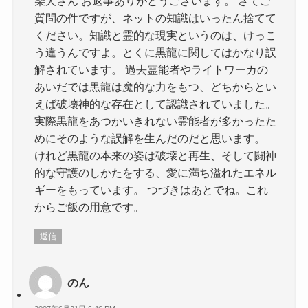
柴犬さん お返事ありがとうございます。 さてご
質問の件ですが、ネットの知識はいったん捨てて
ください。知識と霊的な現実というのは、けっこ
う違うんですよ。とくに黒龍に関してはかなり誤
解されています。 過去霊能者やライトワーカの
あいだでは黒龍は魔的な力をもつ、どちからとい
えば破壊神的な存在として認識されていました。
実際黒龍をあつかいきれない霊能者が多かったた
めにそのような誤解を生んだのだと思います。
けれど黒龍の本来の姿は破壊と再生、そして闘神
的な守護のしかたをする、愛に満ち溢れたエネル
ギーをもっています。 つづきはあとでね。これ
からご飯の用意です。
返信
のん