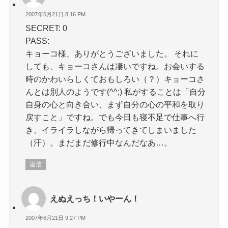
2007年6月21日 8:16 PM
SECRET: 0
PASS:
キョーコ様、ありがとうございました。 それに
しても、キョーコさんは凄いですね。お会いする
時のかわいらしくておもしろい（？）キョーコさ
んとは別人のようです(^^;) 私がすることは「自分
自身の心と向き合い、まず自分の心の平和を取り
戻すこと」ですね。でも今日も寝不足で仕事へ行
き、イライラしながら帰ってきてしまいました
（汗）。まだまだ修行中なんだなあ…。
返信
えぬえっち！いやーん！
2007年6月21日 9:27 PM