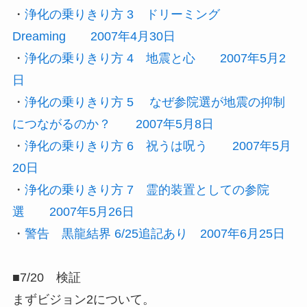
・
浄化の乗りきり方 3 ドリーミング
Dreaming 2007年4月30日
・
浄化の乗りきり方 4 地震と心 2007年5月2
日
・
浄化の乗りきり方 5 なぜ参院選が地震の抑制
につながるのか？ 2007年5月8日
・
浄化の乗りきり方 6 祝うは呪う 2007年5月
20日
・
浄化の乗りきり方 7 霊的装置としての参院
選 2007年5月26日
・
警告 黒龍結界 6/25追記あり 2007年6月25日
■7/20 検証
まずビジョン2について。