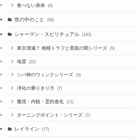
食べない身体
(4)
世の中のこと
(58)
シャーマン・スピリチュアル
(143)
東京壊滅？ 相模トラフと黒龍の闇シリーズ
(5)
地震
(32)
シバ神のウィンクシリーズ
(3)
浄化の乗りきり方
(7)
魔境・内観・霊的進化
(11)
ターニングポイント・シリーズ
(7)
レイライン
(77)