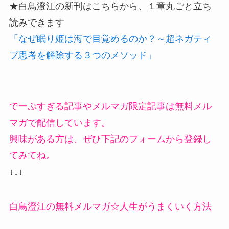
★白鳥澄江の新刊はこちらから、１章丸ごと立ち
読みできます
「なぜ眠り姫は海で目覚めるのか？～超ネガティ
ブ思考を解除する３つのメソッド」
でーぷすぎる記事やメルマガ限定記事は無料メル
マガで配信しています。
興味がある方は、ぜひ下記のフォームから登録し
てみてね。
↓↓↓
白鳥澄江の無料メルマガ☆人生がうまくいく方法