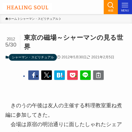
検索
MENU
ホーム
シャーマン・スピリチュアル
東京の磁場～シャーマンの見る世
2012
5/30
界
2012年5月30日
2021年2月5日
シャーマン・スピリチュアル
きのうの午後は友人の主催する料理教室重ね煮
編に参加してきた。
会場は原宿の明治通りに面したしゃれたシェア