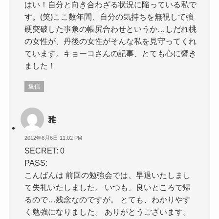
はい！自分と向き合わざる状況に陥っている私で
す。(笑)ここ数年間、自分の気持ちを無視して強
硬突破した事象の帳尻合わせというか…しだれ桃
の女性が、丹後の女性がそんな私を見守ってくれ
ています。キョーコさんの記事、とても心に響き
ました！
返信
雅
2012年6月6日 11:02 PM
SECRET: 0
PASS:
こんばんは 前回の勉強会では、早退いたしまし
て失礼いたしました。 いつも、良いところで帰
るので…残念なのですが。 とても、わかりやす
く勉強になりました。 ありがとうございます。