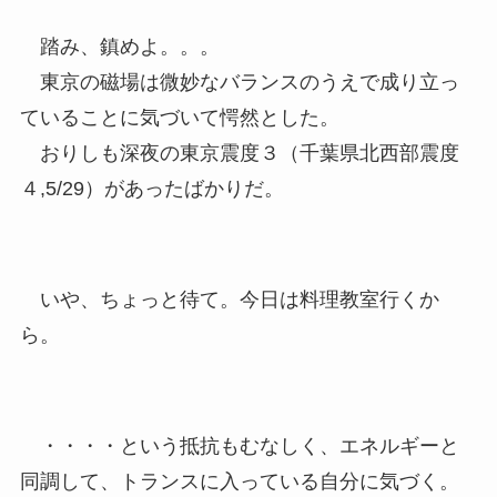
踏み、鎮めよ。。。
東京の磁場は微妙なバランスのうえで成り立っ
ていることに気づいて愕然とした。
おりしも深夜の東京震度３（千葉県北西部震度
４,5/29）があったばかりだ。
いや、ちょっと待て。今日は料理教室行くか
ら。
・・・・という抵抗もむなしく、エネルギーと
同調して、トランスに入っている自分に気づく。