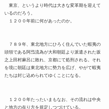
東京、というより時代は大きな変革期を迎えて
いるのだろう。
１２００年前に何があったのか。
７８９年、東北地方にひろく住んでいた蝦夷の
頭領である阿弖流為が大和朝廷より派遣された坂
之上田村麻呂に敗れ、京都にて処刑される。それ
を境に朝廷は東北地方に勢力を広げ、やがて蝦夷
たちは封じ込められてゆくことになる。
１２００年たったいまもなお、その流れは中央
と地方の在り方を規定しつづけている。