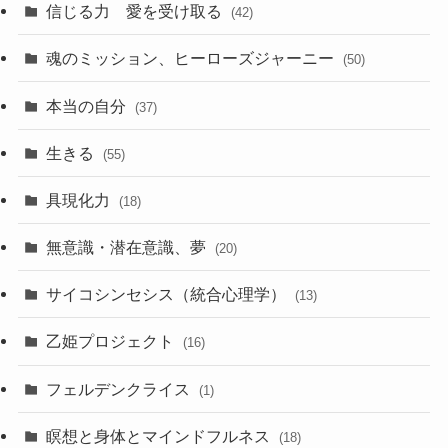
信じる力 愛を受け取る
(42)
魂のミッション、ヒーローズジャーニー
(50)
本当の自分
(37)
生きる
(55)
具現化力
(18)
無意識・潜在意識、夢
(20)
サイコシンセシス（統合心理学）
(13)
乙姫プロジェクト
(16)
フェルデンクライス
(1)
瞑想と身体とマインドフルネス
(18)