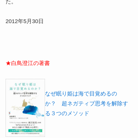
た。
2012年5月30日
★白鳥澄江の著書
なぜ眠り姫は海で目覚めるの
か？ 超ネガティブ思考を解除す
る３つのメソッド