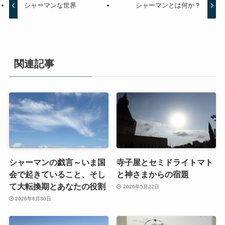
シャーマンな世界
シャーマンとは何か？
関連記事
シャーマンの戯言～いま国
寺子屋とセミドライトマト
会で起きていること、そし
と神さまからの宿題
て大転換期とあなたの役割
2026年5月22日
2026年6月30日