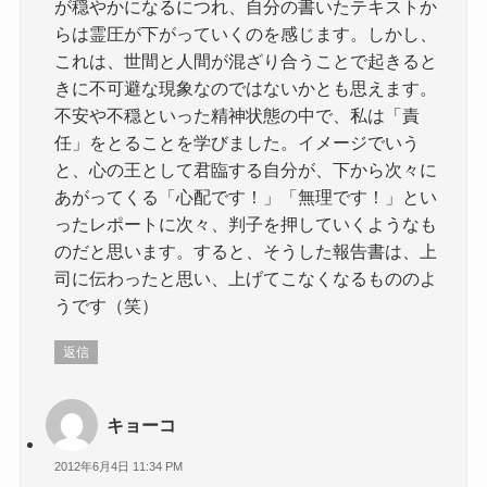
が穏やかになるにつれ、自分の書いたテキストか
らは霊圧が下がっていくのを感じます。しかし、
これは、世間と人間が混ざり合うことで起きると
きに不可避な現象なのではないかとも思えます。
不安や不穏といった精神状態の中で、私は「責
任」をとることを学びました。イメージでいう
と、心の王として君臨する自分が、下から次々に
あがってくる「心配です！」「無理です！」とい
ったレポートに次々、判子を押していくようなも
のだと思います。すると、そうした報告書は、上
司に伝わったと思い、上げてこなくなるもののよ
うです（笑）
返信
キョーコ
2012年6月4日 11:34 PM