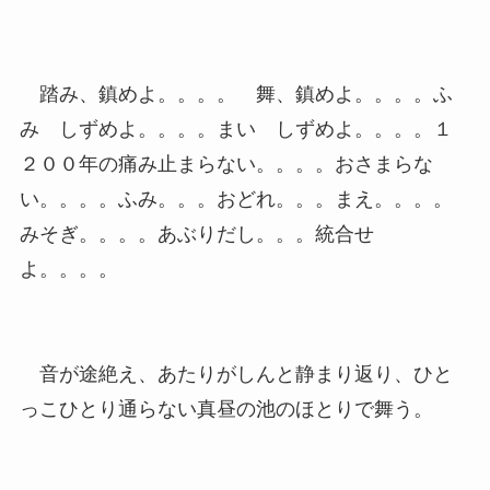
踏み、鎮めよ。。。。 舞、鎮めよ。。。。ふ
み しずめよ。。。。まい しずめよ。。。。１
２００年の痛み止まらない。。。。おさまらな
い。。。。ふみ。。。おどれ。。。まえ。。。。
みそぎ。。。。あぶりだし。。。統合せ
よ。。。。
音が途絶え、あたりがしんと静まり返り、ひと
っこひとり通らない真昼の池のほとりで舞う。