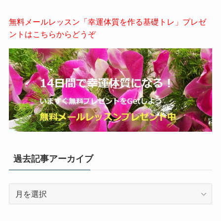
無料メールレッスン「幸運体質を作る基礎トレ」プレゼ
ントはこちらからどうぞ
過去記事アーカイブ
過
去
記