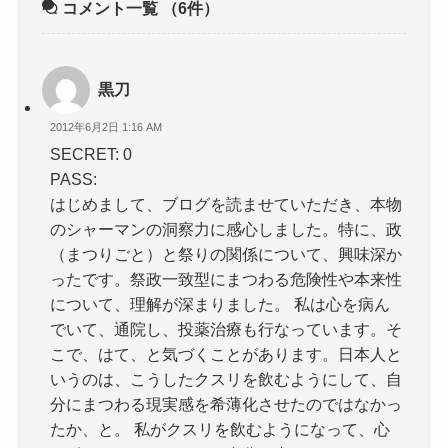
コメント一覧
（6件）
黒刀
2012年6月2日 1:16 AM
SECRET: 0
PASS:
はじめまして、ブログを読ませていただき、本物
のシャーマンの洞察力に感心しました。特に、政
（まつりごと）と祭りの関係について、興味深か
ったです。祭政一致型にまつわる危険性や本来性
について、理解が深まりました。 私は心を病ん
でいて、通院し、投薬治療も行なっています。そ
こで、はて、と気づくことがあります。日本人と
いうのは、こうしたクスリを飲むようにして、自
分にまつわる現実感を希薄化させたのではなかっ
たか、と。 私がクスリを飲むようになって、心