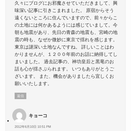
久々にブログにお邪魔させていただきまして、興
味深い記事に引きこまれました。 原宿からそう
遠くないところに住んでいますので、前々からこ
の土地には何かあるようには感じていまして。今
朝も地震があり、先日の青森の地震も、宮崎の地
震の時も、なぜか微妙に東京で揺れを感じます。
東京は謎深い土地なんですね。 詳しいことはわ
かりませんが、１２００年前のお話に納得してし
まいました。 過去記事の、神功皇后と黒竜のお
話も心が揺さぶられます。 いつもありがとうご
ざいます。 また、機会がありましたら宜しくお
願いいたします。
返信
キョーコ
2012年6月10日 10:51 PM