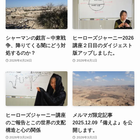
シャーマンの戯言～中東戦
ヒーローズジャーニー2026
争、降りてくる闇にどう対
講座２日目のダイジェスト
処するのか？
版アップしました。
2026年4月24日
2026年4月1日
ヒーローズジャーニー講座
メルマガ限定記事
のご報告とこの世界の支配
2025.12.09『備えよ』を公
構造と心の関係
開します。
2026年3月24日
2026年3月2日