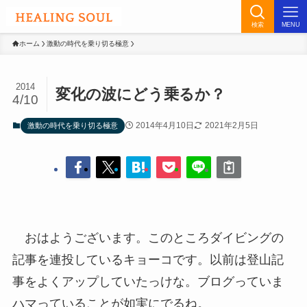
検索
MENU
ホーム
激動の時代を乗り切る極意
2014
変化の波にどう乗るか？
4/10
2014年4月10日
2021年2月5日
激動の時代を乗り切る極意
おはようございます。このところダイビングの
記事を連投しているキョーコです。以前は登山記
事をよくアップしていたっけな。ブログっていま
ハマっていることが如実にでるね。