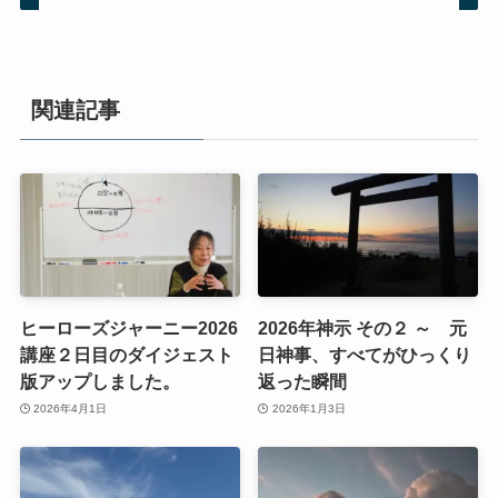
関連記事
ヒーローズジャーニー2026
2026年神示 その２ ～ 元
講座２日目のダイジェスト
日神事、すべてがひっくり
版アップしました。
返った瞬間
2026年4月1日
2026年1月3日