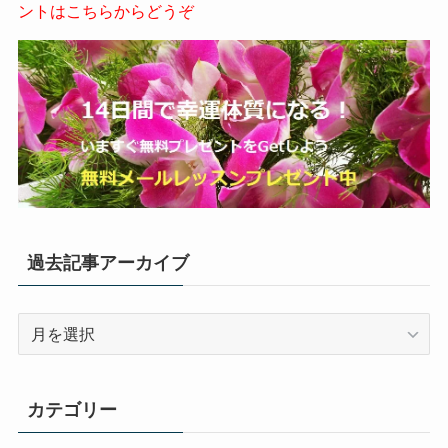
ントはこちらからどうぞ
過去記事アーカイブ
過
去
記
事
カテゴリー
ア