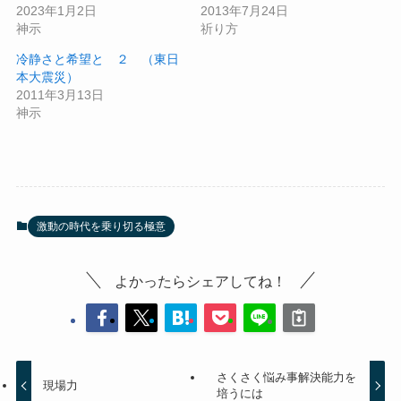
2023年1月2日
2013年7月24日
神示
祈り方
冷静さと希望と ２ （東日
本大震災）
2011年3月13日
神示
激動の時代を乗り切る極意
よかったらシェアしてね！
さくさく悩み事解決能力を
現場力
培うには