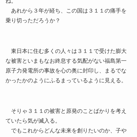
ね。
あれから３年が経ち、この国は３１１の痛手を
乗り切っただろうか？
東日本に住む多くの人々は３１１で受けた膨大
な被害といまもなお終息する気配がない福島第一
原子力発電所の事故を心の奥に封印し、まるでな
かったかのようにふるまっているように見える。
そりゃ３１１の被害と原発のことばかりを考え
ていたら気が滅入る。
でもこれからどんな未来を創りたいのか、子や