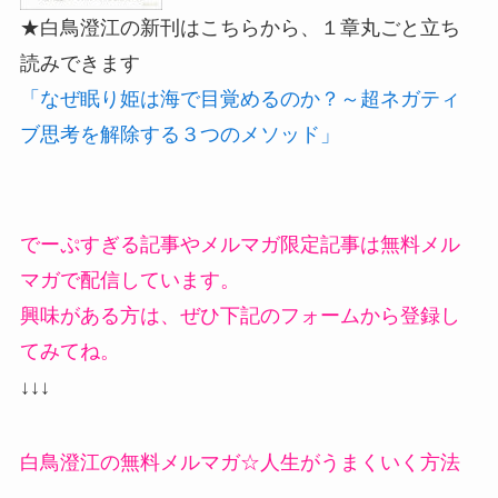
★白鳥澄江の新刊はこちらから、１章丸ごと立ち
読みできます
「なぜ眠り姫は海で目覚めるのか？～超ネガティ
ブ思考を解除する３つのメソッド」
でーぷすぎる記事やメルマガ限定記事は無料メル
マガで配信しています。
興味がある方は、ぜひ下記のフォームから登録し
てみてね。
↓↓↓
白鳥澄江の無料メルマガ☆人生がうまくいく方法