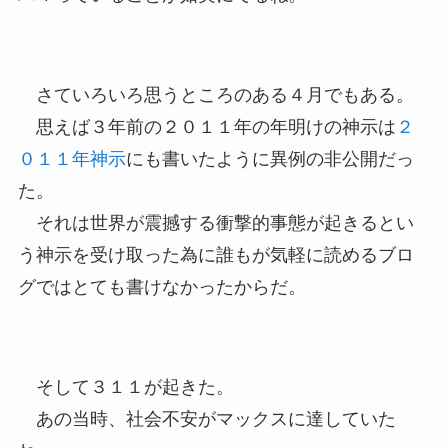
さていろいろ思うところのある４月でもある。
思えば３年前の２０１１年の年明けの神示は
２
０１１年神示
にも書いたように異例の非公開だっ
た。
それは世界が震撼する衝撃的事態が起きるとい
う神示を受け取った為に誰もが気軽に読めるブロ
グではとても書けなかったからだ。
そして３１１が起きた。
あの当時、社会不安がマックスに達していた