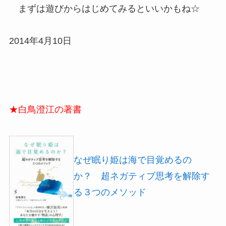
まずは遊びからはじめてみるといいかもね☆
2014年4月10日
★白鳥澄江の著書
なぜ眠り姫は海で目覚めるの
か？ 超ネガティブ思考を解除す
る３つのメソッド