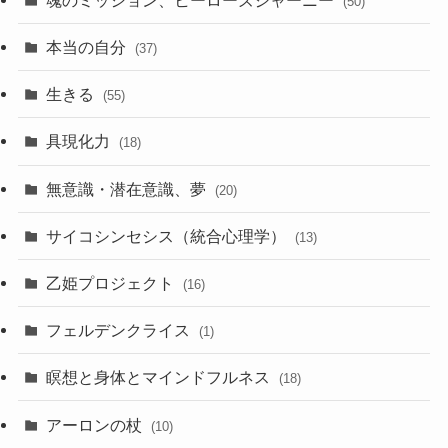
(50)
本当の自分
(37)
生きる
(55)
具現化力
(18)
無意識・潜在意識、夢
(20)
サイコシンセシス（統合心理学）
(13)
乙姫プロジェクト
(16)
フェルデンクライス
(1)
瞑想と身体とマインドフルネス
(18)
アーロンの杖
(10)