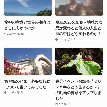
龍神の意識と世界の潮流は
夏至2025の影響～地球の次
どこに向かうのか
元が変わると個人の人生と
世の中はどう変わるのか？
2025年9月12日
2025年6月30日
瀬戸際のいま、必要な行動
春分イベントお話会『２０
について書いてみました
２５年をどう生きるか？』
の動画の冒頭をアップしま
2025年6月3日
した
2025年5月19日