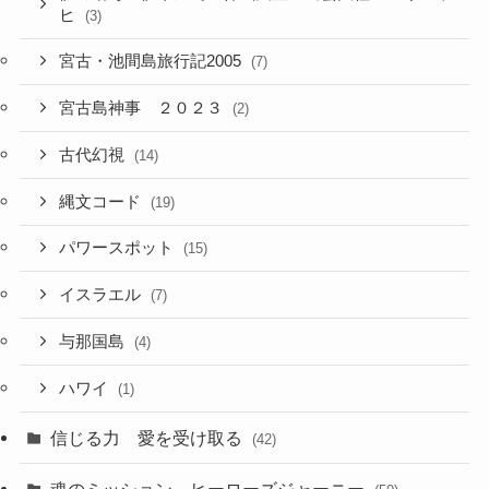
ヒ
(3)
宮古・池間島旅行記2005
(7)
宮古島神事 ２０２３
(2)
古代幻視
(14)
縄文コード
(19)
パワースポット
(15)
イスラエル
(7)
与那国島
(4)
ハワイ
(1)
信じる力 愛を受け取る
(42)
魂のミッション、ヒーローズジャーニー