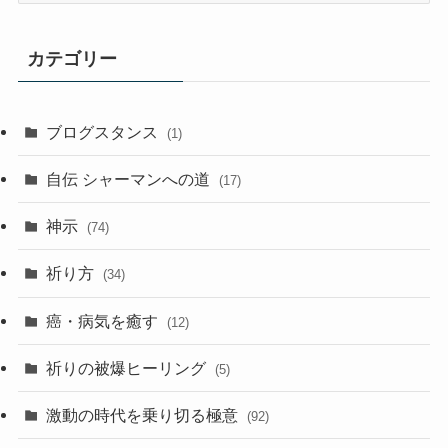
記
事
カテゴリー
ア
ー
カ
ブログスタンス
(1)
イ
ブ
自伝 シャーマンへの道
(17)
神示
(74)
祈り方
(34)
癌・病気を癒す
(12)
祈りの被爆ヒーリング
(5)
激動の時代を乗り切る極意
(92)