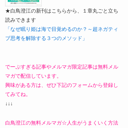
★白鳥澄江の新刊はこちらから、１章丸ごと立ち
読みできます
「なぜ眠り姫は海で目覚めるのか？～超ネガティ
ブ思考を解除する３つのメソッド」
でーぷすぎる記事やメルマガ限定記事は無料メル
マガで配信しています。
興味がある方は、ぜひ下記のフォームから登録し
てみてね。
↓↓↓
白鳥澄江の無料メルマガ☆人生がうまくいく方法