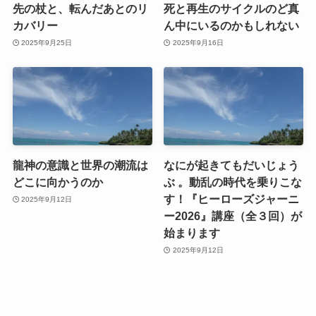
先の杖と、転んだあとのリ
死と再生のサイクルのど真
カバリー
ん中にいるのかもしれない
2025年9月25日
2025年9月16日
龍神の意識と世界の潮流は
なにが起きてもだいじょう
どこに向かうのか
ぶ 。動乱の時代を乗りこな
す！『ヒーローズジャーニ
2025年9月12日
ー2026』講座（全３回）が
始まります
2025年9月12日