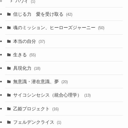
ハワイ
(1)
信じる力 愛を受け取る
(42)
魂のミッション、ヒーローズジャーニー
(50)
本当の自分
(37)
生きる
(55)
具現化力
(18)
無意識・潜在意識、夢
(20)
サイコシンセシス（統合心理学）
(13)
乙姫プロジェクト
(16)
フェルデンクライス
(1)