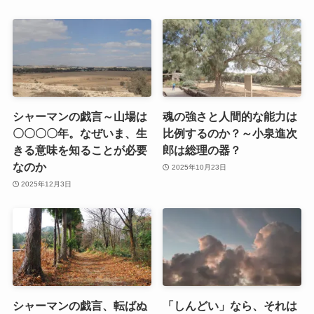
シャーマンの戯言～山場は
魂の強さと人間的な能力は
〇〇〇〇年。なぜいま、生
比例するのか？～小泉進次
きる意味を知ることが必要
郎は総理の器？
なのか
2025年10月23日
2025年12月3日
シャーマンの戯言、転ばぬ
「しんどい」なら、それは