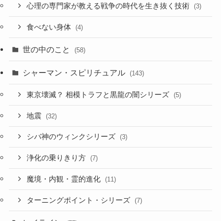
心理の専門家が教える戦争の時代を生き抜く技術
(3)
食べない身体
(4)
世の中のこと
(58)
シャーマン・スピリチュアル
(143)
東京壊滅？ 相模トラフと黒龍の闇シリーズ
(5)
地震
(32)
シバ神のウィンクシリーズ
(3)
浄化の乗りきり方
(7)
魔境・内観・霊的進化
(11)
ターニングポイント・シリーズ
(7)