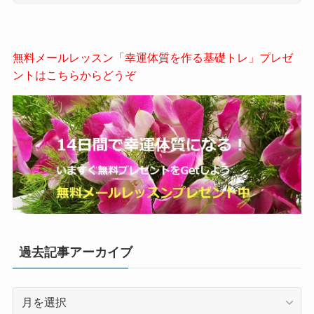
無料メールレッスン「幸運体質を作る基礎トレ」プレゼ
ントはこちらからどうぞ
過去記事アーカイブ
過
去