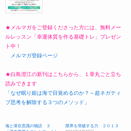
★メルマガをご登録くださった方には、無料メー
ルレッスン「幸運体質を作る基礎トレ」プレゼン
ト中！
メルマガ登録ページ
★白鳥澄江の新刊はこちらから、１章丸ごと立ち
読みできます
「なぜ眠り姫は海で目覚めるのか？～超ネガティ
ブ思考を解除する３つのメソッド」
魂と潜在意識の物語 ３
限界を突破する力 ２０１３