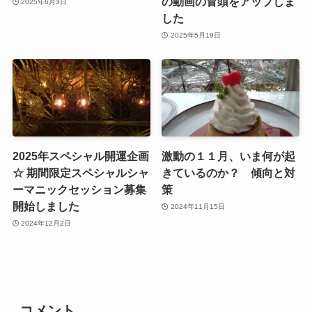
の動画の冒頭をアップしま
2025年6月3日
した
2025年5月19日
2025年スペシャル開運企画
激動の１１月、いま何が起
☆ 期間限定スペシャルシャ
きているのか？ 傾向と対
ーマニックセッション募集
策
開始しました
2024年11月15日
2024年12月2日
コメント