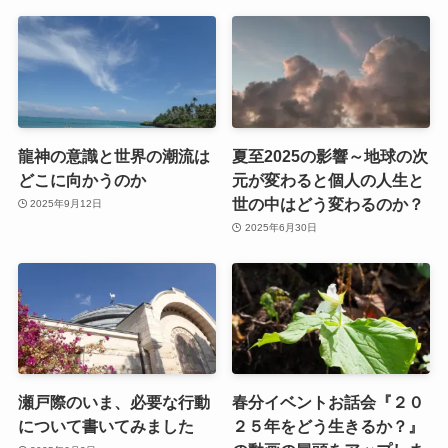
龍神の意識と世界の潮流は
夏至2025の影響～地球の次
どこに向かうのか
元が変わると個人の人生と
世の中はどう変わるのか？
2025年9月12日
2025年6月30日
瀬戸際のいま、必要な行動
春分イベントお話会『２０
について書いてみました
２５年をどう生きるか？』