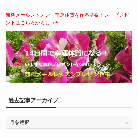
無料メールレッスン「幸運体質を作る基礎トレ」プレゼ
ントはこちらからどうぞ
過去記事アーカイブ
過
去
記