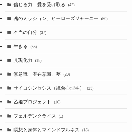
信じる力 愛を受け取る
(42)
魂のミッション、ヒーローズジャーニー
(50)
本当の自分
(37)
生きる
(55)
具現化力
(18)
無意識・潜在意識、夢
(20)
サイコシンセシス（統合心理学）
(13)
乙姫プロジェクト
(16)
フェルデンクライス
(1)
瞑想と身体とマインドフルネス
(18)