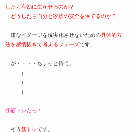
したら有効に生かせるのか？
どうしたら自分と家族の安全を保てるのか？
嫌なイメージを現実化させないための
具体的方
法を感情抜きで考えるフェーズ
です。
が・・・・ちょっと待て。
↓
↓
↓
④筋トレだっ！
そう
筋トレ
です。