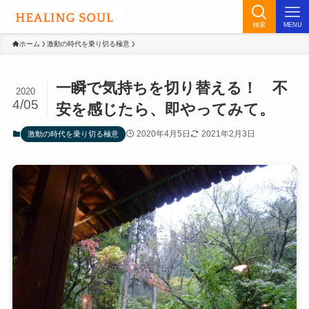
検索
MENU
ホーム
激動の時代を乗り切る極意
一瞬で気持ちを切り替える！ 不
2020
4/05
安を感じたら、即やってみて。
2020年4月5日
2021年2月3日
激動の時代を乗り切る極意