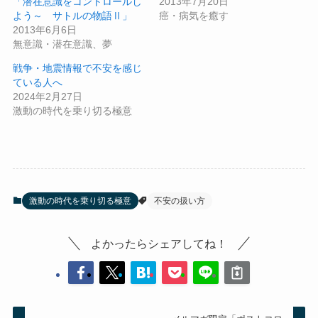
「潜在意識をコントロールし
2013年7月20日
よう～ サトルの物語Ⅱ」
癌・病気を癒す
2013年6月6日
無意識・潜在意識、夢
戦争・地震情報で不安を感じ
ている人へ
2024年2月27日
激動の時代を乗り切る極意
激動の時代を乗り切る極意
不安の扱い方
よかったらシェアしてね！