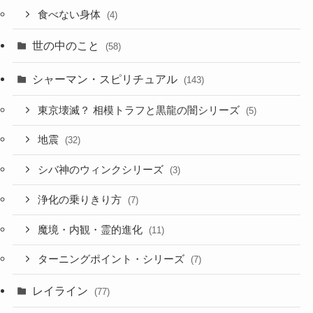
食べない身体
(4)
世の中のこと
(58)
シャーマン・スピリチュアル
(143)
東京壊滅？ 相模トラフと黒龍の闇シリーズ
(5)
地震
(32)
シバ神のウィンクシリーズ
(3)
浄化の乗りきり方
(7)
魔境・内観・霊的進化
(11)
ターニングポイント・シリーズ
(7)
レイライン
(77)