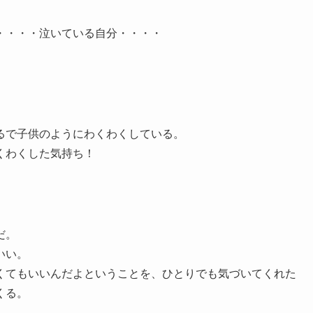
・・・・泣いている自分・・・・
るで子供のようにわくわくしている。
くわくした気持ち！
だ。
いい。
くてもいいんだよということを、ひとりでも気づいてくれた
くる。