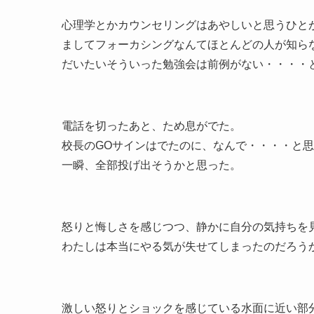
心理学とかカウンセリングはあやしいと思うひと
ましてフォーカシングなんてほとんどの人が知ら
だいたいそういった勉強会は前例がない・・・・
電話を切ったあと、ため息がでた。
校長のGOサインはでたのに、なんで・・・・と思
一瞬、全部投げ出そうかと思った。
怒りと悔しさを感じつつ、静かに自分の気持ちを
わたしは本当にやる気が失せてしまったのだろう
激しい怒りとショックを感じている水面に近い部