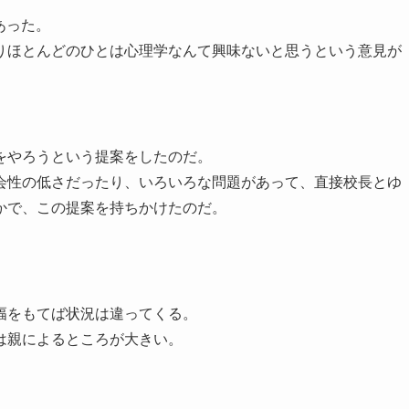
あった。
りほとんどのひとは心理学なんて興味ないと思うという意見が
をやろうという提案をしたのだ。
会性の低さだったり、いろいろな問題があって、直接校長とゆ
かで、この提案を持ちかけたのだ。
幅をもてば状況は違ってくる。
は親によるところが大きい。