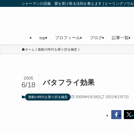
シャーマンの流儀、愛を受け取る法則を教えます | ヒーリングソ
top
プロフィール
ブログ
記事一覧
ホーム
激動の時代を乗り切る極意
2005
バタフライ効果
6/18
2005年6月18日
2021年2月7日
激動の時代を乗り切る極意