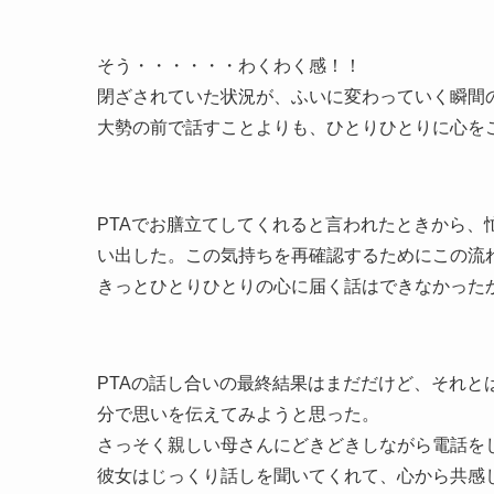
そう・・・・・・わくわく感！！
閉ざされていた状況が、ふいに変わっていく瞬
大勢の前で話すことよりも、ひとりひとりに心を
PTAでお膳立てしてくれると言われたときから
い出した。この気持ちを再確認するためにこの流
きっとひとりひとりの心に届く話はできなかった
PTAの話し合いの最終結果はまだだけど、それ
分で思いを伝えてみようと思った。
さっそく親しい母さんにどきどきしながら電話を
彼女はじっくり話しを聞いてくれて、心から共感