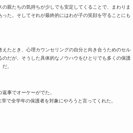
スの親たちの気持ちが少しでも安定してくることで、まわりま
あった。そしてそれが最終的にはわが子の笑顔を守ることにも
考えたとき、心理カウンセリングの自分と向き合うためのセル
るのだが、そうした具体的なノウハウをひとりでも多くの保護
、だ。
つ返事でオーケーがでた。
A主宰で全学年の保護者を対象にやろうと言ってくれた。