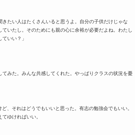
聞きたい人はたくさんいると思うよ。自分の子供だけじゃな
していたし。そのためにも親の心に余裕が必要だよね。わたし
していい？」
してみた。みんな共感してくれた。やっぱりクラスの状況を憂
いけど、それはどうでもいいと思った。有志の勉強会でもいい。
えてゆければいい。