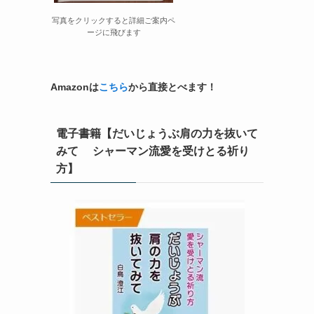
写真をクリックすると詳細ご案内ペ
ージに飛びます
Amazonは
こちら
から直接とべます！
電子書籍【だいじょうぶ肩の力を抜いて
みて シャーマン流愛を受けとる祈り
方】