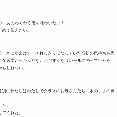
間の、あのわくわく感を味わいたい！
こめて伝えたい。
、忙しさにかまけて、それっきりになっていた当初の気持ちを思
れが必要だったんだな。ただすんなりレールにのっていたら、
かもしれない。
とは別にわたしはわたしでクラスのお母さんたちに素のままの自
した。
してくれた。