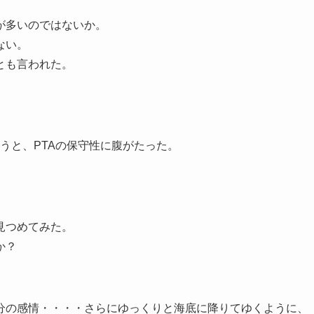
が多いのではないか。
ない。
とも言われた。
うと、PTAの保守性に腹がたった。
見つめてみた。
か？
分の感情・・・・さらにゆっくりと海底に降りてゆくように、