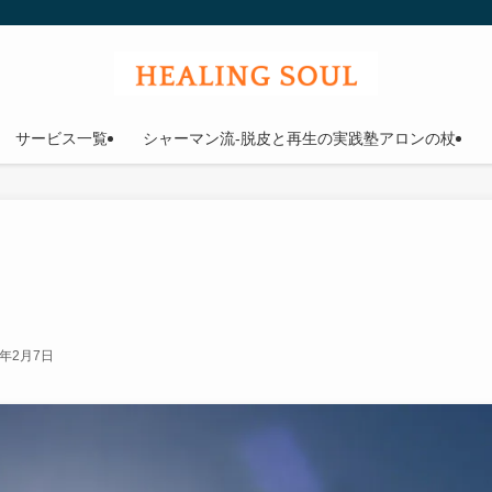
ウル
サービス一覧
シャーマン流-脱皮と再生の実践塾アロンの杖
1年2月7日