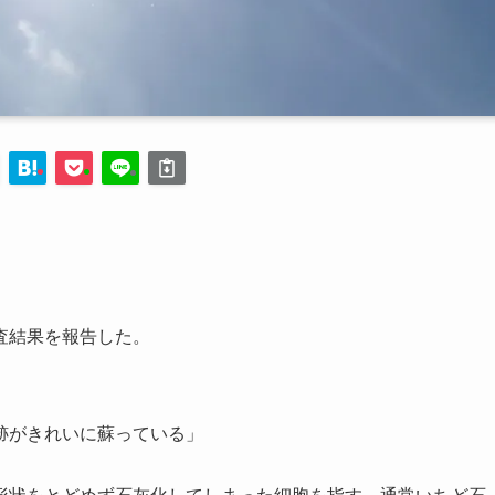
査結果を報告した。
跡がきれいに蘇っている」