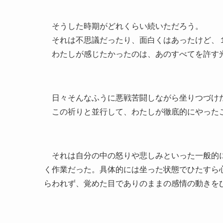
そうした時期がどれくらい続いただろう。
それは不思議だったり、面白くはあったけど、
わたしが感じたかったのは、あのすべてを許す
日々そんなふうに悪戦苦闘しながら坐りつづけ
この祈りと並行して、わたしが徹底的にやった
それは自分の中の怒りや悲しみといった一般的に
く作業だった。具体的には坐った状態でひたすら
らわれず、覚めた目でありのままの感情の動きを