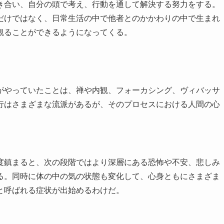
合い、自分の頭で考え、行動を通して解決する努力をする。
だけではなく、日常生活の中で他者とのかかわりの中で生まれ
観ることができるようになってくる。
やっていたことは、禅や内観、フォーカシング、ヴィバッサ
行はさまざまな流派があるが、そのプロセスにおける人間の心
鎮まると、次の段階ではより深層にある恐怖や不安、悲しみ
る。同時に体の中の気の状態も変化して、心身ともにさまざま
と呼ばれる症状が出始めるわけだ。