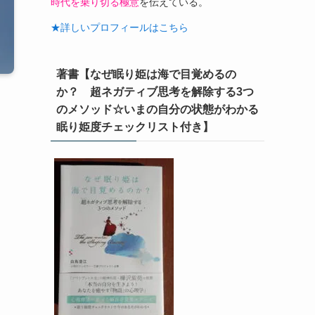
時代を乗り切る極意
を伝えている。
★詳しいプロフィールはこちら
著書【なぜ眠り姫は海で目覚めるの
か？ 超ネガティブ思考を解除する3つ
のメソッド☆いまの自分の状態がわかる
眠り姫度チェックリスト付き】