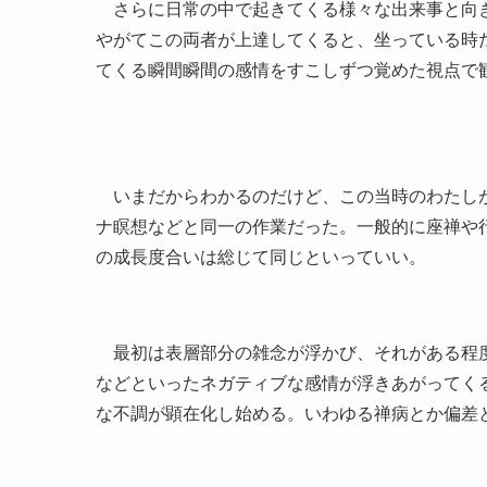
さらに日常の中で起きてくる様々な出来事と向き
やがてこの両者が上達してくると、坐っている時
てくる瞬間瞬間の感情をすこしずつ覚めた視点で
いまだからわかるのだけど、この当時のわたしが
ナ瞑想などと同一の作業だった。一般的に座禅や
の成長度合いは総じて同じといっていい。
最初は表層部分の雑念が浮かび、それがある程度
などといったネガティブな感情が浮きあがってく
な不調が顕在化し始める。いわゆる禅病とか偏差