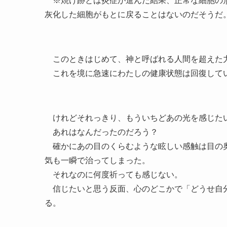
※焼け跡とは炎症が進んだ結果、正常な細胞の形
灰化した細胞がもとに戻ることはないのだそうだ
このときはじめて、神と呼ばれる人間を超えた
これを境に急速にわたしの健康状態は回復して
けれどそれっきり、もういちどあの光を感じたい
あれはなんだったのだろう？
確かにあの目のくらむような眩しい感触は目の奥
気も一瞬で治ってしまった。
それなのに何度祈っても感じない。
信じたいと思う反面、心のどこかで「どうせ自分
る。