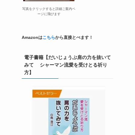
写真をクリックすると詳細ご案内ペ
ージに飛びます
Amazonは
こちら
から直接とべます！
電子書籍【だいじょうぶ肩の力を抜いて
みて シャーマン流愛を受けとる祈り
方】