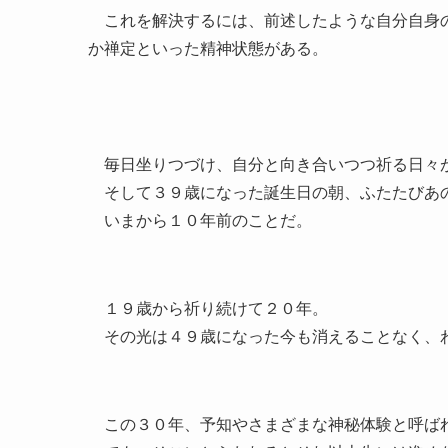
これを解決するには、前述したような自分自身の
か禅定といった精神状態がある。
毎日坐りつづけ、自分と向き合いつつ祈る日々
そして３９歳になった誕生日の朝、ふたたびあ
いまから１０年前のことだ。
１９歳から祈り続けて２０年。
その光は４９歳になった今も消えることなく、わ
この３０年、予知やさまざまな神秘体験と呼ば