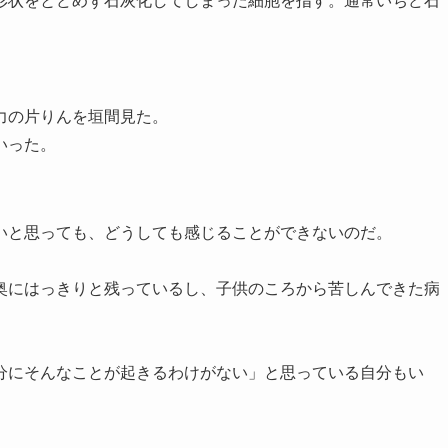
状をとどめず石灰化してしまった細胞を指す。通常いちど石
。
力の片りんを垣間見た。
いった。
と思っても、どうしても感じることができないのだ。
にはっきりと残っているし、子供のころから苦しんできた病
にそんなことが起きるわけがない」と思っている自分もい