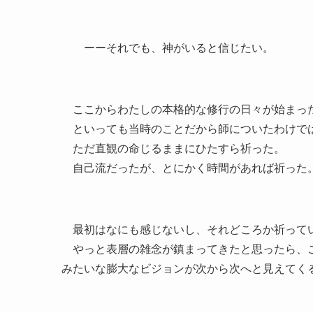
ーーそれでも、神がいると信じたい。
ここからわたしの本格的な修行の日々が始まっ
といっても当時のことだから師についたわけで
ただ直観の命じるままにひたすら祈った。
自己流だったが、とにかく時間があれば祈った
最初はなにも感じないし、それどころか祈ってい
やっと表層の雑念が鎮まってきたと思ったら、こ
みたいな膨大なビジョンが次から次へと見えてく