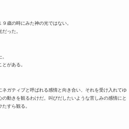
１９歳の時にみた神の光ではない。
光だった。
た。
ことがある。
ネガティブと呼ばれる感情と向き合い、それを受け入れてゆ
心の動きを観るわけだ。叫びだしたいような苦しみの感情にと
ひたすら観る。