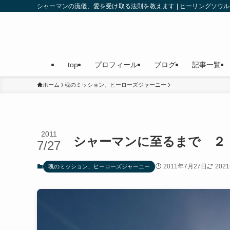
シャーマンの流儀、愛を受け取る法則を教えます | ヒーリングソ
top
プロフィール
ブログ
記事一覧
ホーム
魂のミッション、ヒーローズジャーニー
2011
シャーマンに至るまで ２
7/27
2011年7月27日
202
魂のミッション、ヒーローズジャーニー