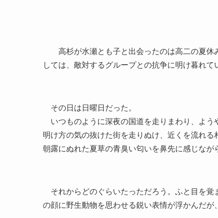
高杉が水瀬とも子と出会ったのは高二の夏休み
しては、敵対するグループとの抗争に明け暮れて
その日は日曜日だった。
いつものように深夜の国道を走りまわり、ようや
明け方の気の抜けた街を走りぬけ、近くを流れる
朝露にぬれた夏草の青臭い匂いを鼻先に感じなが
それからどのぐらいたっただろう。ふと目を覚ま
の顔に野生動物を思わせる鋭い表情が浮かんだが