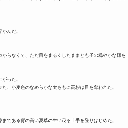
浮かんだ。
からなくて、ただ目をまるくしたままとも子の穏やかな顔を
上がった。
た、小麦色のなめらかな太ももに高杉は目を奪われた。
まである背の高い夏草の生い茂る土手を登りはじめた。