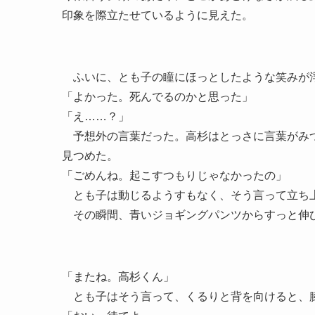
印象を際立たせているように見えた。
ふいに、とも子の瞳にほっとしたような笑みが
「よかった。死んでるのかと思った」
「え……？」
予想外の言葉だった。高杉はとっさに言葉がみつ
見つめた。
「ごめんね。起こすつもりじゃなかったの」
とも子は動じるようすもなく、そう言って立ち
その瞬間、青いジョギングパンツからすっと伸び
「またね。高杉くん」
とも子はそう言って、くるりと背を向けると、膝