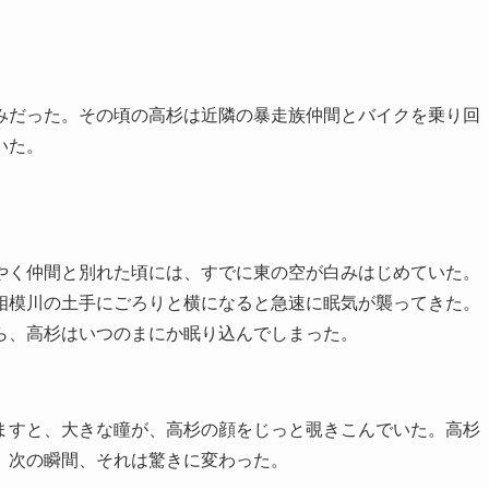
だった。その頃の高杉は近隣の暴走族仲間とバイクを乗り回
いた。
く仲間と別れた頃には、すでに東の空が白みはじめていた。
相模川の土手にごろりと横になると急速に眠気が襲ってきた。
ら、高杉はいつのまにか眠り込んでしまった。
すと、大きな瞳が、高杉の顔をじっと覗きこんでいた。高杉
、次の瞬間、それは驚きに変わった。