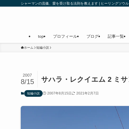
シャーマンの流儀、愛を受け取る法則を教えます | ヒーリングソ
top
プロフィール
ブログ
記事一覧
ホーム
短編小説
2007
サハラ・レクイエム 2 ミ
8/15
2007年8月15日
2021年2月7日
短編小説