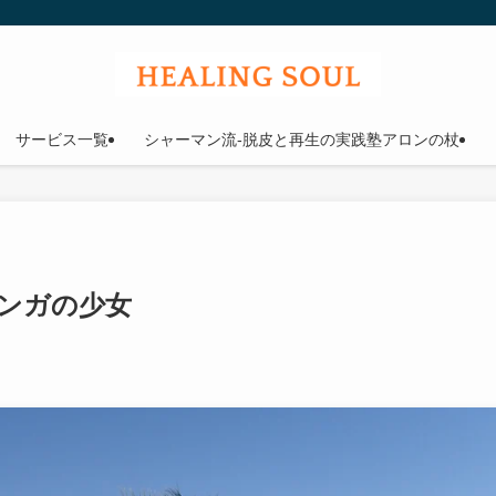
ウル
サービス一覧
シャーマン流-脱皮と再生の実践塾アロンの杖
サンガの少女