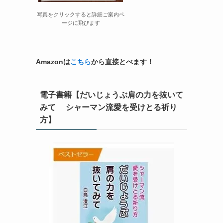
写真をクリックすると詳細ご案内ペ
ージに飛びます
Amazonは
こちら
から直接とべます！
電子書籍【だいじょうぶ肩の力を抜いて
みて シャーマン流愛を受けとる祈り
方】