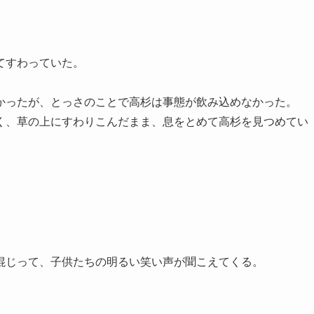
てすわっていた。
ったが、とっさのことで高杉は事態が飲み込めなかった。
、草の上にすわりこんだまま、息をとめて高杉を見つめてい
じって、子供たちの明るい笑い声が聞こえてくる。