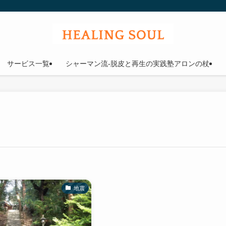
ウル
サービス一覧
シャーマン流-脱皮と再生の実践塾アロンの杖
地震