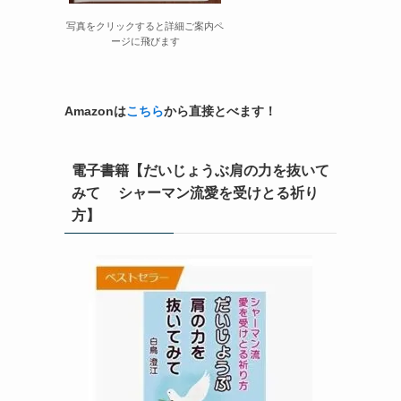
写真をクリックすると詳細ご案内ペ
ージに飛びます
Amazonは
こちら
から直接とべます！
電子書籍【だいじょうぶ肩の力を抜いて
みて シャーマン流愛を受けとる祈り
方】