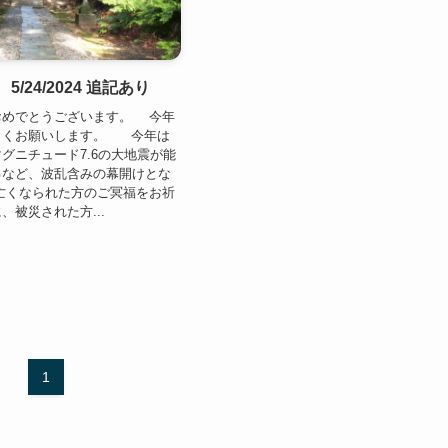
5/24/2024 追記あり
めでとうございます。 今年
しくお願いします。 今年は
グニチュード7.6の大地震が能
るなど、波乱含みの幕開けとな
亡くなられた方のご冥福をお祈
、被災された方...
1