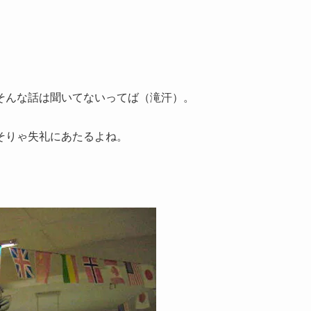
そんな話は聞いてないってば（滝汗）。
。
そりゃ失礼にあたるよね。