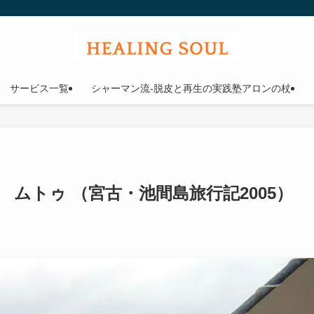
ウル
サービス一覧
シャーマン流-脱皮と再生の実践塾アロンの杖
ムトゥ （宮古・池間島旅行記2005）