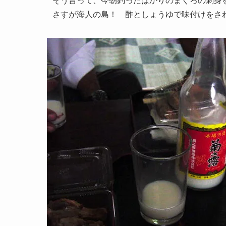
そう言って、今朝釣ったばかりのまぐろの刺身
さすが海人の島！ 酢としょうゆで味付けをされ