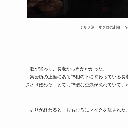
ミルク酒、マグロの刺身、か
歌が終わり、長老から声がかかった。
集会所の上座にある神棚の下にすわっている長老
ささげ始めた。とても神聖な空気が流れていて、
祈りが終わると、おもむろにマイクを渡された