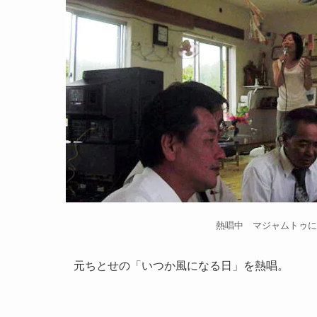
熱唱中 マジャムトゥに
元ちとせの「いつか風になる日」を熱唱。