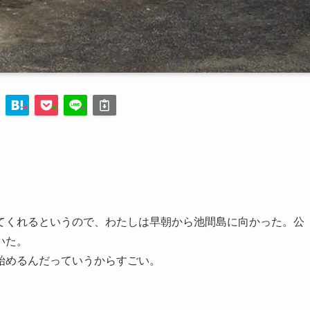
くれるというので、わたしは早朝から池間島に向かった。公
いた。
始めるんだっていうからすごい。