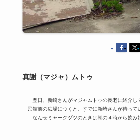
真謝（マジャ）ムトゥ
翌日、新崎さんがマジャムトゥの長老に紹介して
民館前の広場につくと、すでに新崎さんが待って
なんせミャークヅツのときは朝の４時から飲み