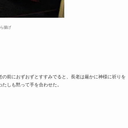
ら揚げ
の前におずおずとすすみでると、長老は厳かに神様に祈りを
わたしも黙って手を合わせた。
。