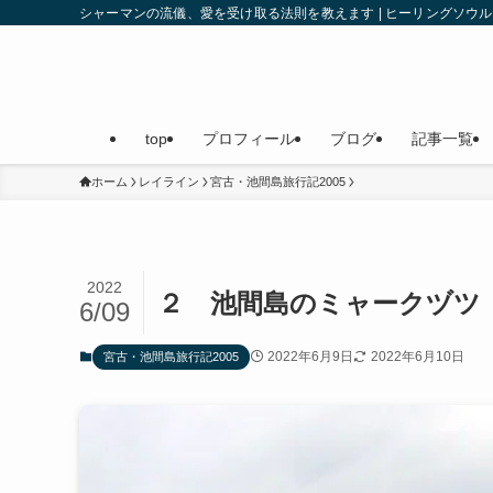
シャーマンの流儀、愛を受け取る法則を教えます | ヒーリングソ
top
プロフィール
ブログ
記事一覧
ホーム
レイライン
宮古・池間島旅行記2005
2022
２ 池間島のミャークヅツ 
6/09
2022年6月9日
2022年6月10日
宮古・池間島旅行記2005