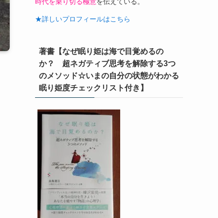
時代を乗り切る極意
を伝えている。
★詳しいプロフィールはこちら
著書【なぜ眠り姫は海で目覚めるの
か？ 超ネガティブ思考を解除する3つ
のメソッド☆いまの自分の状態がわかる
眠り姫度チェックリスト付き】