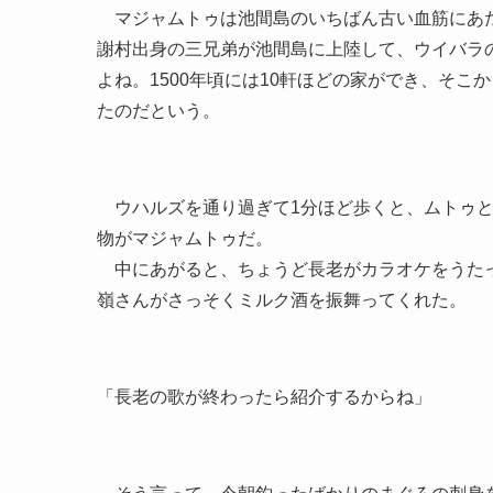
マジャムトゥは池間島のいちばん古い血筋にあた
謝村出身の三兄弟が池間島に上陸して、ウイバラ
よね。1500年頃には10軒ほどの家ができ、そ
たのだという。
ウハルズを通り過ぎて1分ほど歩くと、ムトゥと
物がマジャムトゥだ。
中にあがると、ちょうど長老がカラオケをうたっ
嶺さんがさっそくミルク酒を振舞ってくれた。
「長老の歌が終わったら紹介するからね」