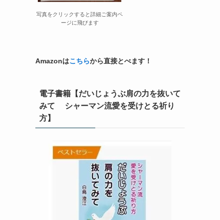
写真をクリックすると詳細ご案内ペ
ージに飛びます
Amazonは
こちら
から直接とべます！
建
電子書籍【だいじょうぶ肩の力を抜いて
みて シャーマン流愛を受けとる祈り
方】