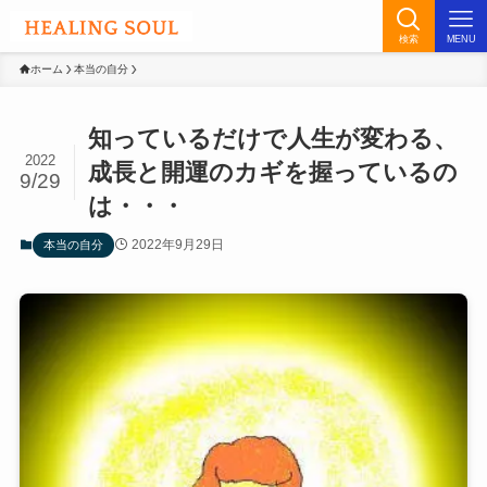
検索
MENU
ホーム
本当の自分
知っているだけで人生が変わる、
2022
成長と開運のカギを握っているの
9/29
は・・・
2022年9月29日
本当の自分