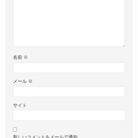
名前
※
メール
※
サイト
新しいコメントをメールで通知