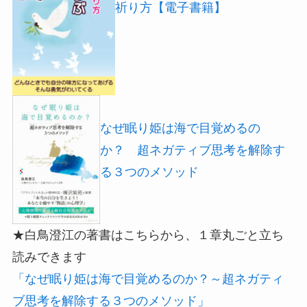
祈り方【電子書籍】
なぜ眠り姫は海で目覚めるの
か？ 超ネガティブ思考を解除す
る３つのメソッド
★白鳥澄江の著書はこちらから、１章丸ごと立ち
読みできます
「なぜ眠り姫は海で目覚めるのか？～超ネガティ
ブ思考を解除する３つのメソッド」