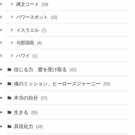
縄文コード
(19)
パワースポット
(15)
イスラエル
(7)
与那国島
(4)
ハワイ
(1)
信じる力 愛を受け取る
(42)
魂のミッション、ヒーローズジャーニー
(50)
本当の自分
(37)
生きる
(55)
具現化力
(18)