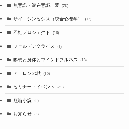
無意識・潜在意識、夢
(20)
サイコシンセシス（統合心理学）
(13)
乙姫プロジェクト
(16)
フェルデンクライス
(1)
瞑想と身体とマインドフルネス
(18)
アーロンの杖
(10)
セミナー・イベント
(45)
短編小説
(9)
お知らせ
(3)