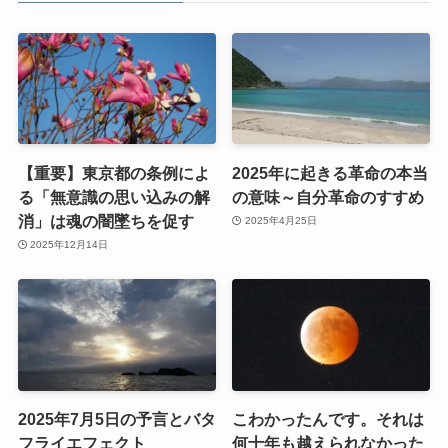
【重要】東京都の条例によ
2025年に起きる革命の本当
る「無意識の思い込みの解
の意味～自分革命のすすめ
消」は魂の闇墜ちを促す
2025年4月25日
2025年12月14日
2025年7月5日の予言とバタ
こわかったんです。それは
フライエフェクト
何十年も越えられなかった