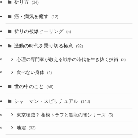
祈り方
(34)
癌・病気を癒す
(12)
祈りの被爆ヒーリング
(5)
激動の時代を乗り切る極意
(92)
心理の専門家が教える戦争の時代を生き抜く技術
(3)
食べない身体
(4)
世の中のこと
(58)
シャーマン・スピリチュアル
(143)
東京壊滅？ 相模トラフと黒龍の闇シリーズ
(5)
地震
(32)