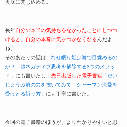
奥底に閉じ込める。
長年
自分の本当の気持ちをなかったことにしつづ
けると、自分の本音に気がつかなくなる
んだよ
ね。
そのあたりの話は
「なぜ眠り姫は海で目覚めるの
か？ 超ネガティブ思考を解除する3つのメソッ
ド」
にも書いたし、
先日出版した電子書籍
「だい
じょうぶ肩の力を抜いてみて シャーマン流愛を
受けとる祈り方」
にも丁寧に書いた。
今回の電子書籍のほうが、よりわかりやすいと思