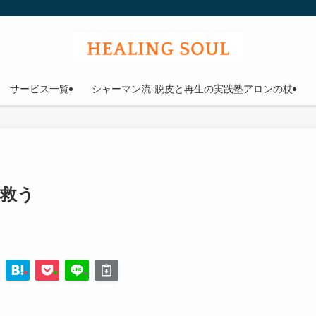
ウル
サービス一覧
シャーマン流-脱皮と再生の実践塾アロンの杖
を救う