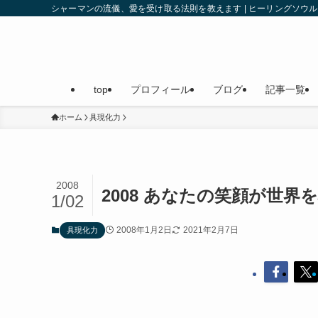
シャーマンの流儀、愛を受け取る法則を教えます | ヒーリングソ
top
プロフィール
ブログ
記事一覧
ホーム
具現化力
2008
2008 あなたの笑顔が世界
1/02
2008年1月2日
2021年2月7日
具現化力