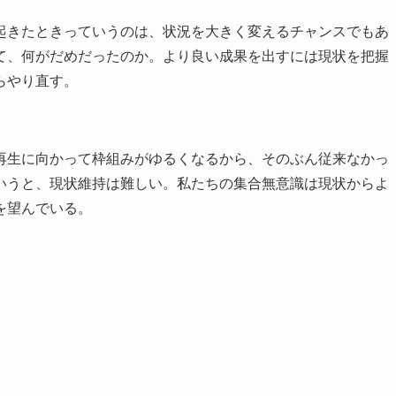
きたときっていうのは、状況を大きく変えるチャンスでもあ
て、何がだめだったのか。より良い成果を出すには現状を把握
らやり直す。
生に向かって枠組みがゆるくなるから、そのぶん従来なかっ
いうと、現状維持は難しい。私たちの集合無意識は現状からよ
を望んでいる。