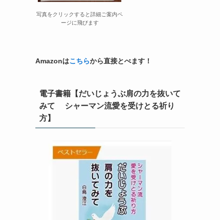
写真をクリックすると詳細ご案内ペ
ージに飛びます
Amazonは
こちら
から直接とべます！
電子書籍【だいじょうぶ肩の力を抜いて
みて シャーマン流愛を受けとる祈り
方】