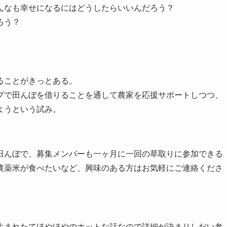
んなも幸せになるにはどうしたらいいんだろう？
ろう？
ることがきっとある。
で田んぼを借りることを通して農家を応援サポートしつつ、
ようという試み。
んぼで、募集メンバーも一ヶ月に一回の草取りに参加できる
農薬米が食べたいなど、興味のある方はお気軽にご連絡くださ
まれたてほやほやのホットな話なので詳細が決まりしだい参