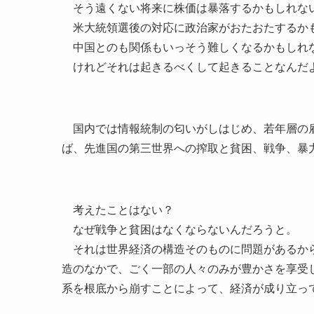
そう遠くない将来に株価は暴落するかもしれな
米大統領選後の対応に政治家がおたおたするか
中国とのも関係もいっそう難しくなるかもしれ
けれどそれは起きるべくして起きることなんだ
国内では情報統制の匂いがしはじめ、若年層の雇
ば、先進国の第三世界への搾取と貧困、戦争、暴
考えたことはない？
なぜ戦争と貧困はなくならないんだろうと。
それは世界経済の構造そのものに問題があるから
造のなかで、ごく一部の人々のみが豊かさを享受
系を根底から崩すことによって、経済が成り立っ