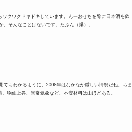
ワクワクドキドキしています。んーおせちを肴に日本酒を飲
すが、そんなことはないです。たぶん（爆）。
見てもわかるように、2008年はなかなか厳しい情勢だね。ちま
落、物価上昇、異常気象など、不安材料は山ほどある。