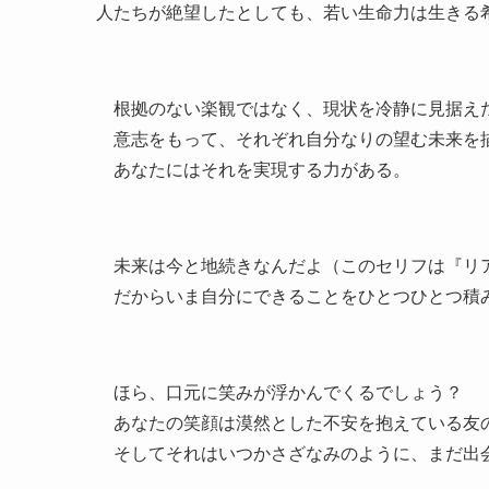
人たちが絶望したとしても、若い生命力は生きる
根拠のない楽観ではなく、現状を冷静に見据えた
意志をもって、それぞれ自分なりの望む未来を
あなたにはそれを実現する力がある。
未来は今と地続きなんだよ（このセリフは『リ
だからいま自分にできることをひとつひとつ積
ほら、口元に笑みが浮かんでくるでしょう？
あなたの笑顔は漠然とした不安を抱えている友
そしてそれはいつかさざなみのように、まだ出会