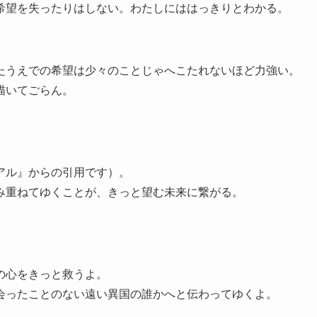
希望を失ったりはしない。わたしにははっきりとわかる。
うえでの希望は少々のことじゃへこたれないほど力強い。
描いてごらん。
アル』からの引用です）。
み重ねてゆくことが、きっと望む未来に繋がる。
の心をきっと救うよ。
ったことのない遠い異国の誰かへと伝わってゆくよ。