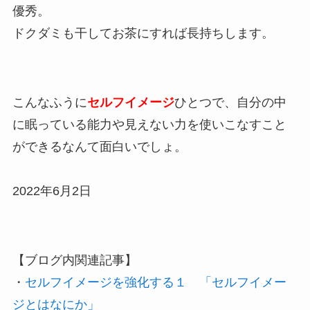
優秀。
ドクダミも干してお茶にすれば長持ちします。
こんなふうに
セルフイメージ
ひとつで、自分の中
に眠っている能力や見えない力を使いこなすこと
ができるなんて面白いでしょ。
2022年6月2日
【ブログ内関連記事】
・
セルフイメージを強化する１ 「セルフイメー
ジとはなにか」