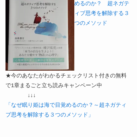
めるのか？ 超ネガテ
ィブ思考を解除する３
つのメソッド
★今のあなたがわかるチェックリスト付きの無料
で1章まるごと立ち読みキャンペーン中
↓↓↓
「なぜ眠り姫は海で目覚めるのか？～超ネガティ
ブ思考を解除する３つのメソッド」