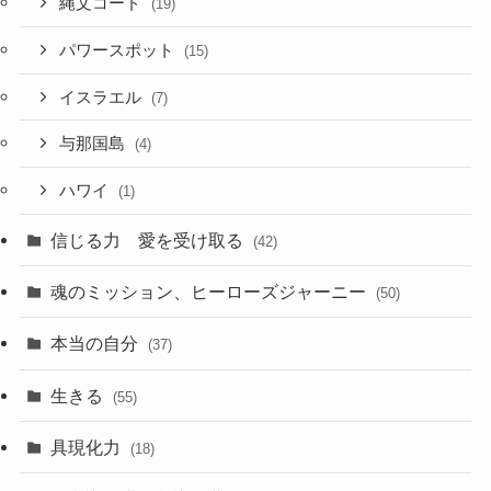
縄文コード
(19)
パワースポット
(15)
イスラエル
(7)
与那国島
(4)
ハワイ
(1)
信じる力 愛を受け取る
(42)
魂のミッション、ヒーローズジャーニー
(50)
本当の自分
(37)
生きる
(55)
具現化力
(18)