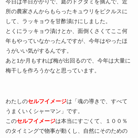
今日は半日がかりで、庭のドクダミを摘んで、近
所の農家さんからもらったキュウリをピクルスに
して、ラッキョウを甘酢漬けにしました。
とくにラッキョウ漬けとか、面倒くさくてここ何
年もやっていなかったんですが、今年はやったほ
うがいい気がするんです。
あと1か月もすれば梅が出回るので、今年は大量に
梅干しを作ろうかなと思っています。
わたしの
セルフイメージ
は「魂の導きで、すべて
うまくいくシャーマン」です。
この
セルフイメージ
は本当にすごくて、１００％
のタイミングで物事が動くし、自然にそのための