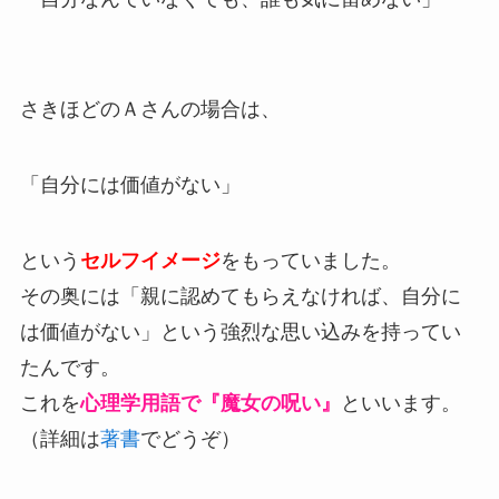
さきほどのＡさんの場合は、
「自分には価値がない」
という
セルフイメージ
をもっていました。
その奥には「親に認めてもらえなければ、自分に
は価値がない」という強烈な思い込みを持ってい
たんです。
これを
心理学用語で『魔女の呪い』
といいます。
（詳細は
著書
でどうぞ）