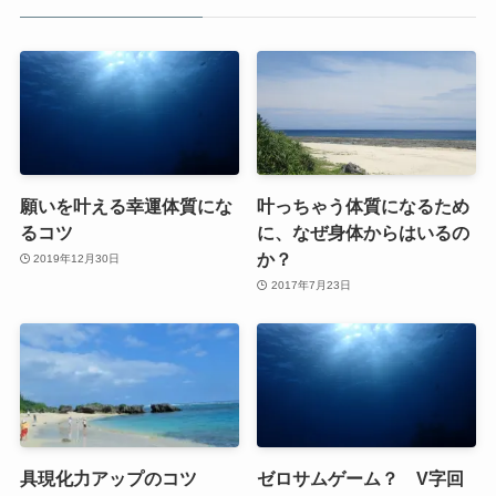
願いを叶える幸運体質にな
叶っちゃう体質になるため
るコツ
に、なぜ身体からはいるの
か？
2019年12月30日
2017年7月23日
具現化力アップのコツ
ゼロサムゲーム？ V字回