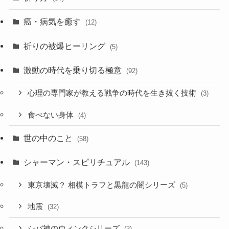
癌・病気を癒す
(12)
祈りの被爆ヒーリング
(5)
激動の時代を乗り切る極意
(92)
心理の専門家が教える戦争の時代を生き抜く技術
(3)
食べない身体
(4)
世の中のこと
(58)
シャーマン・スピリチュアル
(143)
東京壊滅？ 相模トラフと黒龍の闇シリーズ
(5)
地震
(32)
シバ神のウィンクシリーズ
(3)