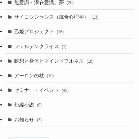
無意識・潜在意識、夢
(20)
サイコシンセシス（統合心理学）
(13)
乙姫プロジェクト
(16)
フェルデンクライス
(1)
瞑想と身体とマインドフルネス
(18)
アーロンの杖
(10)
セミナー・イベント
(45)
短編小説
(9)
お知らせ
(3)