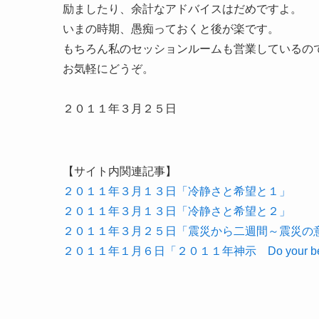
励ましたり、余計なアドバイスはだめですよ。
いまの時期、愚痴っておくと後が楽です。
もちろん私のセッションルームも営業しているの
お気軽にどうぞ。
２０１１年３月２５日
【サイト内関連記事】
２０１１年３月１３日「冷静さと希望と１」
２０１１年３月１３日「冷静さと希望と２」
２０１１年３月２５日「震災から二週間～震災の
２０１１年１月６日「２０１１年神示 Do your be