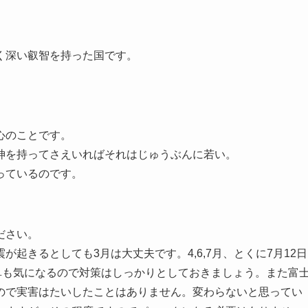
く深い叡智を持った国です。
心のことです。
神を持ってさえいればそれはじゅうぶんに若い。
っているのです。
ださい。
起きるとしても3月は大丈夫です。4,6,7月、とくに7月12日
阜も気になるので対策はしっかりとしておきましょう。また富
ので実害はたいしたことはありません。変わらないと思ってい