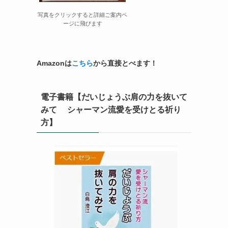
写真をクリックすると詳細ご案内ペ
ージに飛びます
Amazonは
こちら
から直接とべます！
電子書籍【だいじょうぶ肩の力を抜いて
みて シャーマン流愛を受けとる祈り
方】