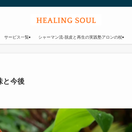
ウル
サービス一覧
シャーマン流-脱皮と再生の実践塾アロンの杖
味と今後