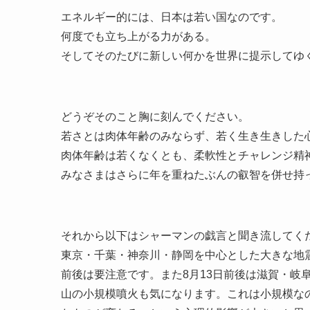
エネルギー的には、日本は若い国なのです。
何度でも立ち上がる力がある。
そしてそのたびに新しい何かを世界に提示してゆ
どうぞそのこと胸に刻んでください。
若さとは肉体年齢のみならず、若く生き生きした
肉体年齢は若くなくとも、柔軟性とチャレンジ精
みなさまはさらに年を重ねたぶんの叡智を併せ持
それから以下はシャーマンの戯言と聞き流してく
東京・千葉・神奈川・静岡を中心とした大きな地震が
前後は要注意です。また8月13日前後は滋賀・岐
山の小規模噴火も気になります。これは小規模な