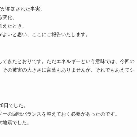
方が参加された事実、
る変化、
考えたとき、
がよいと思い、ここにご報告いたします。
してきたとおりです。ただエネルギーという意味では、今回の
。その被害の大きさに言葉もありませんが、それでもあえてシ
28日でした。
ギーの回転バランスを整えておく必要があったのです。
大地震でした。