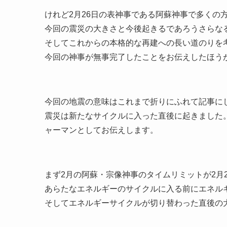
けれど2月26日の表神事である阿蘇神事で多くの
今回の震災の大きさと今後起きるであろうさらな
そしてこれからの本格的な再建への長い道のりを
今回の神事が無事完了したことをお伝えしたほう
今回の地震の意味はこれまで折りにふれて記事に
震災は新たなサイクルに入った直後に起きました
ャーマンとしてお伝えします。
まず2月の阿蘇・宗像神事のタイムリミットが2月
あらたなエネルギーのサイクルに入る前にエネル
そしてエネルギーサイクルが切り替わった直後の