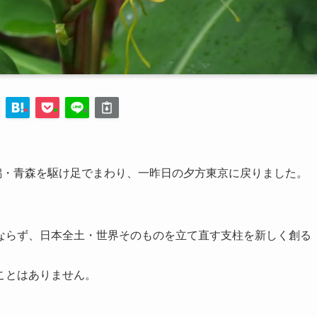
潟・青森を駆け足でまわり、一昨日の夕方東京に戻りました。
ならず、日本全土・世界そのものを立て直す支柱を新しく創る
ことはありません。