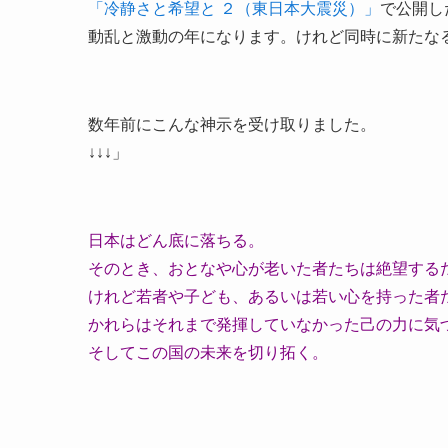
「冷静さと希望と ２（東日本大震災）」
で公開し
動乱と激動の年になります。けれど同時に新たな
数年前にこんな神示を受け取りました。
↓↓↓」
日本はどん底に落ちる。
そのとき、おとなや心が老いた者たちは絶望する
けれど若者や子ども、あるいは若い心を持った者
かれらはそれまで発揮していなかった己の力に気
そしてこの国の未来を切り拓く。