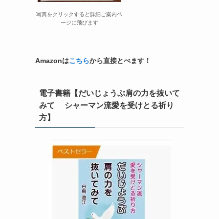
写真をクリックすると詳細ご案内ペ
ージに飛びます
Amazonは
こちら
から直接とべます！
電子書籍【だいじょうぶ肩の力を抜いて
みて シャーマン流愛を受けとる祈り
方】