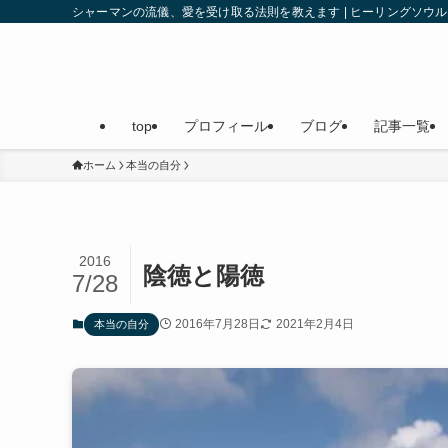
シャーマンの流儀、愛を受け取る法則を教えます | ヒーリングソ
top
プロフィール
ブログ
記事一覧
ホーム
本当の自分
2016
陰徳と陽徳
7/28
2016年7月28日
2021年2月4日
本当の自分