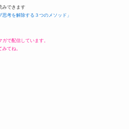
読みできます
ブ思考を解除する３つのメソッド」
マガで配信しています。
てみてね。