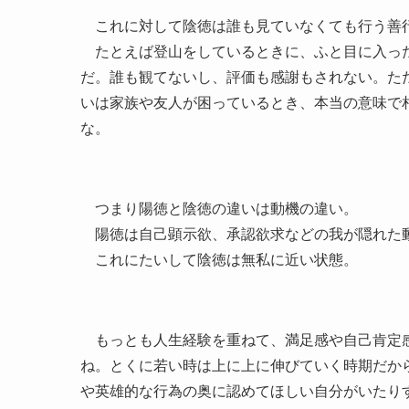
これに対して陰徳は誰も見ていなくても行う善
たとえば登山をしているときに、ふと目に入った
だ。誰も観てないし、評価も感謝もされない。た
いは家族や友人が困っているとき、本当の意味で
な。
つまり陽徳と陰徳の違いは動機の違い。
陽徳は自己顕示欲、承認欲求などの我が隠れた
これにたいして陰徳は無私に近い状態。
もっとも人生経験を重ねて、満足感や自己肯定感
ね。とくに若い時は上に上に伸びていく時期だか
や英雄的な行為の奥に認めてほしい自分がいたり