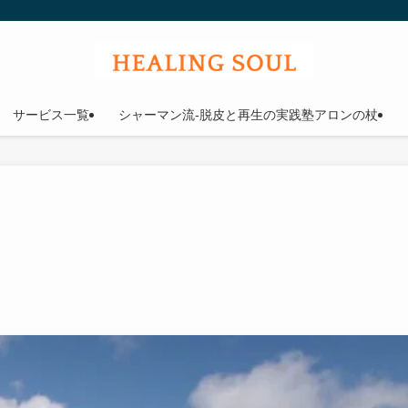
ウル
サービス一覧
シャーマン流-脱皮と再生の実践塾アロンの杖