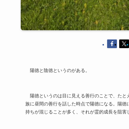
陽徳と陰徳というのがある。
陽徳というのは目に見える善行のことで、たとえ
族に昼間の善行を話した時点で陽徳になる。陽徳
持ちが混じることが多く、それが霊的成長を阻害