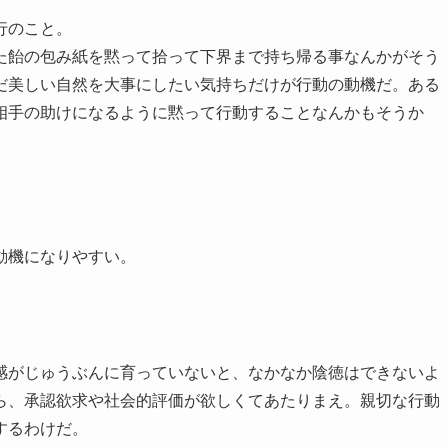
行のこと。
飴の包み紙を黙って拾って下界まで持ち帰る事なんかがそう
だ美しい自然を大事にしたい気持ちだけが行動の動機だ。ある
相手の助けになるように黙って行動することなんかもそうか
動機になりやすい。
がじゅうぶんに育っていないと、なかなか陰徳はできないよ
ら、承認欲求や社会的評価が欲しくてあたりまえ。親切な行動
するわけだ。