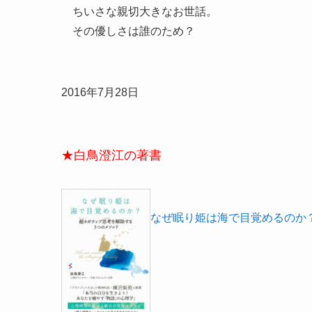
ちいさな親切大きなお世話。
その優しさは誰のため？
2016年7月28日
★白鳥澄江の著書
なぜ眠り姫は海で目覚めるのか