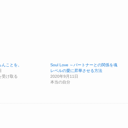
らんことを。
Soul Love ～パートナーとの関係を魂
日
レベルの愛に昇華させる方法
を受け取る
2020年9月11日
本当の自分