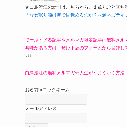
★白鳥澄江の新刊はこちらから、１章丸ごと立ち
「なぜ眠り姫は海で目覚めるのか？～超ネガティ
でーぷすぎる記事やメルマガ限定記事は無料メル
興味がある方は、ぜひ下記のフォームから登録し
↓↓↓
白鳥澄江の無料メルマガ☆人生がうまくいく方法
お名前orニックネーム
メールアドレス