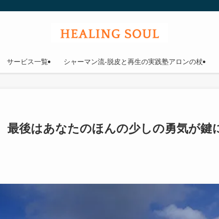
ウル
サービス一覧
シャーマン流-脱皮と再生の実践塾アロンの杖
、最後はあなたのほんの少しの勇気が鍵