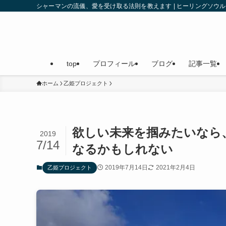
シャーマンの流儀、愛を受け取る法則を教えます | ヒーリングソ
top
プロフィール
ブログ
記事一覧
ホーム
乙姫プロジェクト
欲しい未来を掴みたいなら
2019
7/14
なるかもしれない
2019年7月14日
2021年2月4日
乙姫プロジェクト