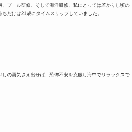
明、プール研修、そして海洋研修、私にとっては若かりし頃の
持ちだけは21歳にタイムスリップしていました。
。
少しの勇気さえ出せば、恐怖不安を克服し海中でリラックスで