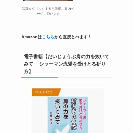
写真をクリックすると詳細ご案内ペ
ージに飛びます
Amazonは
こちら
から直接とべます！
電子書籍【だいじょうぶ肩の力を抜いて
みて シャーマン流愛を受けとる祈り
方】