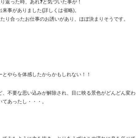
り返った時、あれ❓と気づいた事が！
来事がありました(詳しくは省略)。
ったり合ったお仕事のお誘いがあり、ほぼ決まりそうです。
ーとやらを体感したからかもしれない！！
ど、不要な思い込みが解除され、目に映る景色がどんどん変わ
いてあったし・・・。