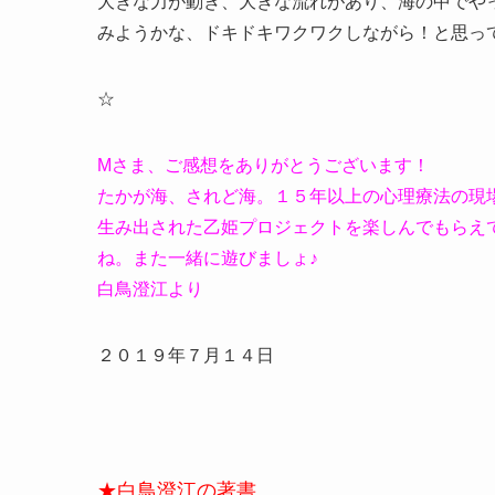
大きな力が動き、大きな流れがあり、海の中でや
みようかな、ドキドキワクワクしながら！と思っ
☆
Mさま、ご感想をありがとうございます！
たかが海、されど海。１５年以上の心理療法の現
生み出された乙姫プロジェクトを楽しんでもらえ
ね。また一緒に遊びましょ♪
白鳥澄江より
２０１９年７月１４日
★白鳥澄江の著書