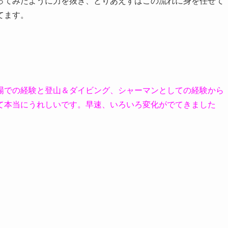
ってみたように力を抜き、とりあえずはこの流れに身を任せて
てます。
場での経験と登山＆ダイビング、シャーマンとしての経験から
て本当にうれしいです。早速、いろいろ変化がでてきました