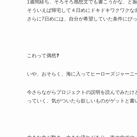
1週間経ち、そろそろ感想文でも書こうかな、と振
そういえば帰宅して４日めにドキドキワクワクな出
さらに7日めには、自分が希望していた条件にぴ
これって偶然❓
いや、おそらく、海に入ってヒーローズジャーニ
今さらながらプロジェクトの説明を読んでみたけ
っていく、気がついたら欲しいものがゲットと書