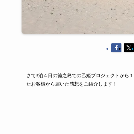
さて
3
泊４日の徳之島での乙姫プロジェクトから１
たお客様から届いた感想をご紹介します！