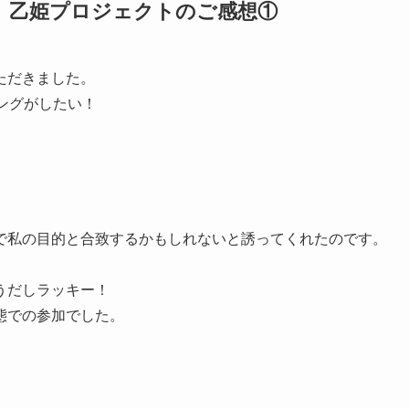
 乙姫プロジェクトのご感想①
ただきました。
ングがしたい！
で私の目的と合致するかもしれないと誘ってくれたのです。
うだしラッキー！
態での参加でした。