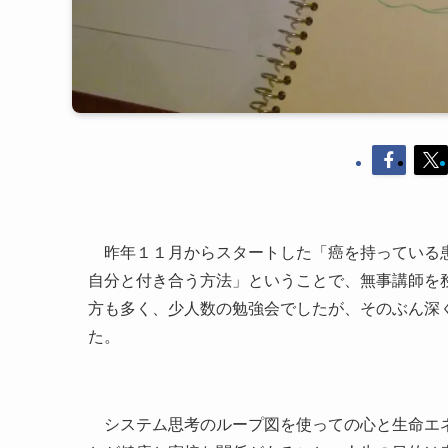
昨年１１月からスタートした「癌を持っている患
自分と付き合う方法」ということで、無事講師を
方も多く、少人数の勉強会でしたが、そのぶん深
た。
システム思考のループ図を使っての心と生命エネ