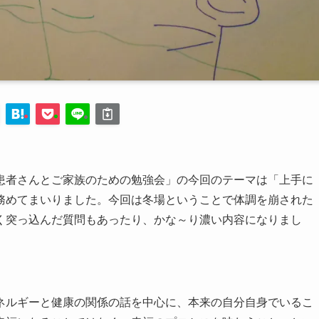
者さんとご家族のための勉強会」の今回のテーマは「上手に
務めてまいりました。今回は冬場ということで体調を崩された
く突っ込んだ質問もあったり、かな～り濃い内容になりまし
ルギーと健康の関係の話を中心に、本来の自分自身でいるこ