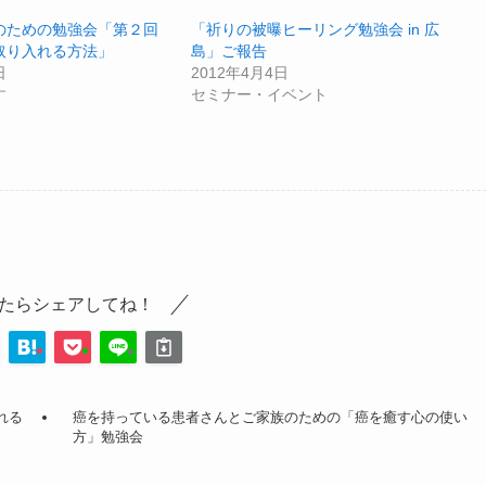
のための勉強会「第２回
「祈りの被曝ヒーリング勉強会 in 広
取り入れる方法」
島」ご報告
日
2012年4月4日
す
セミナー・イベント
たらシェアしてね！
れる
癌を持っている患者さんとご家族のための「癌を癒す心の使い
方」勉強会