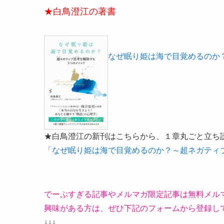
★白鳥澄江の著書
なぜ眠り姫は海で目覚めるのか
★白鳥澄江の新刊はこちらから、１章丸ごと立ち
「なぜ眠り姫は海で目覚めるのか？～超ネガティ
でーぷすぎる記事やメルマガ限定記事は無料メル
興味がある方は、ぜひ下記のフォームから登録し
↓↓↓