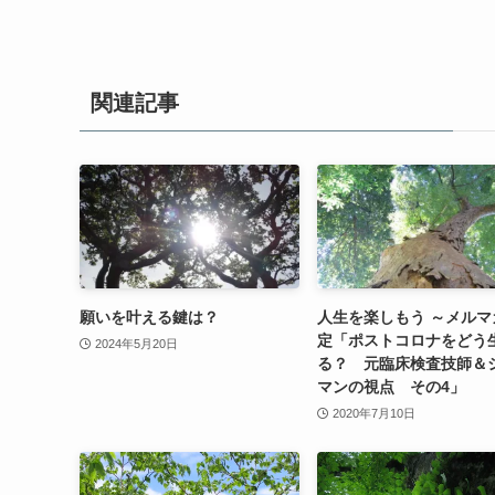
関連記事
願いを叶える鍵は？
人生を楽しもう ～メルマ
定「ポストコロナをどう
2024年5月20日
る？ 元臨床検査技師＆
マンの視点 その4」
2020年7月10日