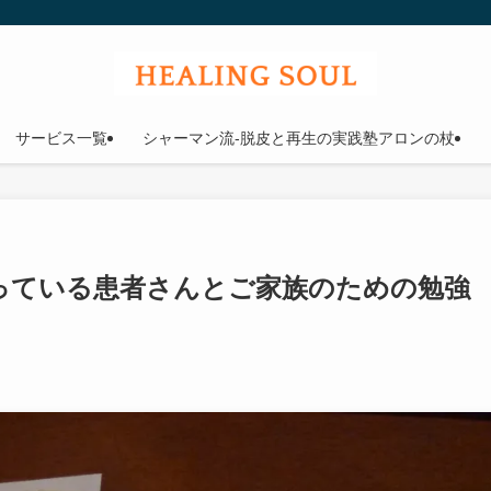
ウル
サービス一覧
シャーマン流-脱皮と再生の実践塾アロンの杖
っている患者さんとご家族のための勉強