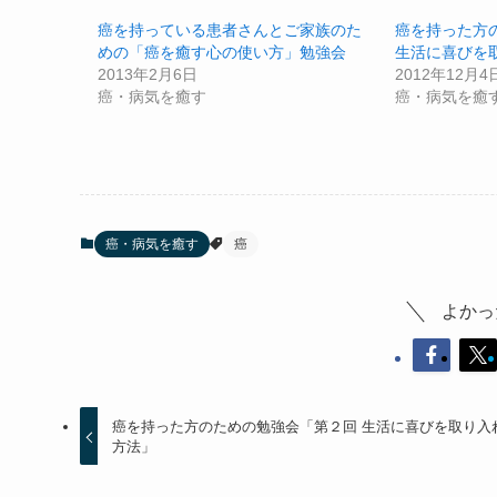
癌を持っている患者さんとご家族のた
癌を持った方
めの「癌を癒す心の使い方」勉強会
生活に喜びを
2013年2月6日
2012年12月4
癌・病気を癒す
癌・病気を癒
癌・病気を癒す
癌
よかっ
癌を持った方のための勉強会「第２回 生活に喜びを取り入
方法」