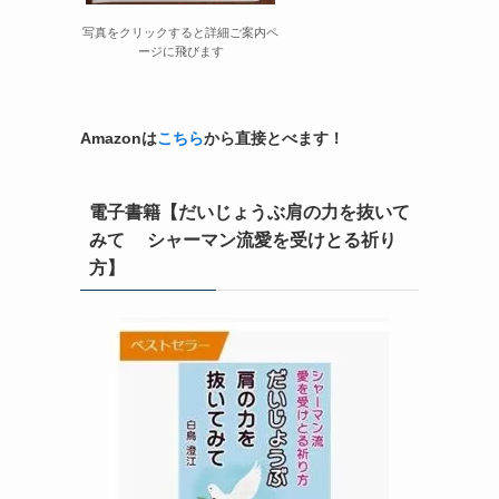
写真をクリックすると詳細ご案内ペ
ージに飛びます
Amazonは
こちら
から直接とべます！
電子書籍【だいじょうぶ肩の力を抜いて
みて シャーマン流愛を受けとる祈り
方】