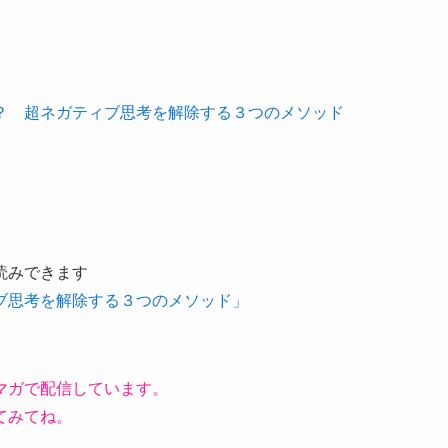
？ 超ネガティブ思考を解除する３つのメソッド
読みできます
ブ思考を解除する３つのメソッド」
マガで配信しています。
てみてね。