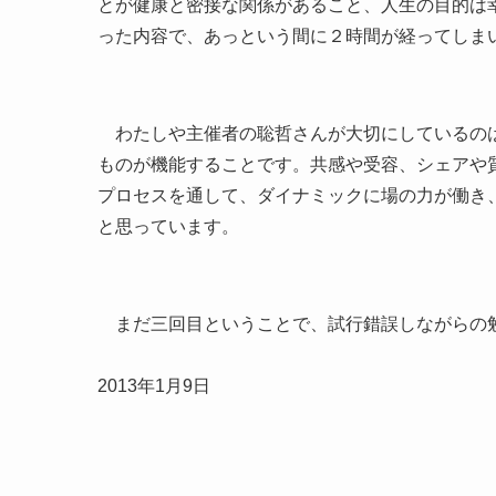
とが健康と密接な関係があること、人生の目的は
った内容で、あっという間に２時間が経ってしま
わたしや主催者の聡哲さんが大切にしているのは
ものが機能することです。共感や受容、シェアや
プロセスを通して、ダイナミックに場の力が働き
と思っています。
まだ三回目ということで、試行錯誤しながらの
2013年1月9日