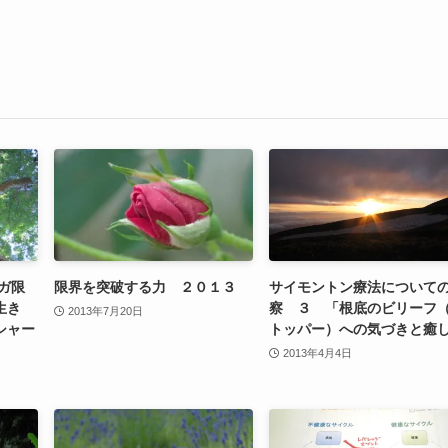
ガ限
限界を突破する力 ２０１３
サイモントン療法について
生き
察 ３ 「根底のビリーフ
2013年7月20日
シャー
トッパー）への気づきと癒
2013年4月4日