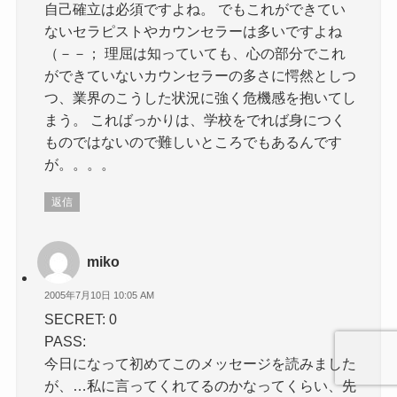
自己確立は必須ですよね。 でもこれができてい
ないセラピストやカウンセラーは多いですよね
（－－； 理屈は知っていても、心の部分でこれ
ができていないカウンセラーの多さに愕然としつ
つ、業界のこうした状況に強く危機感を抱いてし
まう。 こればっかりは、学校をでれば身につく
ものではないので難しいところでもあるんです
が。。。。
返信
miko
2005年7月10日 10:05 AM
SECRET: 0
PASS:
今日になって初めてこのメッセージを読みました
が、…私に言ってくれてるのかなってくらい、先