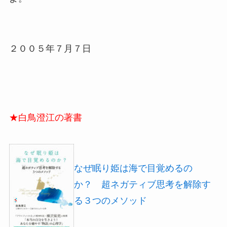
２００５年７月７日
★白鳥澄江の著書
なぜ眠り姫は海で目覚めるの
か？ 超ネガティブ思考を解除す
る３つのメソッド