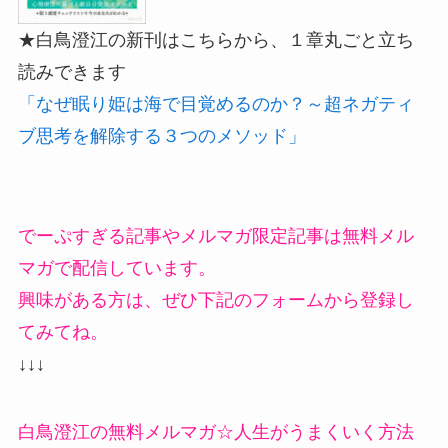
★白鳥澄江の新刊はこちらから、１章丸ごと立ち
読みできます
「なぜ眠り姫は海で目覚めるのか？～超ネガティ
ブ思考を解除する３つのメソッド」
でーぷすぎる記事やメルマガ限定記事は無料メル
マガで配信しています。
興味がある方は、ぜひ下記のフォームから登録し
てみてね。
↓↓↓
白鳥澄江の無料メルマガ☆人生がうまくいく方法