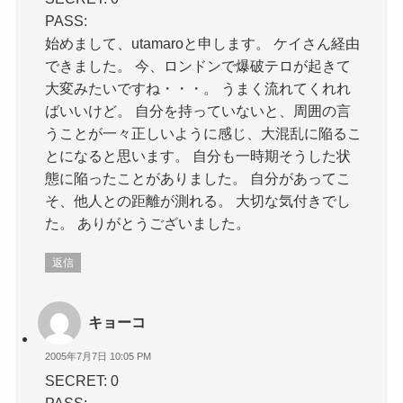
PASS:
始めまして、utamaroと申します。 ケイさん経由
できました。 今、ロンドンで爆破テロが起きて
大変みたいですね・・・。 うまく流れてくれれ
ばいいけど。 自分を持っていないと、周囲の言
うことが一々正しいように感じ、大混乱に陥るこ
とになると思います。 自分も一時期そうした状
態に陥ったことがありました。 自分があってこ
そ、他人との距離が測れる。 大切な気付きでし
た。 ありがとうございました。
返信
キョーコ
2005年7月7日 10:05 PM
SECRET: 0
PASS: