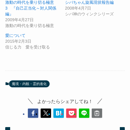
激動の時代を乗り切る極意
シバちゃん旋風現状報告編
3 『自己正当化～対人関係
2008年4月7日
編』
シバ神のウィンクシリーズ
2009年4月27日
激動の時代を乗り切る極意
愛について
2015年2月3日
信じる力 愛を受け取る
魔境・内観・霊的進化
よかったらシェアしてね！