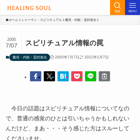
検索
MENU
ホーム
シャーマン・スピリチュアル
魔境・内観・霊的進化
2005
スピリチュアル情報の罠
7/07
2005年7月7日
2021年2月7日
魔境・内観・霊的進化
今日の話題はスピリチュアル情報についてなの
で、普通の感覚のひとは引いちゃうかもしれない
んだけど、まあ・・・そう感じた方はスルーして
くださいませ。