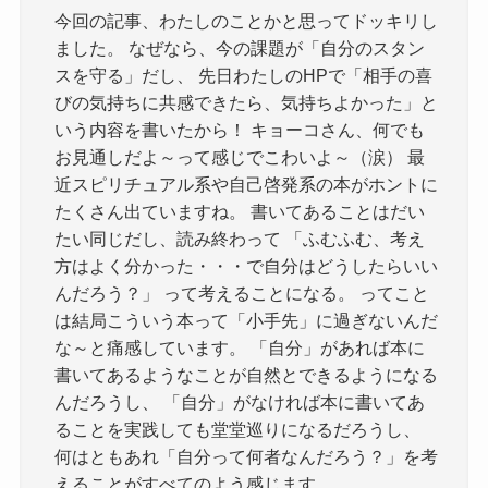
今回の記事、わたしのことかと思ってドッキリし
ました。 なぜなら、今の課題が「自分のスタン
スを守る」だし、 先日わたしのHPで「相手の喜
びの気持ちに共感できたら、気持ちよかった」と
いう内容を書いたから！ キョーコさん、何でも
お見通しだよ～って感じでこわいよ～（涙） 最
近スピリチュアル系や自己啓発系の本がホントに
たくさん出ていますね。 書いてあることはだい
たい同じだし、読み終わって 「ふむふむ、考え
方はよく分かった・・・で自分はどうしたらいい
んだろう？」 って考えることになる。 ってこと
は結局こういう本って「小手先」に過ぎないんだ
な～と痛感しています。 「自分」があれば本に
書いてあるようなことが自然とできるようになる
んだろうし、 「自分」がなければ本に書いてあ
ることを実践しても堂堂巡りになるだろうし、
何はともあれ「自分って何者なんだろう？」を考
えることがすべてのよう感じます。