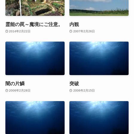
霊能の罠～魔境にご注意。
内観
2014年2月22日
2007年2月26日
闇の片鱗
突破
2006年2月28日
2006年2月15日