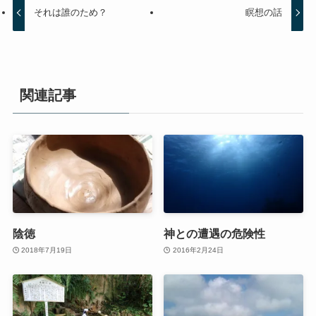
それは誰のため？
瞑想の話
関連記事
陰徳
神との遭遇の危険性
2018年7月19日
2016年2月24日