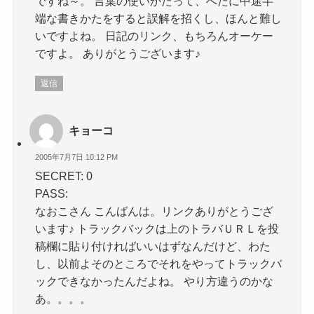
ですね～。 言葉の使いかたって、へたに中途半
端な書きかたをすると誤解を招くし、ほんと難し
いですよね。 日記のリンク、もちろんオーケー
ですよ。 ありがとうございます♪
返信
キョーコ
2005年7月7日 10:12 PM
SECRET: 0
PASS:
なおこさん こんばんは。リンクありがとうござ
います♪ トラックバックは上のトラバＵＲＬを投
稿欄に貼り付ければいいはずなんだけど、わた
し、以前よそのところでそれをやってトラックバ
ックできなかったんだよね。 やり方違うのかな
あ。。。。