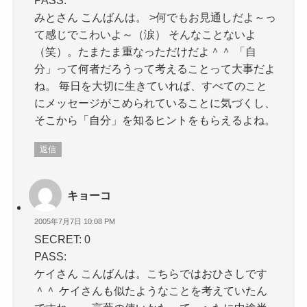
みとさん こんばんは。 >何でもお見通しだよ～っ
て感じでこわいよ～（涙） そんなことないよ
（笑）。たまたま重なっただけだよ＾＾ 「自
分」って何者だろうって考えることって大事だよ
ね。 毎日を大切に生きていれば、すべてのこと
にメッセージがこめられていることに気づくし、
そこから「自分」を知るヒントをもらえるよね。
返信
キョーコ
2005年7月7日 10:08 PM
SECRET: 0
PASS:
ケイさん こんばんは。こちらではおひさしです
＾＾ ケイさんも似たようなことを考えていたん