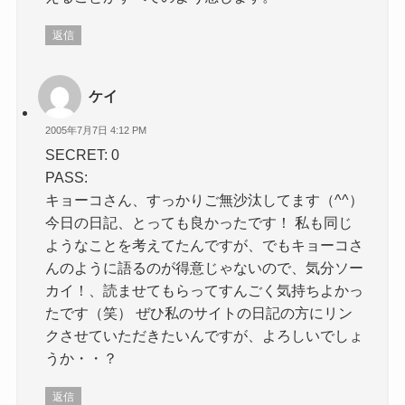
返信
ケイ
2005年7月7日 4:12 PM
SECRET: 0
PASS:
キョーコさん、すっかりご無沙汰してます（^^）
今日の日記、とっても良かったです！ 私も同じ
ようなことを考えてたんですが、でもキョーコさ
んのように語るのが得意じゃないので、気分ソー
カイ！、読ませてもらってすんごく気持ちよかっ
たです（笑） ぜひ私のサイトの日記の方にリン
クさせていただきたいんですが、よろしいでしょ
うか・・？
返信