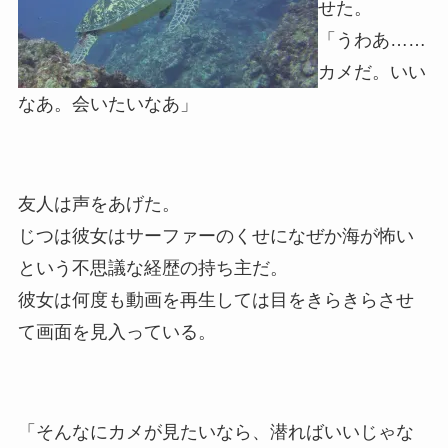
せた。
「うわあ……
カメだ。いい
なあ。会いたいなあ」
友人は声をあげた。
じつは彼女はサーファーのくせになぜか海が怖い
という不思議な経歴の持ち主だ。
彼女は何度も動画を再生しては目をきらきらさせ
て画面を見入っている。
「そんなにカメが見たいなら、潜ればいいじゃな