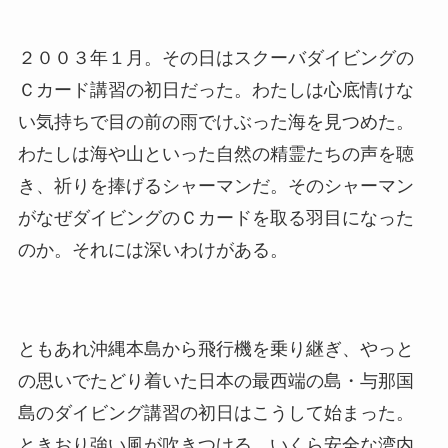
２００３年１月。その日はスクーバダイビングの
Ｃカード講習の初日だった。わたしは心底情けな
い気持ちで目の前の雨でけぶった海を見つめた。
わたしは海や山といった自然の精霊たちの声を聴
き、祈りを捧げるシャーマンだ。そのシャーマン
がなぜダイビングのＣカードを取る羽目になった
のか。それには深いわけがある。
ともあれ沖縄本島から飛行機を乗り継ぎ、やっと
の思いでたどり着いた日本の最西端の島・与那国
島のダイビング講習の初日はこうして始まった。
ときおり強い風が吹きつける。いくら安全な湾内