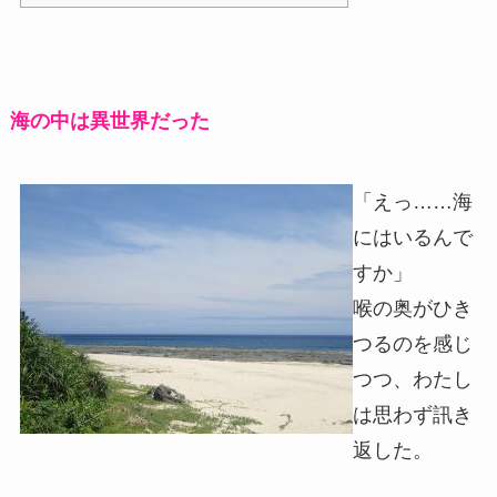
海の中は異世界だった
「えっ……海
にはいるんで
すか」
喉の奥がひき
つるのを感じ
つつ、わたし
は思わず訊き
返した。