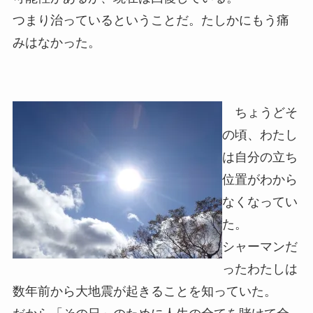
つまり治っているということだ。たしかにもう痛
みはなかった。
ちょうどそ
の頃、わたし
は自分の立ち
位置がわから
なくなってい
た。
シャーマンだ
ったわたしは
数年前から大地震が起きることを知っていた。