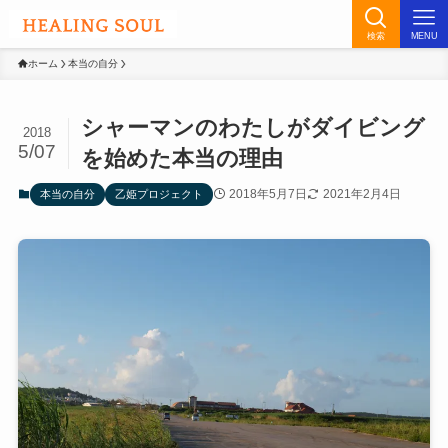
検索
MENU
ホーム
本当の自分
シャーマンのわたしがダイビング
2018
5/07
を始めた本当の理由
2018年5月7日
2021年2月4日
本当の自分
乙姫プロジェクト