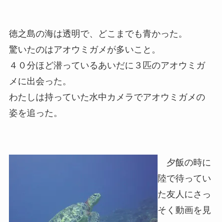
徳之島の海は透明で、どこまでも青かった。
驚いたのはアオウミガメが多いこと。
４０分ほど潜っているあいだに３匹のアオウミガ
メに出会った。
わたしは持っていた水中カメラでアオウミガメの
姿を追った。
夕飯の時に
陸で待ってい
た友人にさっ
そく動画を見