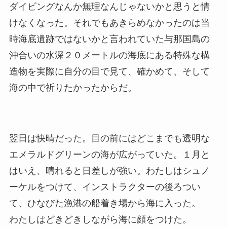
ダイビングなんか無理なんじゃないかと思うと情
けなくなった。それでもあきらめなかったのは当
時海底遺跡ではないかと言われていた与那国島の
沖合いの水深２０メートルの海底にある特殊な構
造物を実際に自分の目で見て、確かめて、そして
海の中で祈りたかったからだ。
翌日は快晴だった。目の前にはどこまでも透明な
エメラルドグリーンの海が広がっていた。１月と
はいえ、晴れると日差しが強い。わたしはシュノ
ーケルをつけて、インストラクターの後ろつい
て、ひなびた漁港の船着き場から海に入った。
わたしはどきどきしながら海に顔をつけた。