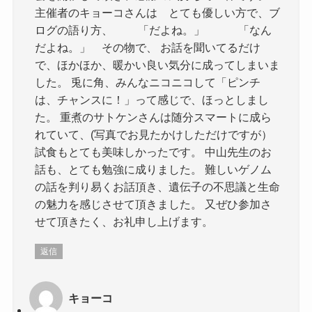
主催者のキョーコさんは とても優しい方で、ブ
ログの語り方、 「だよね。」 「なん
だよね。」 その物で、 お話を聞いてるだけ
で、ほかほか、暖かい良い気分に成ってしまいま
した。 兎に角、みんなニコニコして「ピンチ
は、チャンスに！」って感じで、ほっとしまし
た。 重煮のサトケンさんは随分スマートに成ら
れていて、(写真でお見たかけしただけですが）
試食もとても美味しかったです。 中山先生のお
話も、とても勉強に成りました。 難しいゲノム
の話を判り易くお話頂き、遺伝子の不思議と生命
の魅力を感じさせて頂きました。 又ぜひ参加さ
せて頂きたく、お礼申し上げます。
返信
キョーコ