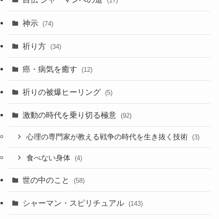
(17)
神示
(74)
祈り方
(34)
癌・病気を癒す
(12)
祈りの被爆ヒーリング
(5)
激動の時代を乗り切る極意
(92)
心理の専門家が教える戦争の時代を生き抜く技術
(3)
食べない身体
(4)
世の中のこと
(58)
シャーマン・スピリチュアル
(143)