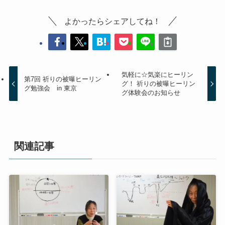
よかったらシェアしてね！
気軽に☆気楽にヒーリン
第7回 祈りの被曝ヒーリン
グ！ 祈りの被曝ヒーリン
グ勉強会 in 東京
グ体験会のお知らせ
関連記事