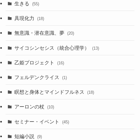
生きる
(55)
具現化力
(18)
無意識・潜在意識、夢
(20)
サイコシンセシス（統合心理学）
(13)
乙姫プロジェクト
(16)
フェルデンクライス
(1)
瞑想と身体とマインドフルネス
(18)
アーロンの杖
(10)
セミナー・イベント
(45)
短編小説
(9)