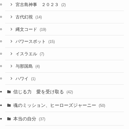
宮古島神事 ２０２３
(2)
古代幻視
(14)
縄文コード
(19)
パワースポット
(15)
イスラエル
(7)
与那国島
(4)
ハワイ
(1)
信じる力 愛を受け取る
(42)
魂のミッション、ヒーローズジャーニー
(50)
本当の自分
(37)