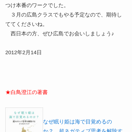
つけ本番のワークでした。
３月の広島クラスでもやる予定なので、期待し
ててくださいね。
西日本の方、ぜひ広島でお会いしましょう♪
2012年2月14日
★白鳥澄江の著書
なぜ眠り姫は海で目覚めるの
か？ 超ネガティブ思考を解除す