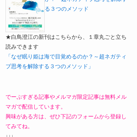
る３つのメソッド
★白鳥澄江の新刊はこちらから、１章丸ごと立ち
読みできます
「なぜ眠り姫は海で目覚めるのか？～超ネガティ
ブ思考を解除する３つのメソッド」
でーぷすぎる記事やメルマガ限定記事は無料メル
マガで配信しています。
興味がある方は、ぜひ下記のフォームから登録し
てみてね。
↓↓↓