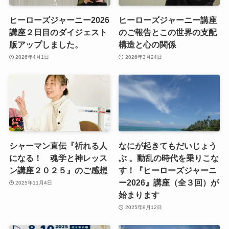
ヒーローズジャーニー2026
ヒーローズジャーニー講座
講座２日目のダイジェスト
のご報告とこの世界の支配
版アップしました。
構造と心の関係
2026年4月1日
2026年3月24日
シャーマン直伝『祈れる人
なにが起きてもだいじょう
になる！ 魂学と神レッス
ぶ 。動乱の時代を乗りこな
ン講座２０２５』のご感想
す！『ヒーローズジャーニ
ー2026』講座（全３回）が
2025年11月4日
始まります
2025年9月12日