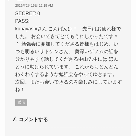
2012年2月15日 12:18 AM
SECRET: 0
PASS:
kobayashiさん こんばんは！ 先日はお疲れ様で
した。 お会いできてとてもうれしかったです＾
＾ 勉強会に参加してくださる皆様をはじめ、い
つも明るいサトケンさん、 奥深いゲノムの話を
分かりやすく話してくださる中山先生には ほん
とうに助けられています。 これからもどんどん
わくわくするような勉強会をやってゆきます。
次回、またお会いできるのを楽しみにしています
ね！
返信
コメントする