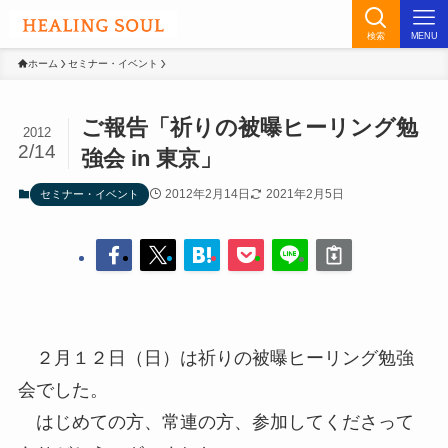
検索
MENU
ホーム
セミナー・イベント
ご報告「祈りの被曝ヒーリング勉
2012
2/14
強会 in 東京」
2012年2月14日
2021年2月5日
セミナー・イベント
２月１２日（日）は祈りの被曝ヒーリング勉強
会でした。
はじめての方、常連の方、参加してくださって